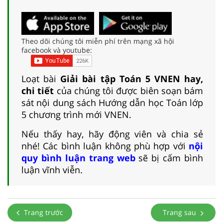
Theo dõi chúng tôi miễn phí trên mạng xã hội
facebook và youtube:
Loạt bài
Giải bài tập Toán 5 VNEN hay,
chi tiết
của chúng tôi được biên soạn bám
sát nội dung sách Hướng dẫn học Toán lớp
5 chương trình mới VNEN.
Nếu thấy hay, hãy động viên và chia sẻ
nhé! Các bình luận không phù hợp với
nội
quy bình luận trang web
sẽ bị cấm bình
luận vĩnh viễn.
Trang trước
Trang sau