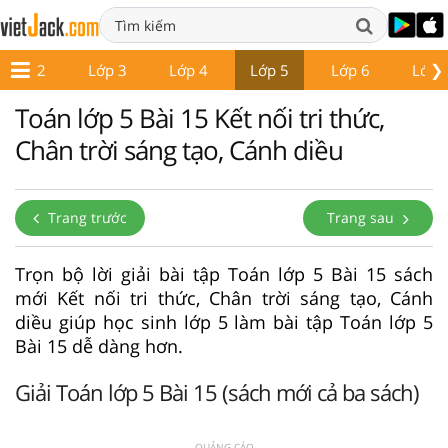
❯
Lớp 2
Lớp 3
Lớp 4
Lớp 5
Lớp 6
Lớp 
Toán lớp 5 Bài 15 Kết nối tri thức,
Chân trời sáng tạo, Cánh diều
Trang trước
Trang sau
Trọn bộ lời giải bài tập Toán lớp 5 Bài 15 sách
mới Kết nối tri thức, Chân trời sáng tạo, Cánh
diều giúp học sinh lớp 5 làm bài tập Toán lớp 5
Bài 15 dễ dàng hơn.
Giải Toán lớp 5 Bài 15 (sách mới cả ba sách)
QUẢNG CÁO