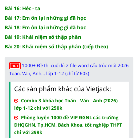
Bài 16: Héc - ta
Bài 17: Em ôn lại những gì đã học
Bài 18: Em ôn lại những gì đã học
Bài 19: Khái niệm số thập phân
Bài 20: Khái niệm số thập phân (tiếp theo)
1000+ Đề thi cuối kì 2 file word cấu trúc mới 2026
HOT
Toán, Văn, Anh... lớp 1-12 (chỉ từ 60k)
Các sản phẩm khác của Vietjack:
Combo 3 khóa học Toán - Văn - Anh (2026)
lớp 1-12 chỉ với 250k
Phòng luyện 1000 đề VIP ĐGNL các trường
ĐHQGHN, Tp.HCM, Bách Khoa, tốt nghiệp THPT
chỉ với 399k