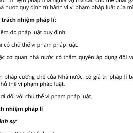
hà nước quy định từ hành vi vi phạm pháp luật của m
 trách nhiệm pháp lí:
hiệm do pháp luật quy định.
hi có chủ thể vi phạm pháp luật.
ặc cơ quan nhà nước có thẩm quyền áp dụng đối vớ
ện pháp cưỡng chế của Nhà nước, có giá trị pháp lí b
chủ thể vi phạm pháp luật.
lợi đối với chủ thể vi phạm pháp luật.
ách nhiệm pháp lí
ình sự