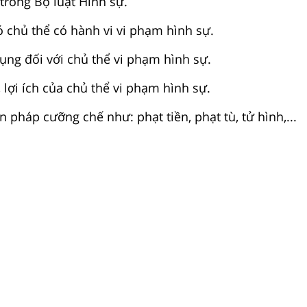
trong Bộ luật Hình sự.
ó chủ thể có hành vi vi phạm hình sự.
ụng đối với chủ thể vi phạm hình sự.
 lợi ích của chủ thể vi phạm hình sự.
n pháp cưỡng chế như: phạt tiền, phạt tù, tử hình,...