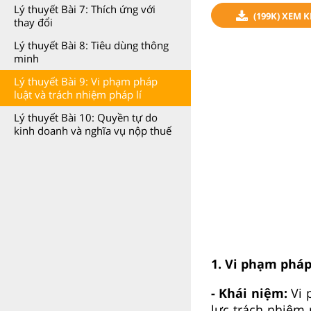
Lý thuyết Bài 7: Thích ứng với
(199K) XEM 
thay đổi
Lý thuyết Bài 8: Tiêu dùng thông
minh
Lý thuyết Bài 9: Vi phạm pháp
luật và trách nhiệm pháp lí
Lý thuyết Bài 10: Quyền tự do
kinh doanh và nghĩa vụ nộp thuế
1. Vi phạm pháp
- Khái niệm:
Vi p
lực trách nhiệm