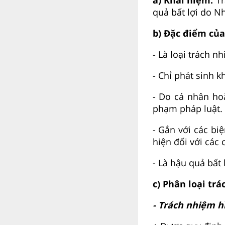
quả bất lợi do N
b) Đặc điểm của
- Là loại trách n
- Chỉ phát sinh k
- Do cá nhân ho
phạm pháp luật.
- Gắn với các bi
hiện đối với các 
- Là hậu quả bất 
c) Phân loại tr
- Trách nhiệm h