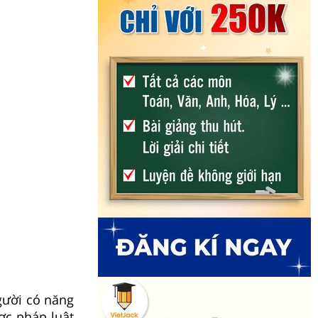
người có năng
ợc pháp luật