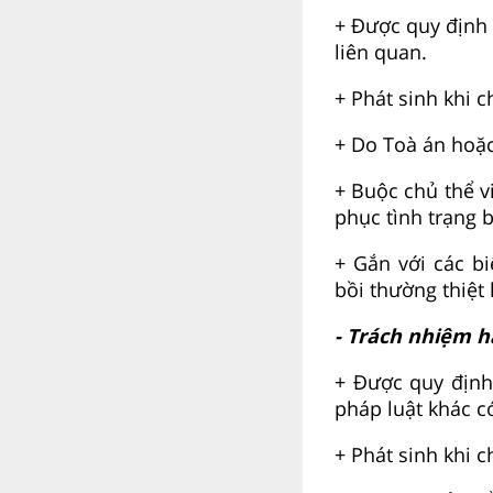
+ Được quy định 
liên quan.
+ Phát sinh khi 
+ Do Toà án hoặc
+ Buộc chủ thể vi
phục tình trạng 
+ Gắn với các bi
bồi thường thiệt 
- Trách nhiệm h
+ Được quy định
pháp luật khác c
+ Phát sinh khi 