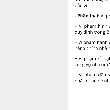
bảo vệ.
- Phân loại:
Vi p
+ Vi phạm hình 
quy định trong B
+ Vi phạm hành c
hành chính nhà 
+ Vi phạm kỉ luậ
công vụ nhà nước
+ Vi phạm dân s
hoặc quan hệ nh