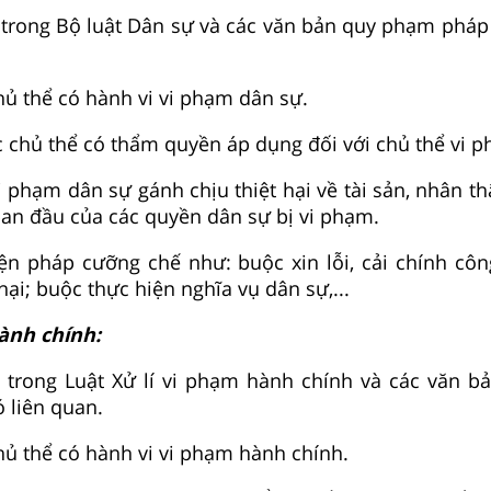
trong Bộ luật Dân sự và các văn bản quy phạm pháp 
chủ thể có hành vi vi phạm dân sự.
 chủ thể có thẩm quyền áp dụng đối với chủ thể vi 
 phạm dân sự gánh chịu thiệt hại về tài sản, nhân thâ
ban đầu của các quyền dân sự bị vi phạm.
ện pháp cưỡng chế như: buộc xin lỗi, cải chính côn
hại; buộc thực hiện nghĩa vụ dân sự,...
ành chính:
 trong Luật Xử lí vi phạm hành chính và các văn 
ó liên quan.
chủ thể có hành vi vi phạm hành chính.