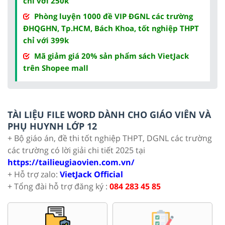
chỉ với 250k
Phòng luyện 1000 đề VIP ĐGNL các trường
ĐHQGHN, Tp.HCM, Bách Khoa, tốt nghiệp THPT
chỉ với 399k
Mã giảm giá 20% sản phẩm sách VietJack
trên Shopee mall
TÀI LIỆU FILE WORD DÀNH CHO GIÁO VIÊN VÀ
PHỤ HUYNH LỚP 12
+ Bộ giáo án, đề thi tốt nghiệp THPT, DGNL các trường
các trường có lời giải chi tiết 2025 tại
https://tailieugiaovien.com.vn/
+ Hỗ trợ zalo:
VietJack Official
+ Tổng đài hỗ trợ đăng ký :
084 283 45 85