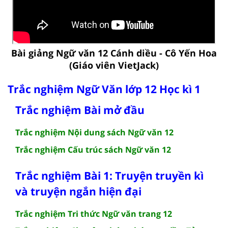
Bài giảng Ngữ văn 12 Cánh diều - Cô Yến Hoa
(Giáo viên VietJack)
Trắc nghiệm Ngữ Văn lớp 12 Học kì 1
Trắc nghiệm Bài mở đầu
Trắc nghiệm Nội dung sách Ngữ văn 12
Trắc nghiệm Cấu trúc sách Ngữ văn 12
Trắc nghiệm Bài 1: Truyện truyền kì
và truyện ngắn hiện đại
Trắc nghiệm Tri thức Ngữ văn trang 12