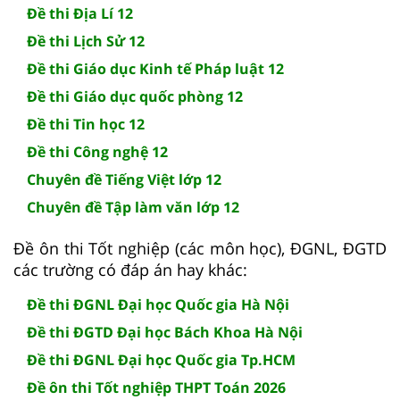
Đề thi Địa Lí 12
Đề thi Lịch Sử 12
Đề thi Giáo dục Kinh tế Pháp luật 12
Đề thi Giáo dục quốc phòng 12
Đề thi Tin học 12
Đề thi Công nghệ 12
Chuyên đề Tiếng Việt lớp 12
Chuyên đề Tập làm văn lớp 12
Đề ôn thi Tốt nghiệp (các môn học), ĐGNL, ĐGTD
các trường có đáp án hay khác:
Đề thi ĐGNL Đại học Quốc gia Hà Nội
Đề thi ĐGTD Đại học Bách Khoa Hà Nội
Đề thi ĐGNL Đại học Quốc gia Tp.HCM
Đề ôn thi Tốt nghiệp THPT Toán 2026