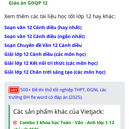
Giáo án GDQP 12
Xem thêm các tài liệu học tốt lớp 12 hay khác:
Soạn văn 12 Cánh diều (hay nhất)
Soạn văn 12 Cánh diều (ngắn nhất)
Soạn Chuyên đề Văn 12 Cánh diều
Giải lớp 12 Cánh diều (các môn học)
Giải lớp 12 Kết nối tri thức (các môn học)
Giải lớp 12 Chân trời sáng tạo (các môn học)
500+ Đề thi thử tốt nghiệp THPT, ĐGNL các
HOT
trường ĐH fle word có đáp án (2025).
Các sản phẩm khác của Vietjack:
Combo 3 khóa học Toán - Văn - Anh lớp 1-12