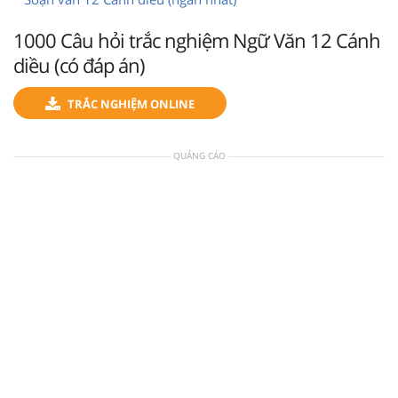
1000 Câu hỏi trắc nghiệm Ngữ Văn 12 Cánh
diều (có đáp án)
TRẮC NGHIỆM ONLINE
QUẢNG CÁO