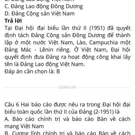
C. Đảng Lao động Đông Dương
D. Đảng Cộng sản Việt Nam
Trả lời
Tại Đại hội đại biểu lần thứ II (1951) đã quyết
định tách Đảng Cộng sản Đông Dương để thành
lập ở một nước Việt Nam, Lào, Campuchia một
Đảng Mác - Lênin riêng. Ở Việt Nam, Đại hội
quyết định đưa Đảng ra hoạt động công khai lấy
tên là Đảng Lao động Việt Nam.
Đáp án cần chọn là: B
QUẢNG CÁO
Câu 6
Hai báo cáo được nêu ra trong Đại hội đại
biểu toàn quốc lần thứ II của Đảng (2-1951) là
A. Báo cáo chính trị và báo cáo Bàn về cách
mạng Việt Nam
B. Cương lĩnh chính trị và báo cáo Bàn về cách