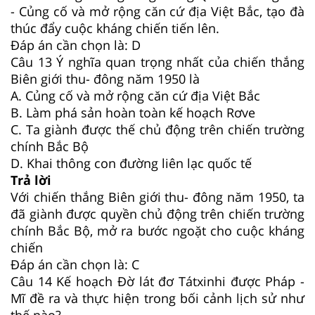
- Củng cố và mở rộng căn cứ địa Việt Bắc, tạo đà
thúc đẩy cuộc kháng chiến tiến lên.
Đáp án cần chọn là: D
Câu 13
Ý nghĩa quan trọng nhất của chiến thắng
Biên giới thu- đông năm 1950 là
A. Củng cố và mở rộng căn cứ địa Việt Bắc
B. Làm phá sản hoàn toàn kế hoạch Rơve
C. Ta giành được thế chủ động trên chiến trường
chính Bắc Bộ
D. Khai thông con đường liên lạc quốc tế
Trả lời
Với chiến thắng Biên giới thu- đông năm 1950, ta
đã giành được quyền chủ động trên chiến trường
chính Bắc Bộ, mở ra bước ngoặt cho cuộc kháng
chiến
Đáp án cần chọn là: C
Câu 14
Kế hoạch Đờ lát đơ Tátxinhi được Pháp -
Mĩ đề ra và thực hiện trong bối cảnh lịch sử như
thế nào?