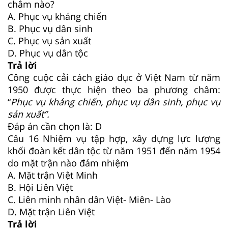
châm nào?
A. Phục vụ kháng chiến
B. Phục vụ dân sinh
C. Phục vụ sản xuất
D. Phục vụ dân tộc
Trả lời
Công cuộc cải cách giáo dục ở Việt Nam từ năm
1950 được thực hiện theo ba phương châm:
“
Phục vụ kháng chiến, phục vụ dân sinh, phục vụ
sản xuất”.
Đáp án cần chọn là: D
Câu 16
Nhiệm vụ tập hợp, xây dựng lực lượng
khối đoàn kết dân tộc từ năm 1951 đến năm 1954
do mặt trận nào đảm nhiệm
A. Mặt trận Việt Minh
B. Hội Liên Việt
C. Liên minh nhân dân Việt- Miên- Lào
D. Mặt trận Liên Việt
Trả lời