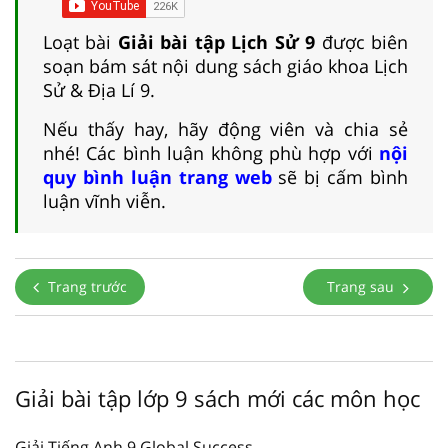
Loạt bài
Giải bài tập Lịch Sử 9
được biên
soạn bám sát nội dung sách giáo khoa Lịch
Sử & Địa Lí 9.
Nếu thấy hay, hãy động viên và chia sẻ
nhé! Các bình luận không phù hợp với
nội
quy bình luận trang web
sẽ bị cấm bình
luận vĩnh viễn.
Trang trước
Trang sau
Giải bài tập lớp 9 sách mới các môn học
Giải Tiếng Anh 9 Global Success