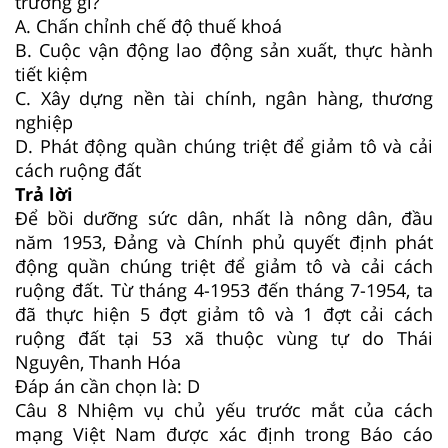
trương gì?
A. Chấn chỉnh chế độ thuế khoá
B. Cuộc vận động lao động sản xuất, thực hành
tiết kiệm
C. Xây dựng nền tài chính, ngân hàng, thương
nghiệp
D. Phát động quần chúng triệt để giảm tô và cải
cách ruộng đất
Trả lời
Để bồi dưỡng sức dân, nhất là nông dân, đầu
năm 1953, Đảng và Chính phủ quyết định phát
động quần chúng triệt để giảm tô và cải cách
ruộng đất. Từ tháng 4-1953 đến tháng 7-1954, ta
đã thực hiện 5 đợt giảm tô và 1 đợt cải cách
ruộng đất tại 53 xã thuộc vùng tự do Thái
Nguyên, Thanh Hóa
Đáp án cần chọn là: D
Câu 8
Nhiệm vụ chủ yếu trước mắt của cách
mạng Việt Nam được xác định trong Báo cáo