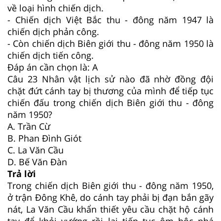
về loại hình chiến dịch.
- Chiến dịch Việt Bắc thu - đông năm 1947 là
chiến dịch phản công.
- Còn chiến dịch Biên giới thu - đông năm 1950 là
chiến dịch tiến công.
Đáp án cần chọn là: A
Câu 23
Nhân vật lịch sử nào đã nhờ đồng đội
chặt đứt cánh tay bị thương của mình để tiếp tục
chiến đấu trong chiến dịch Biên giới thu - đông
năm 1950?
A. Trần Cừ
B. Phan Đình Giót
C. La Văn Cầu
D. Bế Văn Đàn
Trả lời
Trong chiến dịch Biên giới thu - đông năm 1950,
ở trận Đông Khê, do cánh tay phải bị đạn bắn gãy
nát, La Văn Cầu khẩn thiết yêu cầu chặt hộ cánh
tay để khỏi vướng rồi lại tiếp tục ôm bộc phá