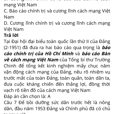
mạng Việt Nam
C. Báo cáo chính trị và cương lĩnh cách mạng Việt
Nam
D. Cương lĩnh chính trị và cương lĩnh cách mạng
Việt Nam
Trả lời
Tại Đại hội đại biểu toàn quốc lần thứ II của Đảng
(2-1951) đã đưa ra hai báo cáo qua trọng là
báo
cáo chính trị của Hồ Chí Minh
và
báo cáo Bàn
về cách mạng Việt Nam
của Tổng bí thư Trường
Chinh để tổng kết kinh nghiệm mấy chục năm
vận động cách mạng của Đảng, nêu rõ nhiệm vụ
trước mắt của toàn Đảng, toàn quân, toàn dân ta,
đưa cuộc kháng chiến đến thắng lợi, đồng thời
vạch rõ tiền đồ của cách mạng Việt Nam
Đáp án cần chọn là: A
Câu 7
Để bồi dưỡng sức dân trước hết là nông
dân, đầu năm 1953 Đảng và Chính phủ đã có chủ