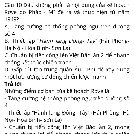
Câu 10
Đâu không phải là nội dung của kế hoạch
Rơve do Pháp - Mĩ đề ra và thực hiện từ năm
1949?
A. Tăng cường hệ thống phòng ngự trên đường
số 4
B. Thiết lập “
Hành lang Đông- Tây
” (Hải Phòng-
Hà Nội- Hòa Bình- Sơn La)
C. Chuẩn bị tiến công lên Việt Bắc lần 2 để nhanh
chóng kết thúc chiến tranh
D. Gấp rút tập trung quân Âu - Phi để xây dựng
một lực lượng cơ động chiến lược mạnh
Trả lời
Những điểm cơ bản của kế hoạch Rơve là
- Tăng cường hệ thống phòng ngự trên đường số
4
- Thiết lập “Hành lang Đông- Tây” (Hải Phòng- Hà
Nội- Hòa Bình- Sơn La)
- Chuẩn bị tiến công lên Việt Bắc lần 2, mong
giành thắng lợi để nhanh chóng kết thúc chiến