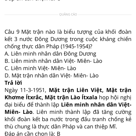
QUẢNG CÁO
Câu 9
Mặt trận nào là biểu tượng của khối đoàn
kết 3 nước Đông Dương trong cuộc kháng chiến
chống thực dân Pháp (1945-1954)?
A. Liên minh nhân dân Đông Dương
B. Liên minh nhân dân Việt- Miên- Lào
C. Liên minh Việt- Miên- Lào
D. Mặt trận nhân dân Việt- Miên- Lào
Trả lời
Ngày 11-3-1951,
Mặt trận Liên Việt, Mặt trận
Khơme Ítxrắc, Mặt trận Lào Ítxala
họp hội nghị
đại biểu để thành lập
Liên minh nhân dân Việt-
Miên- Lào
. Liên minh thành lập đã tăng cường
khối đoàn kết ba nước trong đấu tranh chống kẻ
thù chung là thực dân Pháp và can thiệp Mĩ.
Đáp án cần chọn là: B