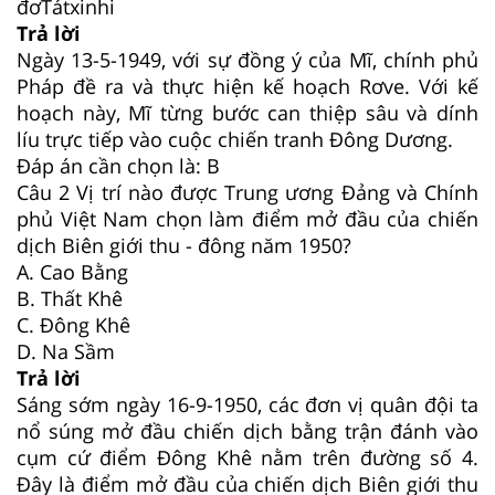
đơTátxinhi
Trả lời
Ngày 13-5-1949, với sự đồng ý của Mĩ, chính phủ
Pháp đề ra và thực hiện kế hoạch Rơve. Với kế
hoạch này, Mĩ từng bước can thiệp sâu và dính
líu trực tiếp vào cuộc chiến tranh Đông Dương.
Đáp án cần chọn là: B
Câu 2
Vị trí nào được Trung ương Đảng và Chính
phủ Việt Nam chọn làm điểm mở đầu của chiến
dịch Biên giới thu - đông năm 1950?
A. Cao Bằng
B. Thất Khê
C. Đông Khê
D. Na Sầm
Trả lời
Sáng sớm ngày 16-9-1950, các đơn vị quân đội ta
nổ súng mở đầu chiến dịch bằng trận đánh vào
cụm cứ điểm Đông Khê nằm trên đường số 4.
Đây là điểm mở đầu của chiến dịch Biên giới thu