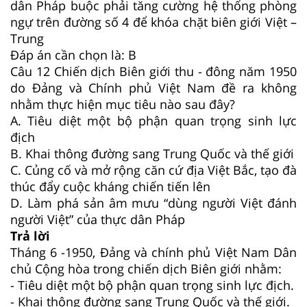
dân Pháp buộc phải tăng cường hệ thống phòng
ngự trên đường số 4 để khóa chặt biên giới Việt –
Trung
Đáp án cần chọn là: B
Câu 12
Chiến dịch Biên giới thu - đông năm 1950
do Đảng và Chính phủ Việt Nam đề ra không
nhằm thực hiện mục tiêu nào sau đây?
A. Tiêu diệt một bộ phận quan trọng sinh lực
địch
B. Khai thông đường sang Trung Quốc và thế giới
C. Củng cố và mở rộng căn cứ địa Việt Bắc, tạo đà
thúc đẩy cuộc kháng chiến tiến lên
D. Làm phá sản âm mưu “dùng người Việt đánh
người Việt” của thực dân Pháp
Trả lời
Tháng 6 -1950, Đảng và chính phủ Việt Nam Dân
chủ Cộng hòa trong chiến dịch Biên giới nhằm:
- Tiêu diệt một bộ phận quan trọng sinh lực địch.
- Khai thông đường sang Trung Quốc và thế giới.