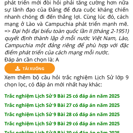
phát triển mới đòi hỏi phải tăng cường hơn nữa
sự lãnh đạo của Đảng để đưa cuộc kháng chiến
nhanh chóng đi đến thắng lợi. Cùng lúc đó, cách
mạng ở Lào và Campuchia phát triển mạnh mẽ.
=>
Đại hội đại biểu toàn quốc lần II (tháng 2-1951)
quyết định thành lập ở mỗi nước Việt Nam, Lào,
Campuchia một đảng riêng để phù hợp với đặc
điểm phát triển của cách mạng mỗi nước.
Đáp án cần chọn là: A
TẢI XUỐNG
Xem thêm bộ câu hỏi trắc nghiệm Lịch Sử lớp 9
chọn lọc, có đáp án mới nhất hay khác:
Trắc nghiệm Lịch Sử 9 Bài 25 có đáp án năm 2025
Trắc nghiệm Lịch Sử 9 Bài 27 có đáp án năm 2025
Trắc nghiệm Lịch Sử 9 Bài 28 có đáp án năm 2025
Trắc nghiệm Lịch Sử 9 Bài 29 có đáp án năm 2025
Trắc nghiệm Lịch Sử 9 Bài 30 có đáp án năm 2025