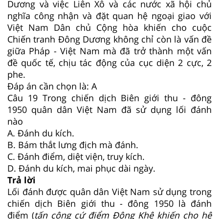
Dương và việc Liên Xô và các nước xã hội chủ
nghĩa công nhận và đặt quan hệ ngoại giao với
Việt Nam Dân chủ Cộng hòa khiến cho cuộc
Chiến tranh Đông Dương không chỉ còn là vấn đề
giữa Pháp - Việt Nam mà đã trở thành một vấn
đề quốc tế, chịu tác động của cục diện 2 cực, 2
phe.
Đáp án cần chọn là: A
Câu 19
Trong chiến dịch Biên giới thu - đông
1950 quân dân Việt Nam đã sử dụng lối đánh
nào
A. Đánh du kích.
B. Bám thắt lưng địch mà đánh.
C. Đánh điểm, diệt viện, truy kích.
D. Đánh du kích, mai phục dài ngày.
Trả lời
Lối đánh được quân dân Việt Nam sử dụng trong
chiến dịch Biên giới thu - đông 1950 là đánh
điểm (
tấn công cứ điểm Đông Khê khiến cho hệ