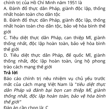
chính trị của Hồ Chí Minh năm 1951 là
A. Đánh đổ thực dân Pháp, giành độc lập, thống
nhất hoàn toàn cho dân tộc
B. Đánh đổ thực dân Pháp, giành độc lập, thống
nhất hoàn toàn cho dân tộc, bảo vệ hòa bình thế
giới
C. Tiêu diệt thực dân Pháp, can thiệp Mĩ, giành
thống nhất, độc lập hoàn toàn, bảo vệ hòa bình
thế giới
D. Tiêu diệt thực dân Pháp, đế quốc Mĩ, giành
thống nhất, độc lập hoàn toàn, ủng hộ phong
trào cách mạng thế giới
Trả lời
Báo cáo chính trị nêu nhiệm vụ chủ yếu trước
mắt của cách mạng Việt Nam là "
tiêu diệt thực
dân Pháp và đánh bại bọn can thiệp Mĩ, giành
thống nhất, độc lập hoàn toàn, bảo vệ hòa bình
thế giới"
Đáp án cần chọn là: C