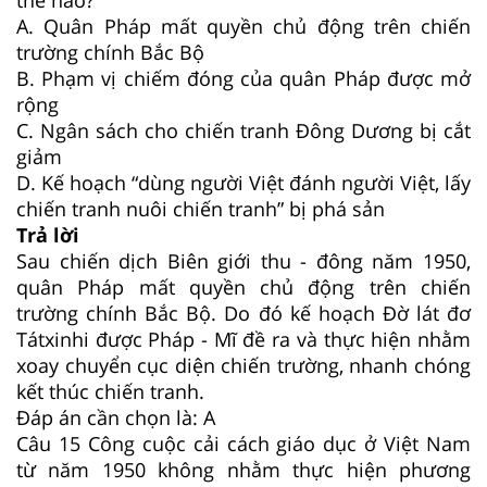
A. Quân Pháp mất quyền chủ động trên chiến
trường chính Bắc Bộ
B. Phạm vị chiếm đóng của quân Pháp được mở
rộng
C. Ngân sách cho chiến tranh Đông Dương bị cắt
giảm
D. Kế hoạch “dùng người Việt đánh người Việt, lấy
chiến tranh nuôi chiến tranh” bị phá sản
Trả lời
Sau chiến dịch Biên giới thu - đông năm 1950,
quân Pháp mất quyền chủ động trên chiến
trường chính Bắc Bộ. Do đó kế hoạch Đờ lát đơ
Tátxinhi được Pháp - Mĩ đề ra và thực hiện nhằm
xoay chuyển cục diện chiến trường, nhanh chóng
kết thúc chiến tranh.
Đáp án cần chọn là: A
Câu 15
Công cuộc cải cách giáo dục ở Việt Nam
từ năm 1950 không nhằm thực hiện phương