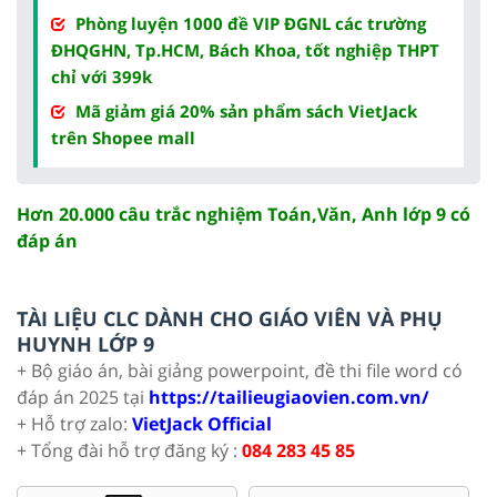
Phòng luyện 1000 đề VIP ĐGNL các trường
ĐHQGHN, Tp.HCM, Bách Khoa, tốt nghiệp THPT
chỉ với 399k
Mã giảm giá 20% sản phẩm sách VietJack
trên Shopee mall
Hơn 20.000 câu trắc nghiệm Toán,Văn, Anh lớp 9 có
đáp án
TÀI LIỆU CLC DÀNH CHO GIÁO VIÊN VÀ PHỤ
HUYNH LỚP 9
+ Bộ giáo án, bài giảng powerpoint, đề thi file word có
đáp án 2025 tại
https://tailieugiaovien.com.vn/
+ Hỗ trợ zalo:
VietJack Official
+ Tổng đài hỗ trợ đăng ký :
084 283 45 85