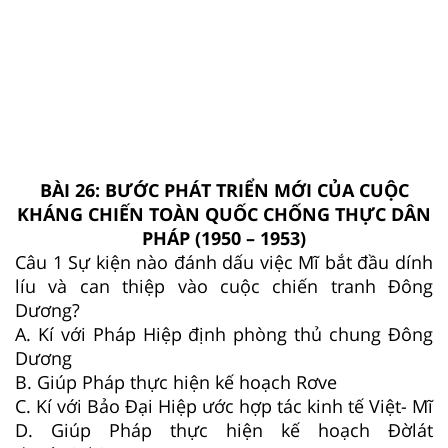
BÀI 26: BƯỚC PHÁT TRIỂN MỚI CỦA CUỘC
KHÁNG CHIẾN TOÀN QUỐC CHỐNG THỰC DÂN
PHÁP (1950 – 1953)
Câu 1
Sự kiện nào đánh dấu việc Mĩ bắt đầu dính
líu và can thiệp vào cuộc chiến tranh Đông
Dương?
A. Kí với Pháp Hiệp định phòng thủ chung Đông
Dương
B. Giúp Pháp thực hiện kế hoạch Rơve
C. Kí với Bảo Đại Hiệp ước hợp tác kinh tế Việt- Mĩ
D. Giúp Pháp thực hiện kế hoạch Đờlát