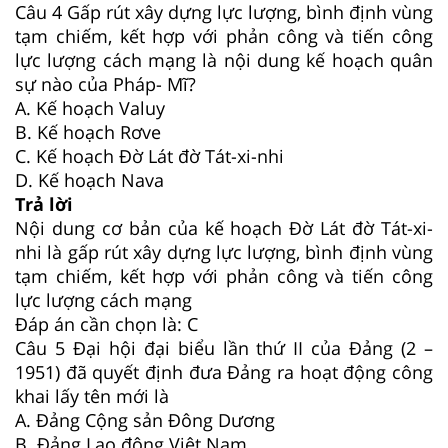
Câu 4
Gấp rút xây dựng lực lượng, bình định vùng
tạm chiếm, kết hợp với phản công và tiến công
lực lượng cách mạng là nội dung kế hoạch quân
sự nào của Pháp- Mĩ?
A. Kế hoạch Valuy
B. Kế hoạch Rơve
C. Kế hoạch Đờ Lát đờ Tát-xi-nhi
D. Kế hoạch Nava
Trả lời
Nội dung cơ bản của kế hoạch Đờ Lát đờ Tát-xi-
nhi là gấp rút xây dựng lực lượng, bình định vùng
tạm chiếm, kết hợp với phản công và tiến công
lực lượng cách mạng
Đáp án cần chọn là: C
Câu 5
Đại hội đại biểu lần thứ II của Đảng (2 –
1951) đã quyết định đưa Đảng ra hoạt động công
khai lấy tên mới là
A. Đảng Cộng sản Đông Dương
B. Đảng Lao động Việt Nam