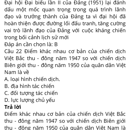
Đại hội Đại biểu lần II của Đảng (1951) lại đánh
dấu một mốc quan trọng trong quá trình lãnh
đạo và trưởng thành của Đảng ta vì đại hội đã
hoàn thiện được đường lối đấu tranh, tăng cường
vai trò lãnh đạo của Đảng với cuộc kháng chiến
trong bối cảnh lịch sử mới
Đáp án cần chọn là: B
Câu 22
Điểm khác nhau cơ bản của chiến dịch
Việt Bắc thu - đông năm 1947 so với chiến dịch
Biên giới thu - đông năm 1950 của quân dân Việt
Nam là về
A. loại hình chiến dịch.
B. địa hình tác chiến
C. đối tượng tác chiến
D. lực lượng chủ yếu
Trả lời
Điểm khác nhau cơ bản của chiến dịch Việt Bắc
thu - đông năm 1947 so với chiến dịch Biên giới
thu - đông năm 1950 của quân dân Việt Nam là