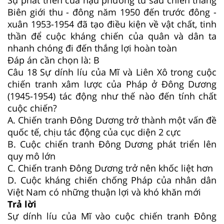
Biên giới thu - đông năm 1950 đến trước đông -
xuân 1953-1954 đã tạo điều kiện về vật chất, tinh
thần để cuộc kháng chiến của quân và dân ta
nhanh chóng đi đến thắng lợi hoàn toàn
Đáp án cần chọn là: B
Câu 18
Sự dính líu của Mĩ và Liên Xô trong cuộc
chiến tranh xâm lược của Pháp ở Đông Dương
(1945-1954) tác động như thế nào đến tính chất
cuộc chiến?
A. Chiến tranh Đông Dương trở thành một vấn đề
quốc tế, chịu tác động của cục diện 2 cực
B. Cuộc chiến tranh Đông Dương phát triển lên
quy mô lớn
C. Chiến tranh Đông Dương trở nên khốc liệt hơn
D. Cuộc kháng chiến chống Pháp của nhân dân
Việt Nam có những thuận lợi và khó khăn mới
Trả lời
Sự dính líu của Mĩ vào cuộc chiến tranh Đông