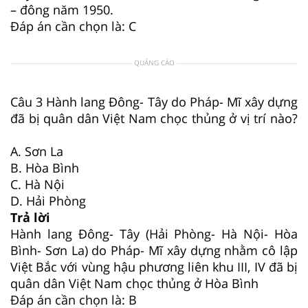
– đông năm 1950.
Đáp án cần chọn là: C
QUẢNG CÁO
Câu 3
Hành lang Đông- Tây do Pháp- Mĩ xây dựng
đã bị quân dân Việt Nam chọc thủng ở vị trí nào?
A. Sơn La
B. Hòa Bình
C. Hà Nội
D. Hải Phòng
Trả lời
Hành lang Đông- Tây (Hải Phòng- Hà Nội- Hòa
Bình- Sơn La) do Pháp- Mĩ xây dựng nhằm cô lập
Việt Bắc với vùng hậu phương liên khu III, IV đã bị
quân dân Việt Nam chọc thủng ở Hòa Bình
Đáp án cần chọn là: B