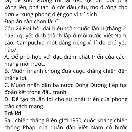
xông lên, phá tan lô cốt đầu cầu, mở đường cho
đơn vị xung phong diệt gọn vị trí địch
Đáp án cần chọn là: C
Câu 24
Đại hội đại biểu toàn quốc lần II (tháng 2-
1951) quyết định thành lập ở mỗi nước Việt Nam,
Lào, Campuchia một đảng riêng vì lí do chủ yếu
nào?
A. Để phù hợp với đặc điểm phát triển của cách
mạng mỗi nước.
B. Muốn nhanh chóng đưa cuộc kháng chiến đến
thắng lợi.
C. Muốn nhân dân ba nước Đông Dương tiếp tục
đoàn kết trong đấu tranh.
D. Để tạo thuận lợi cho sự phát triển của phong
trào cách mạng.
Trả lời
Sau chiến thắng Biên giới 1950, cuộc kháng chiến
chống Pháp của quân dân Việt Nam có bước