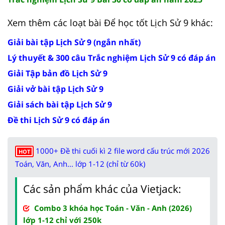
Xem thêm các loạt bài Để học tốt Lịch Sử 9 khác:
Giải bài tập Lịch Sử 9 (ngắn nhất)
Lý thuyết & 300 câu Trắc nghiệm Lịch Sử 9 có đáp án
Giải Tập bản đồ Lịch Sử 9
Giải vở bài tập Lịch Sử 9
Giải sách bài tập Lịch Sử 9
Đề thi Lịch Sử 9 có đáp án
1000+ Đề thi cuối kì 2 file word cấu trúc mới 2026
HOT
Toán, Văn, Anh... lớp 1-12 (chỉ từ 60k)
Các sản phẩm khác của Vietjack:
Combo 3 khóa học Toán - Văn - Anh (2026)
lớp 1-12 chỉ với 250k