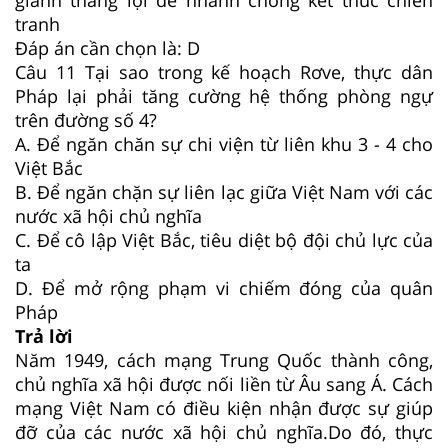
tranh
Đáp án cần chọn là: D
Câu 11
Tại sao trong kế hoạch Rơve, thực dân
Pháp lại phải tăng cường hệ thống phòng ngự
trên đường số 4?
A. Để ngăn chăn sự chi viện từ liên khu 3 - 4 cho
Việt Bắc
B. Để ngăn chặn sự liên lạc giữa Việt Nam với các
nước xã hội chủ nghĩa
C. Để cô lập Việt Bắc, tiêu diệt bộ đội chủ lực của
ta
D. Để mở rộng phạm vi chiếm đóng của quân
Pháp
Trả lời
Năm 1949, cách mạng Trung Quốc thành công,
chủ nghĩa xã hội được nối liền từ Âu sang Á. Cách
mạng Việt Nam có điều kiện nhận được sự giúp
đỡ của các nước xã hội chủ nghĩa.Do đó, thực