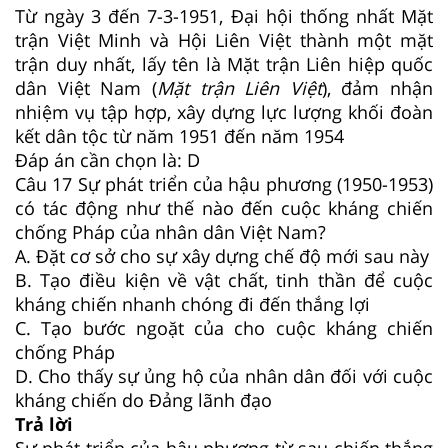
Từ ngày 3 đến 7-3-1951, Đại hội thống nhất Mặt
trận Việt Minh và Hội Liên Việt thành một mặt
trận duy nhất, lấy tên là Mặt trận Liên hiệp quốc
dân Việt Nam (
Mặt trận Liên Việt
), đảm nhận
nhiệm vụ tập hợp, xây dựng lực lượng khối đoàn
kết dân tộc từ năm 1951 đến năm 1954
Đáp án cần chọn là: D
Câu 17
Sự phát triển của hậu phương (1950-1953)
có tác động như thế nào đến cuộc kháng chiến
chống Pháp của nhân dân Việt Nam?
A. Đặt cơ sở cho sự xây dựng chế độ mới sau này
B. Tạo điều kiện về vật chất, tinh thần để cuộc
kháng chiến nhanh chóng đi đến thắng lợi
C. Tạo bước ngoặt của cho cuộc kháng chiến
chống Pháp
D. Cho thấy sự ủng hộ của nhân dân đối với cuộc
kháng chiến do Đảng lãnh đạo
Trả lời
Sự phát triển của hậu phương từ sau chiến thắng