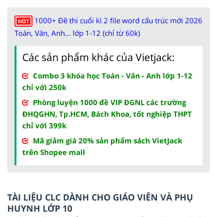
1000+ Đề thi cuối kì 2 file word cấu trúc mới 2026
HOT
Toán, Văn, Anh... lớp 1-12 (chỉ từ 60k)
Các sản phẩm khác của Vietjack:
Combo 3 khóa học Toán - Văn - Anh lớp 1-12
chỉ với 250k
Phòng luyện 1000 đề VIP ĐGNL các trường
ĐHQGHN, Tp.HCM, Bách Khoa, tốt nghiệp THPT
chỉ với 399k
Mã giảm giá 20% sản phẩm sách VietJack
trên Shopee mall
TÀI LIỆU CLC DÀNH CHO GIÁO VIÊN VÀ PHỤ
HUYNH LỚP 10