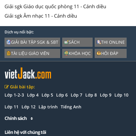
Giải sgk Giáo dục quốc phòng 11 - Cánh diều
Giải sgk Âm nhạc 11 - Cánh diều
Dịch vụ nổi bật:
GIẢI BÀI TẬP SGK & SBT
SÁCH
THI ONLINE
TÀI LIỆU GIÁO VIÊN
KHÓA HỌC
HỎI ĐÁP
Giải bài tập:
Lớp 1-2-3
Lớp 4
Lớp 5
Lớp 6
Lớp 7
Lớp 8
Lớp 9
Lớp 10
Lớp 11
Lớp 12
Lập trình
Tiếng Anh
Chính sách
Liên hệ với chúng tôi