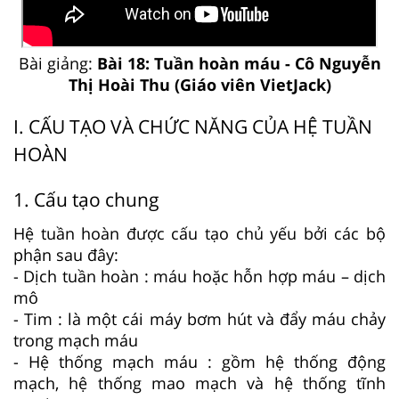
Bài giảng:
Bài 18: Tuần hoàn máu - Cô Nguyễn
Thị Hoài Thu (Giáo viên VietJack)
I. CẤU TẠO VÀ CHỨC NĂNG CỦA HỆ TUẦN
HOÀN
1. Cấu tạo chung
Hệ tuần hoàn được cấu tạo chủ yếu bởi các bộ
phận sau đây:
- Dịch tuần hoàn : máu hoặc hỗn hợp máu – dịch
mô
- Tim : là một cái máy bơm hút và đẩy máu chảy
trong mạch máu
- Hệ thống mạch máu : gồm hệ thống động
mạch, hệ thống mao mạch và hệ thống tĩnh