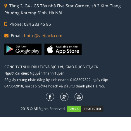
Tầng 2, G4 - G5 Tòa nhà Five Star Garden, số 2 Kim Giang,
Phường Khương Đình, Hà Nội
Phone: 084 283 45 85
Email:
hotro@vietjack.com
CÔNG TY TNHH ĐẦU TƯ VÀ DỊCH VỤ GIÁO DỤC VIETJACK
Người đại diện: Nguyễn Thanh Tuyền
Số giấy chứng nhận đăng ký kinh doanh: 0108307822, ngày cấp:
04/06/2018, nơi cấp: Sở Kế hoạch và Đầu tư thành phố Hà Nội.
2015 © All Rights Reserved.