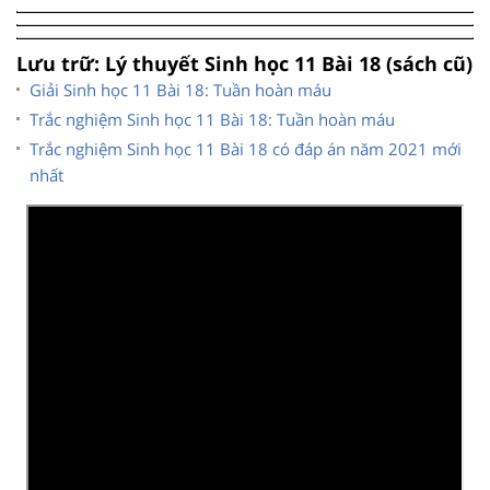
Lưu trữ: Lý thuyết Sinh học 11 Bài 18 (sách cũ)
Giải Sinh học 11 Bài 18: Tuần hoàn máu
Trắc nghiệm Sinh học 11 Bài 18: Tuần hoàn máu
Trắc nghiệm Sinh học 11 Bài 18 có đáp án năm 2021 mới
nhất