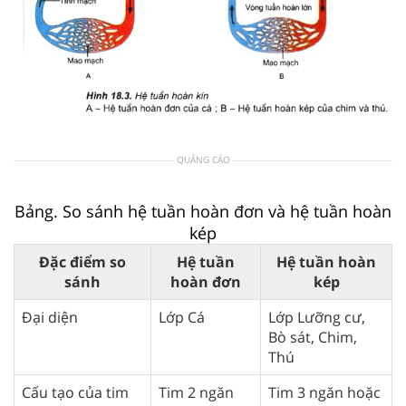
QUẢNG CÁO
Bảng. So sánh hệ tuần hoàn đơn và hệ tuần hoàn
kép
Đặc điểm so
Hệ tuần
Hệ tuần hoàn
sánh
hoàn đơn
kép
Đại diện
Lớp Cá
Lớp Lưỡng cư,
Bò sát, Chim,
Thú
Cấu tạo của tim
Tim 2 ngăn
Tim 3 ngăn hoặc