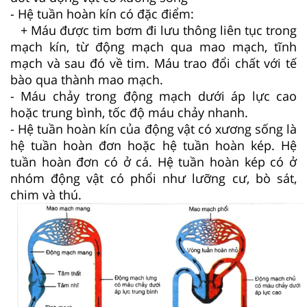
- Hệ tuần hoàn kín có đặc điểm:
+ Máu được tim bơm đi lưu thông liên tục trong
mạch kín, từ động mạch qua mao mạch, tĩnh
mạch và sau đó về tim. Máu trao đổi chất với tế
bào qua thành mao mạch.
- Máu chảy trong động mạch dưới áp lực cao
hoặc trung bình, tốc độ máu chảy nhanh.
- Hệ tuần hoàn kín của động vật có xương sống là
hệ tuần hoàn đơn hoặc hệ tuần hoàn kép. Hệ
tuần hoàn đơn có ở cá. Hệ tuần hoàn kép có ở
nhóm động vật có phổi như lưỡng cư, bò sát,
chim và thú.