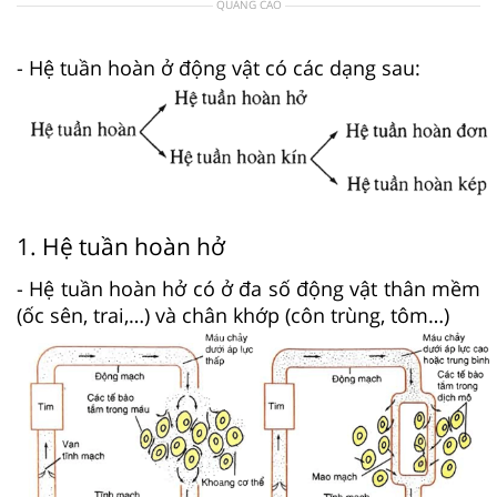
QUẢNG CÁO
- Hệ tuần hoàn ở động vật có các dạng sau:
1. Hệ tuần hoàn hở
- Hệ tuần hoàn hở có ở đa số động vật thân mềm
(ốc sên, trai,…) và chân khớp (côn trùng, tôm…)