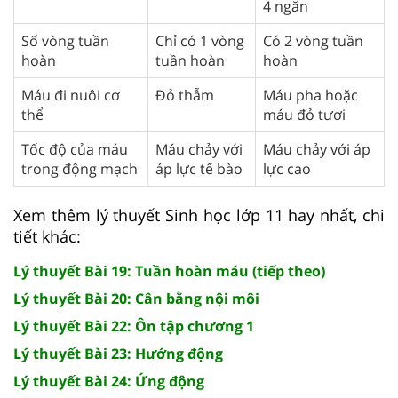
4 ngăn
Số vòng tuần
Chỉ có 1 vòng
Có 2 vòng tuần
hoàn
tuần hoàn
hoàn
Máu đi nuôi cơ
Đỏ thẫm
Máu pha hoặc
thể
máu đỏ tươi
Tốc độ của máu
Máu chảy với
Máu chảy với áp
trong động mạch
áp lực tế bào
lực cao
Xem thêm lý thuyết Sinh học lớp 11 hay nhất, chi
tiết khác:
Lý thuyết Bài 19: Tuần hoàn máu (tiếp theo)
Lý thuyết Bài 20: Cân bằng nội môi
Lý thuyết Bài 22: Ôn tập chương 1
Lý thuyết Bài 23: Hướng động
Lý thuyết Bài 24: Ứng động