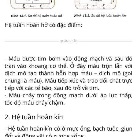
Hệ tuần hoàn hở có đặc điểm:
QUẢNG CÁO
- Máu được tim bơm vào động mạch và sau đó
tràn vào khoang cơ thể. Ở đây máu trộn lẫn với
dịch mô tạo thành hỗn hợp máu – dịch mô (gọi
chung là máu). Máu tiếp xúc và trao đổi chất trực
tiếp với các tế bào, sau đó trở về tim.
- Máu chảy trong động mạch dưới áp lực thấp,
tốc độ máu chảy chậm.
2. Hệ tuần hoàn kín
- Hệ tuần hoàn kín có ở mực ống, bạch tuộc, giun
đốt và động vật có xương sống