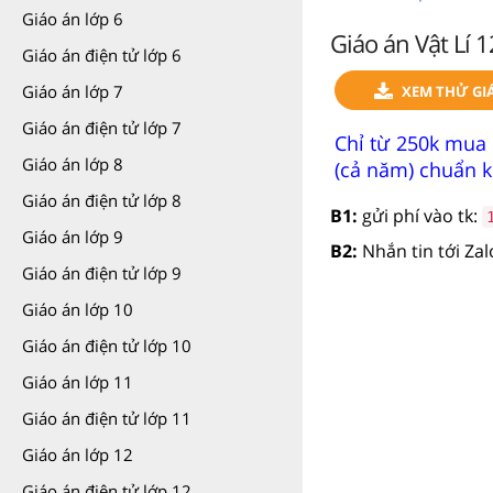
Giáo án lớp 6
Giáo án Vật Lí 
Giáo án điện tử lớp 6
Giáo án lớp 7
XEM THỬ GIÁ
Giáo án điện tử lớp 7
Chỉ từ 250k mua 
Giáo án lớp 8
(cả năm) chuẩn k
Giáo án điện tử lớp 8
B1:
gửi phí vào tk:
Giáo án lớp 9
B2:
Nhắn tin tới Za
Giáo án điện tử lớp 9
Giáo án lớp 10
Giáo án điện tử lớp 10
Giáo án lớp 11
Giáo án điện tử lớp 11
Giáo án lớp 12
Giáo án điện tử lớp 12