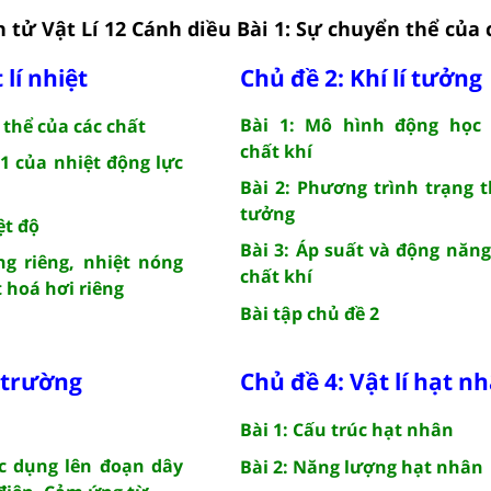
 tử Vật Lí 12 Cánh diều Bài 1: Sự chuyển thể của 
 lí nhiệt
Chủ đề 2: Khí lí tưởng
Bài 1: Mô hình động học
 thể của các chất
chất khí
 1 của nhiệt động lực
Bài 2: Phương trình trạng th
tưởng
ệt độ
Bài 3: Áp suất và động năn
ng riêng, nhiệt nóng
chất khí
t hoá hơi riêng
Bài tập chủ đề 2
 trường
Chủ đề 4: Vật lí hạt n
Bài 1: Cấu trúc hạt nhân
ác dụng lên đoạn dây
Bài 2: Năng lượng hạt nhân