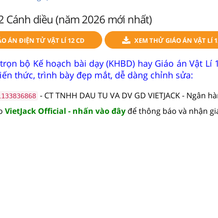
12 Cánh diều (năm 2026 mới nhất)
O ÁN ĐIỆN TỬ VẬT LÍ 12 CD
XEM THỬ GIÁO ÁN VẬT LÍ 1
trọn bộ Kế hoạch bài dạy (KHBD) hay Giáo án Vật Lí 
iến thức, trình bày đẹp mắt, dễ dàng chỉnh sửa:
- CT TNHH DAU TU VA DV GD VIETJACK - Ngân h
1133836868
lo
VietJack Official - nhấn vào đây
để thông báo và nhận gi