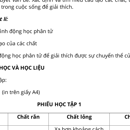
trong cuộc sống để giải thích.
 lí:
ình động học phân tử
ạo của các chất
ộng học phân tử để giải thích được sự chuyển thể củ
Y HỌC VÀ HỌC LIỆU
ập:
 (in trên giấy A4)
PHIẾU HỌC TẬP 1
Chất rắn
Chất lỏng
Ch
Xa hơn khoảng cách