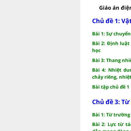
Giáo án điện
Chủ đề 1: Vật
Bài 1: Sự chuyển
Bài 2: Định luật
học
Bài 3: Thang nhi
Bài 4: Nhiệt du
chảy riêng, nhiệ
Bài tập chủ đề 1
Chủ đề 3: Từ
Bài 1: Từ trường
Bài 2: Lực từ t