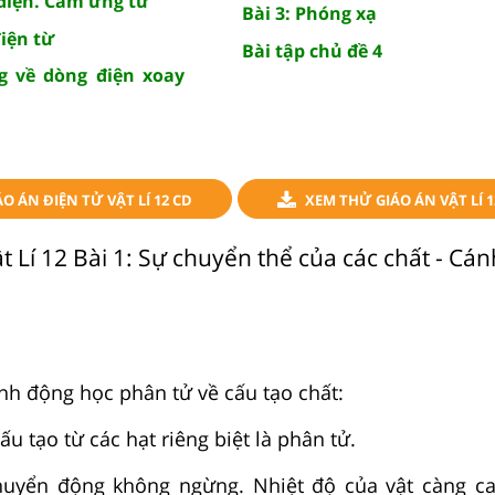
điện. Cảm ứng từ
Bài 3: Phóng xạ
iện từ
Bài tập chủ đề 4
g về dòng điện xoay
O ÁN ĐIỆN TỬ VẬT LÍ 12 CD
XEM THỬ GIÁO ÁN VẬT LÍ 1
t Lí 12 Bài 1: Sự chuyển thể của các chất - Cán
h động học phân tử về cấu tạo chất:
ấu tạo từ các hạt riêng biệt là phân tử.
huyển động không ngừng. Nhiệt độ của vật càng ca