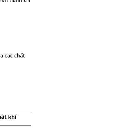
a các chất
ất khí