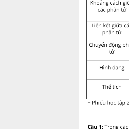
Khoảng cách gi
các phân tử
Liên kết giữa c
phân tử
Chuyển động ph
tử
Hình dạng
Thể tích
+ Phiếu học tập 2 
Câu 1:
Trong các 