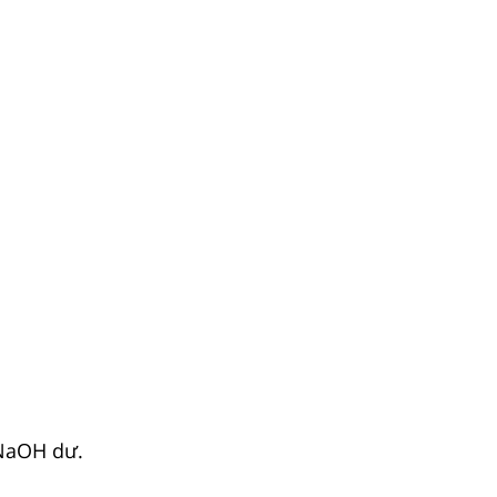
NaOH dư.