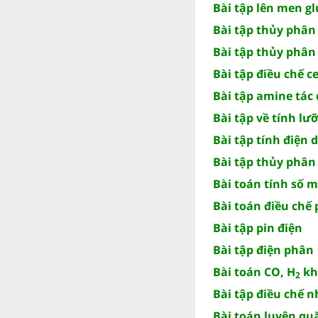
Bài tập lên men g
Bài tập thủy phân
Bài tập thủy phân 
Bài tập điều chế ce
Bài tập amine tác 
Bài tập về tính lư
Bài tập tính điện 
Bài tập thủy phân
Bài toán tính số 
Bài toán điều chế
Bài tập pin điện
Bài tập điện phân
Bài toán CO, H
kh
2
Bài tập điều chế 
Bài toán luyện qu