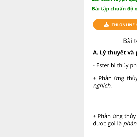
Bài tập chuẩn độ o
THI ONLINE 
Bài 
A. Lý thuyết và
- Ester bị thủy 
+ Phản ứng thủy
nghịch
.
+ Phản ứng thủy
được gọi là
phản