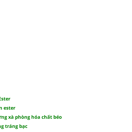
Ester
n ester
ứng xà phòng hóa chất béo
ng tráng bạc