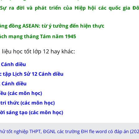
: Sự ra đời và phát triển của Hiệp hội các quốc gia 
Cộng đồng ASEAN: từ ý tưởng đến hiện thực
 Cách mạng tháng Tám năm 1945
liệu học tốt lớp 12 hay khác:
2 Cánh diều
 tập Lịch Sử 12 Cánh diều
2 Cánh diều
iều (các môn học)
 tri thức (các môn học)
rời sáng tạo (các môn học)
thử tốt nghiệp THPT, ĐGNL các trường ĐH fle word có đáp án (202