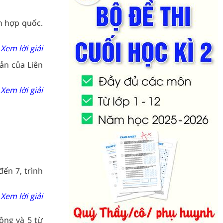
n hợp quốc.
Xem lời giải
ản của Liên
Xem lời giải
đến 7, trình
Xem lời giải
ộng và 5 từ