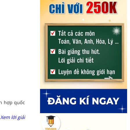
ên hợp quốc
Xem lời giải