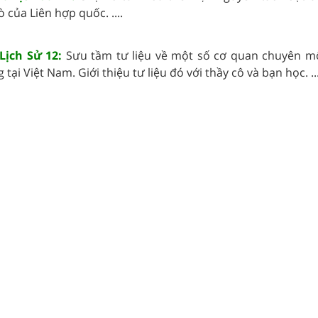
ò của Liên hợp quốc. ....
Lịch Sử 12:
Sưu tầm tư liệu về một số cơ quan chuyên m
ại Việt Nam. Giới thiệu tư liệu đó với thầy cô và bạn học. ...