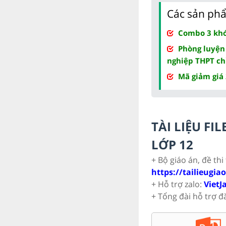
Các sản phẩ
Combo 3 khóa
Phòng luyện
nghiệp THPT ch
Mã giảm giá
TÀI LIỆU F
LỚP 12
+ Bộ giáo án, đề thi
https://tailieugia
+ Hỗ trợ zalo:
VietJ
+ Tổng đài hỗ trợ đ