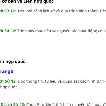
ề cơ bản về Liên hợp quốc
ch Sử 12:
Nêu bối cảnh lịch sử và quá trình hình thành Liê
ch Sử 12:
Trình bày mục tiêu và nguyên tắc hoạt động cơ b
iên hợp quốc
trang 8
ịch Sử 12:
Đọc thông tin, tư liệu và quan sát các hình từ 4 
hợp quốc. ....
 8 Lịch Sử 12:
Chọn 5 từ khoá thể hiện nguyên tắc hoạt đ