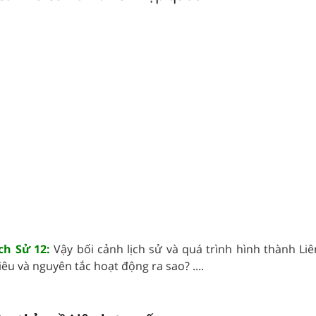
ch Sử 12:
Vậy bối cảnh lịch sử và quá trình hình thành Li
iêu và nguyên tắc hoạt động ra sao?
....