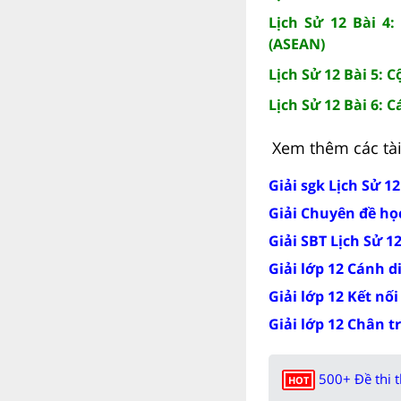
Lịch Sử 12 Bài 4
(ASEAN)
Lịch Sử 12 Bài 5: 
Lịch Sử 12 Bài 6:
Xem thêm các tài 
Giải sgk Lịch Sử 1
Giải Chuyên đề học
Giải SBT Lịch Sử 1
Giải lớp 12 Cánh d
Giải lớp 12 Kết nối
Giải lớp 12 Chân t
500+ Đề thi 
HOT