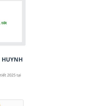
 tốt
Ụ HUYNH
tiết 2025 tại