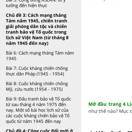
tưởng đến hiện thực
Chủ đề 3: Cách mạng tháng
Tám năm 1945, chiến tranh
giải phóng dân tộc và chiến
tranh bảo vệ Tổ quốc trong
lịch sử Việt Nam (từ tháng 8
năm 1945 đến nay)
Bài 6: Cách mạng tháng Tám năm
1945
Bài 7: Cuộc kháng chiến chống
thực dân Pháp (1945 - 1954)
Bài 8: Cuộc kháng chiến chống
Mỹ, cứu nước (1954 - 1975)
Bài 9: Đấu tranh bảo vệ Tổ quốc
Mở đầu trang 4 Lị
từ sau tháng 4 năm 1975 đến
nay. Một số bài học lịch sử của
như thế nào? Mục t
các cuộc kháng chiến bảo vệ Tổ
quốc từ năm 1945 đến nay
Chủ đề 4: Công cuộc Đổi mới ở