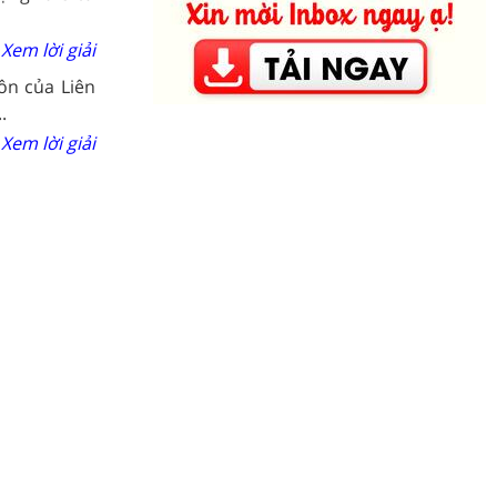
Xem lời giải
ôn của Liên
.
Xem lời giải