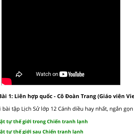
Bài 1: Liên hợp quốc - Cô Đoàn Trang (Giáo viên Vi
i bài tập Lịch Sử lớp 12 Cánh diều hay nhất, ngắn gọn
rật tự thế giới trong Chiến tranh lạnh
rật tự thế giới sau Chiến tranh lạnh