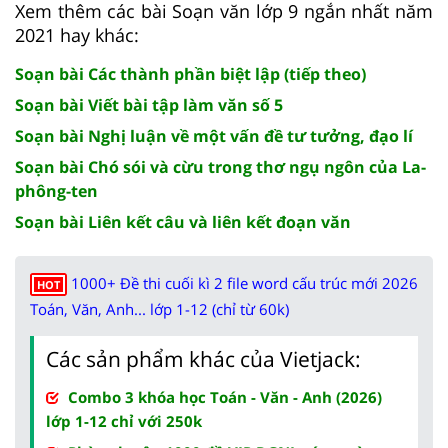
Xem thêm các bài Soạn văn lớp 9 ngắn nhất năm
2021 hay khác:
Soạn bài Các thành phần biệt lập (tiếp theo)
Soạn bài Viết bài tập làm văn số 5
Soạn bài Nghị luận về một vấn đề tư tưởng, đạo lí
Soạn bài Chó sói và cừu trong thơ ngụ ngôn của La-
phông-ten
Soạn bài Liên kết câu và liên kết đoạn văn
1000+ Đề thi cuối kì 2 file word cấu trúc mới 2026
HOT
Toán, Văn, Anh... lớp 1-12 (chỉ từ 60k)
Các sản phẩm khác của Vietjack:
Combo 3 khóa học Toán - Văn - Anh (2026)
lớp 1-12 chỉ với 250k