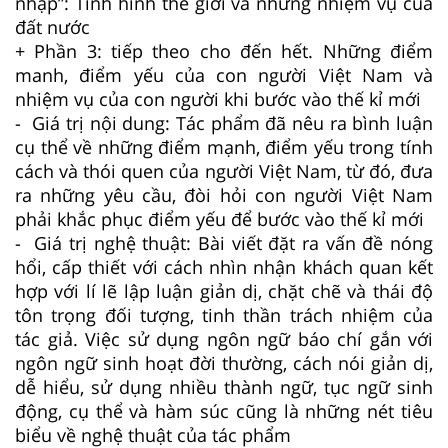
nhập”: Tình hình thế giới và những nhiệm vụ của
đất nước
+ Phần 3: tiếp theo cho đến hết. Những điểm
manh, điểm yếu của con người Việt Nam và
nhiệm vụ của con người khi bước vào thế kỉ mới
- Giá trị nội dung: Tác phẩm đã nêu ra bình luận
cụ thể về những điểm mạnh, điểm yếu trong tính
cách và thói quen của người Việt Nam, từ đó, đưa
ra những yêu cầu, đòi hỏi con người Việt Nam
phải khắc phục điểm yếu để bước vào thế kỉ mới
- Giá trị nghệ thuật:
Bài viết đặt ra vấn đề nóng
hổi, cấp thiết với cách nhìn nhận khách quan kết
hợp với lí lẽ lập luận giản dị, chặt chẽ và thái độ
tôn trọng đối tượng, tinh thần trách nhiệm của
tác giả. Việc sử dụng ngôn ngữ báo chí gắn với
ngôn ngữ sinh hoạt đời thường, cách nói giản dị,
dễ hiểu, sử dụng nhiều thành ngữ, tục ngữ sinh
động, cụ thể và hàm súc cũng là những nét tiêu
biểu về nghệ thuật của tác phẩm