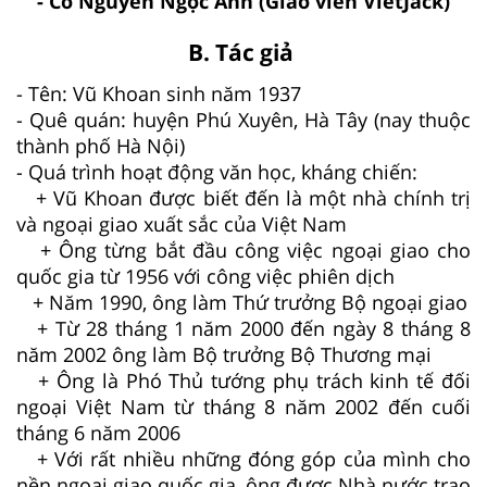
- Cô Nguyễn Ngọc Anh (Giáo viên VietJack)
B. Tác giả
- Tên: Vũ Khoan sinh năm 1937
- Quê quán: huyện Phú Xuyên, Hà Tây (nay thuộc
thành phố Hà Nội)
- Quá trình hoạt động văn học, kháng chiến:
+ Vũ Khoan được biết đến là một nhà chính trị
và ngoại giao xuất sắc của Việt Nam
+ Ông từng bắt đầu công việc ngoại giao cho
quốc gia từ 1956 với công việc phiên dịch
+ Năm 1990, ông làm Thứ trưởng Bộ ngoại giao
+ Từ 28 tháng 1 năm 2000 đến ngày 8 tháng 8
năm 2002 ông làm Bộ trưởng Bộ Thương mại
+ Ông là Phó Thủ tướng phụ trách kinh tế đối
ngoại Việt Nam từ tháng 8 năm 2002 đến cuối
tháng 6 năm 2006
+ Với rất nhiều những đóng góp của mình cho
nền ngoại giao quốc gia, ông được Nhà nước trao