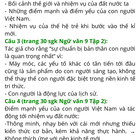
- Bối cảnh thế giới và nhiệm vụ của đất nước ta
- Những điểm mạnh và điểm yếu của con người
Việt Nam.
- Nhiệm vụ của thế hệ trẻ khi bước vào thế kỉ
mới.
Câu 3 (trang 30 sgk Ngữ văn 9 Tập 2):
Tác giả cho rằng “sự chuẩn bị bản thân con người
là quan trọng nhất” vì:
- Máy móc, các yếu tố khác có tân tiến tới đâu
cũng là sản phẩm do con người sáng tạo, không
thể thay thế con người đặc biệt trong nền kinh tế
tri thức.
- Con người là động lực của lịch sử.
Câu 4 (trang 30 sgk Ngữ văn 9 Tập 2):
Điểm mạnh yếu của con người Việt Nam và tác
động tới nhiệm vụ đất nước:
-Thông minh, nhạy bén với cái mới nhưng thiếu
kiến thức cơ bản, kém khả năng thực hành. →
Không thích ứng với nền kinh tế mới.