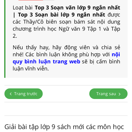
Loạt bài
Top 3 Soạn văn lớp 9 ngắn nhất
| Top 3 Soạn bài lớp 9 ngắn nhất
được
các Thầy/Cô biên soạn bám sát nội dung
chương trình học Ngữ văn 9 Tập 1 và Tập
2.
Nếu thấy hay, hãy động viên và chia sẻ
nhé! Các bình luận không phù hợp với
nội
quy bình luận trang web
sẽ bị cấm bình
luận vĩnh viễn.
Trang trước
Trang sau
Giải bài tập lớp 9 sách mới các môn học