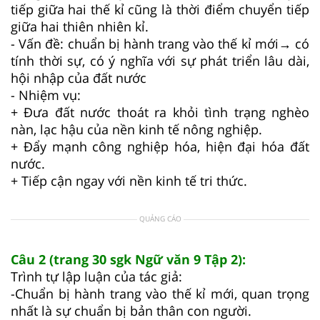
tiếp giữa hai thế kỉ cũng là thời điểm chuyển tiếp
giữa hai thiên nhiên kỉ.
- Vấn đề: chuẩn bị hành trang vào thế kỉ mới→ có
tính thời sự, có ý nghĩa với sự phát triển lâu dài,
hội nhập của đất nước
- Nhiệm vụ:
+ Đưa đất nước thoát ra khỏi tình trạng nghèo
nàn, lạc hậu của nền kinh tế nông nghiệp.
+ Đẩy mạnh công nghiệp hóa, hiện đại hóa đất
nước.
+ Tiếp cận ngay với nền kinh tế tri thức.
QUẢNG CÁO
Câu 2 (trang 30 sgk Ngữ văn 9 Tập 2):
Trình tự lập luận của tác giả:
-Chuẩn bị hành trang vào thế kỉ mới, quan trọng
nhất là sự chuẩn bị bản thân con người.