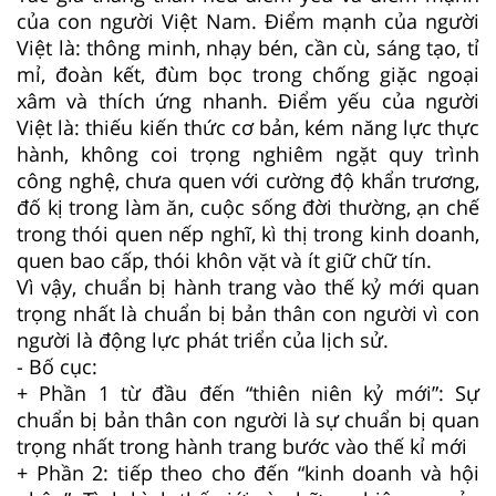
của con người Việt Nam. Điểm mạnh của người
Việt là: thông minh, nhạy bén, cần cù, sáng tạo, tỉ
mỉ, đoàn kết, đùm bọc trong chống giặc ngoại
xâm và thích ứng nhanh. Điểm yếu của người
Việt là: thiếu kiến thức cơ bản, kém năng lực thực
hành, không coi trọng nghiêm ngặt quy trình
công nghệ, chưa quen với cường độ khẩn trương,
đố kị trong làm ăn, cuộc sống đời thường, ạn chế
trong thói quen nếp nghĩ, kì thị trong kinh doanh,
quen bao cấp, thói khôn vặt và ít giữ chữ tín.
Vì vậy, chuẩn bị hành trang vào thế kỷ mới quan
trọng nhất là chuẩn bị bản thân con người vì con
người là động lực phát triển của lịch sử.
- Bố cục:
+ Phần 1 từ đầu đến “thiên niên kỷ mới”: Sự
chuẩn bị bản thân con người là sự chuẩn bị quan
trọng nhất trong hành trang bước vào thế kỉ mới
+ Phần 2: tiếp theo cho đến “kinh doanh và hội