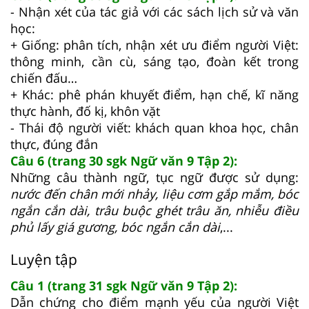
- Nhận xét của tác giả với các sách lịch sử và văn
học:
+ Giống: phân tích, nhận xét ưu điểm người Việt:
thông minh, cần cù, sáng tạo, đoàn kết trong
chiến đấu…
+ Khác: phê phán khuyết điểm, hạn chế, kĩ năng
thực hành, đố kị, khôn vặt
- Thái độ người viết: khách quan khoa học, chân
thực, đúng đắn
Câu 6 (trang 30 sgk Ngữ văn 9 Tập 2):
Những câu thành ngữ, tục ngữ được sử dụng:
nước đến chân mới nhảy, liệu cơm gắp mắm, bóc
ngắn cắn dài, trâu buộc ghét trâu ăn, nhiễu điều
phủ lấy giá gương, bóc ngắn cắn dài
,...
Luyện tập
Câu 1 (trang 31 sgk Ngữ văn 9 Tập 2):
Dẫn chứng cho điểm mạnh yếu của người Việt