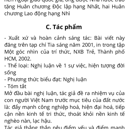
tặng Huân chương Độc lập hạng Nhất, hai Huân
chương Lao động hạng Nhì
C. Tác phẩm
- Xuất xứ và hoàn cảnh sáng tác: Bài viết này
đăng trên tạp chí Tia sáng năm 2001, in trong tập
Một góc nhìn của trí thức, NXB Trẻ, Thành phố
HCM, 2002.
- Thể loại: Nghị luận về 1 sự việc, hiện tượng đời
sống
- Phương thức biểu đạt: Nghị luận
- Tóm tắt
Mở đầu bài nghị luận, tác giả đề ra nhiệm vụ của
con người Việt Nam trước mục tiêu của đất nước
là: đẩy mạnh công nghiệp hoá, hiện đại hoá, tiếp
cận nền kinh tế tri thức, thoát khỏi nền kinh tế
nghèo nàn, lạc hậu.
Tác giả thẳng thắn nêu điểm yếu và điểm mạnh