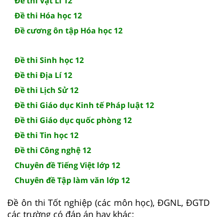
Đề thi Vật Lí 12
Đề thi Hóa học 12
Đề cương ôn tập Hóa học 12
Đề thi Sinh học 12
Đề thi Địa Lí 12
Đề thi Lịch Sử 12
Đề thi Giáo dục Kinh tế Pháp luật 12
Đề thi Giáo dục quốc phòng 12
Đề thi Tin học 12
Đề thi Công nghệ 12
Chuyên đề Tiếng Việt lớp 12
Chuyên đề Tập làm văn lớp 12
Đề ôn thi Tốt nghiệp (các môn học), ĐGNL, ĐGTD
các trường có đáp án hay khác: