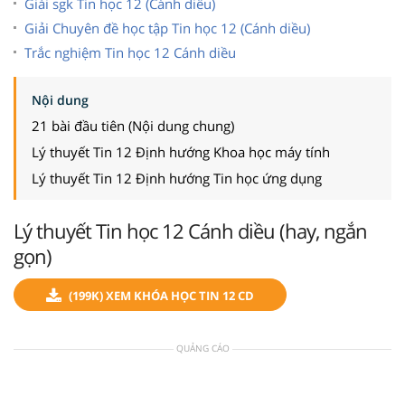
Giải sgk Tin học 12 (Cánh diều)
Giải Chuyên đề học tập Tin học 12 (Cánh diều)
Trắc nghiệm Tin học 12 Cánh diều
Nội dung
21 bài đầu tiên (Nội dung chung)
Lý thuyết Tin 12 Định hướng Khoa học máy tính
Lý thuyết Tin 12 Định hướng Tin học ứng dụng
Lý thuyết Tin học 12 Cánh diều (hay, ngắn
gọn)
(199K) XEM KHÓA HỌC TIN 12 CD
QUẢNG CÁO