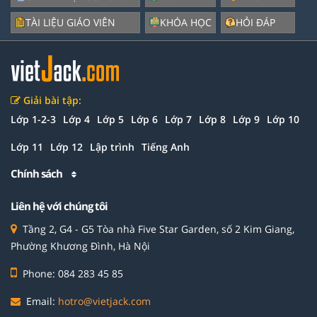
TÀI LIỆU GIÁO VIÊN
KHÓA HỌC
HỎI ĐÁP
Giải bài tập:
Lớp 1-2-3
Lớp 4
Lớp 5
Lớp 6
Lớp 7
Lớp 8
Lớp 9
Lớp 10
Lớp 11
Lớp 12
Lập trình
Tiếng Anh
Chính sách
Liên hệ với chúng tôi
Tầng 2, G4 - G5 Tòa nhà Five Star Garden, số 2 Kim Giang,
Phường Khương Đình, Hà Nội
Phone: 084 283 45 85
Email:
hotro@vietjack.com