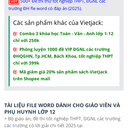
500+ Đề thi thử tốt nghiệp THPT, ĐGNL các
HOT
trường ĐH fle word có đáp án (2025).
Các sản phẩm khác của Vietjack:
Combo 3 khóa học Toán - Văn - Anh lớp 1-12
chỉ với 250k
Phòng luyện 1000 đề VIP ĐGNL các trường
ĐHQGHN, Tp.HCM, Bách Khoa, tốt nghiệp THPT
chỉ với 399k
Mã giảm giá 20% sản phẩm sách VietJack
trên Shopee mall
TÀI LIỆU FILE WORD DÀNH CHO GIÁO VIÊN VÀ
PHỤ HUYNH LỚP 12
+ Bộ giáo án, đề thi tốt nghiệp THPT, DGNL các trường
các trường có lời giải chi tiết 2025 tại