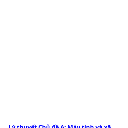
Lý thuyết Chủ đề A: Máy tính và xã