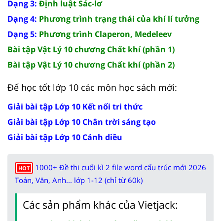
Dạng 3:
Định luật Sác-lơ
Dạng 4:
Phương trình trạng thái của khí lí tưởng
Dạng 5:
Phương trình Claperon, Medeleev
Bài tập Vật Lý 10 chương Chất khí (phần 1)
Bài tập Vật Lý 10 chương Chất khí (phần 2)
Để học tốt lớp 10 các môn học sách mới:
Giải bài tập Lớp 10 Kết nối tri thức
Giải bài tập Lớp 10 Chân trời sáng tạo
Giải bài tập Lớp 10 Cánh diều
1000+ Đề thi cuối kì 2 file word cấu trúc mới 2026
HOT
Toán, Văn, Anh... lớp 1-12 (chỉ từ 60k)
Các sản phẩm khác của Vietjack: