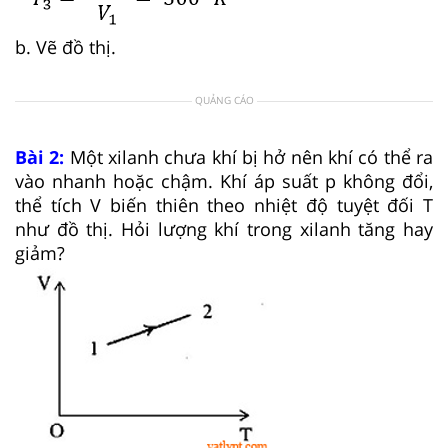
b. Vẽ đồ thị.
QUẢNG CÁO
Bài 2:
Một xilanh chưa khí bị hở nên khí có thể ra
vào nhanh hoặc chậm. Khí áp suất p không đổi,
thể tích V biến thiên theo nhiệt độ tuyệt đối T
như đồ thị. Hỏi lượng khí trong xilanh tăng hay
giảm?