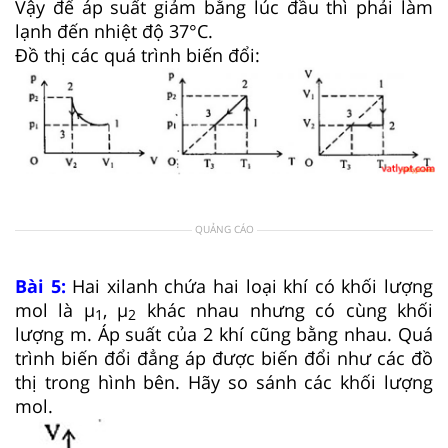
Vậy để áp suất giảm bằng lúc đầu thì phải làm
lạnh đến nhiệt độ 37°C.
Đồ thị các quá trình biến đổi:
QUẢNG CÁO
Bài 5:
Hai xilanh chứa hai loại khí có khối lượng
mol là μ
, μ
khác nhau nhưng có cùng khối
1
2
lượng m. Áp suất của 2 khí cũng bằng nhau. Quá
trình biến đổi đẳng áp được biến đổi như các đồ
thị trong hình bên. Hãy so sánh các khối lượng
mol.