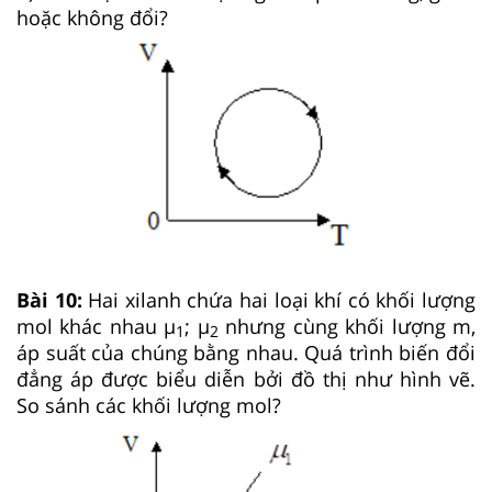
hoặc không đổi?
Bài 10:
Hai xilanh chứa hai loại khí có khối lượng
mol khác nhau μ
; μ
nhưng cùng khối lượng m,
1
2
áp suất của chúng bằng nhau. Quá trình biến đổi
đẳng áp được biểu diễn bởi đồ thị như hình vẽ.
So sánh các khối lượng mol?