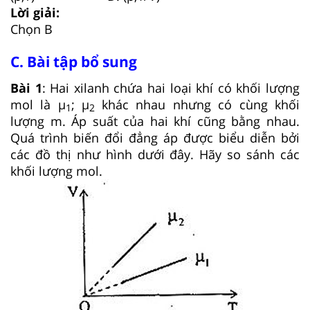
Lời giải:
Chọn B
C. Bài tập bổ sung
Bài 1
: Hai xilanh chứa hai loại khí có khối lượng
mol là μ
; μ
khác nhau nhưng có cùng khối
1
2
lượng m. Áp suất của hai khí cũng bằng nhau.
Quá trình biến đổi đẳng áp được biểu diễn bởi
các đồ thị như hình dưới đây. Hãy so sánh các
khối lượng mol.