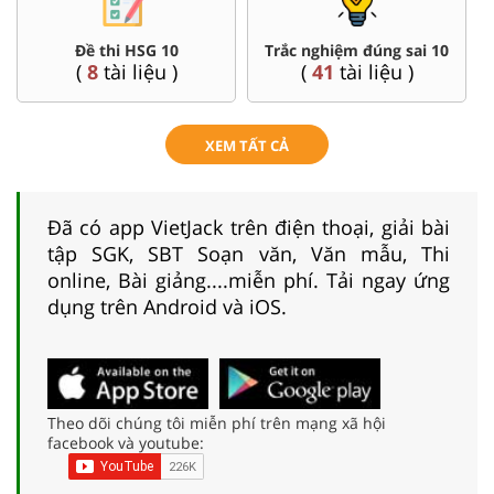
Đề thi HSG 10
Trắc nghiệm đúng sai 10
(
8
tài liệu )
(
41
tài liệu )
XEM TẤT CẢ
Đã có app VietJack trên điện thoại, giải bài
tập SGK, SBT Soạn văn, Văn mẫu, Thi
online, Bài giảng....miễn phí. Tải ngay ứng
dụng trên Android và iOS.
Theo dõi chúng tôi miễn phí trên mạng xã hội
facebook và youtube: