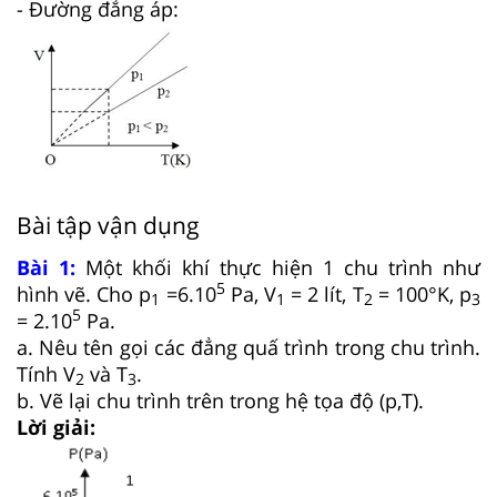
- Đường đẳng áp:
Bài tập vận dụng
Bài 1:
Một khối khí thực hiện 1 chu trình như
5
hình vẽ. Cho p
=6.10
Pa, V
= 2 lít, T
= 100°K, p
1
1
2
3
5
= 2.10
Pa.
a. Nêu tên gọi các đẳng quấ trình trong chu trình.
Tính V
và T
.
2
3
b. Vẽ lại chu trình trên trong hệ tọa độ (p,T).
Lời giải: