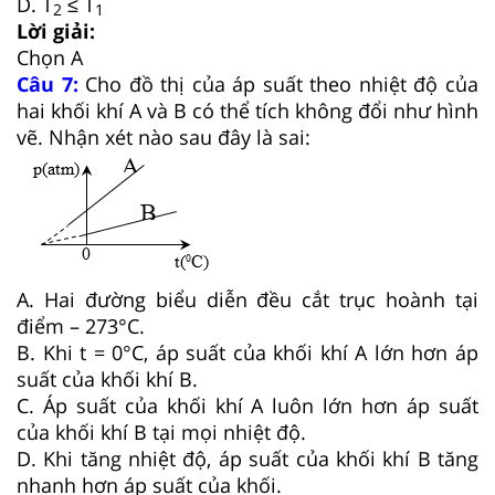
D. T
≤ T
2
1
Lời giải:
Chọn A
Câu 7:
Cho đồ thị của áp suất theo nhiệt độ của
hai khối khí A và B có thể tích không đổi như hình
vẽ. Nhận xét nào sau đây là sai:
A. Hai đường biểu diễn đều cắt trục hoành tại
điểm – 273°C.
B. Khi t = 0°C, áp suất của khối khí A lớn hơn áp
suất của khối khí B.
C. Áp suất của khối khí A luôn lớn hơn áp suất
của khối khí B tại mọi nhiệt độ.
D. Khi tăng nhiệt độ, áp suất của khối khí B tăng
nhanh hơn áp suất của khối.