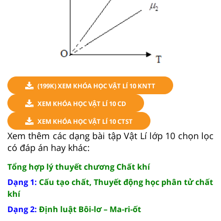
(199K) XEM KHÓA HỌC VẬT LÍ 10 KNTT
XEM KHÓA HỌC VẬT LÍ 10 CD
XEM KHÓA HỌC VẬT LÍ 10 CTST
Xem thêm các dạng bài tập Vật Lí lớp 10 chọn lọc
có đáp án hay khác:
Tổng hợp lý thuyết chương Chất khí
Dạng 1:
Cấu tạo chất, Thuyết động học phân tử chất
khí
Dạng 2:
Định luật Bôi-lơ – Ma-ri-ốt