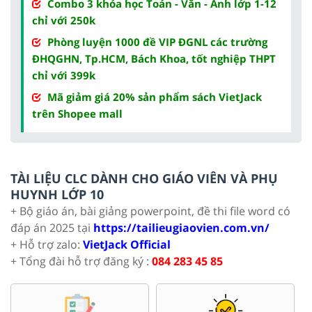
Combo 3 khóa học Toán - Văn - Anh lớp 1-12
chỉ với 250k
Phòng luyện 1000 đề VIP ĐGNL các trường
ĐHQGHN, Tp.HCM, Bách Khoa, tốt nghiệp THPT
chỉ với 399k
Mã giảm giá 20% sản phẩm sách VietJack
trên Shopee mall
TÀI LIỆU CLC DÀNH CHO GIÁO VIÊN VÀ PHỤ
HUYNH LỚP 10
+ Bộ giáo án, bài giảng powerpoint, đề thi file word có
đáp án 2025 tại
https://tailieugiaovien.com.vn/
+ Hỗ trợ zalo:
VietJack Official
+ Tổng đài hỗ trợ đăng ký :
084 283 45 85