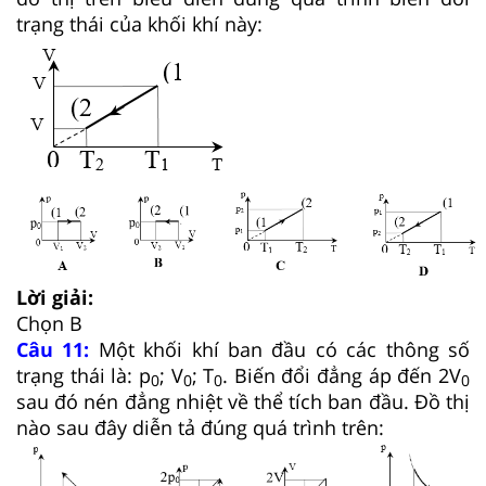
trạng thái của khối khí này:
Lời giải:
Chọn B
Câu 11:
Một khối khí ban đầu có các thông số
trạng thái là: p
; V
; T
. Biến đổi đẳng áp đến 2V
0
0
0
0
sau đó nén đẳng nhiệt về thể tích ban đầu. Đồ thị
nào sau đây diễn tả đúng quá trình trên: