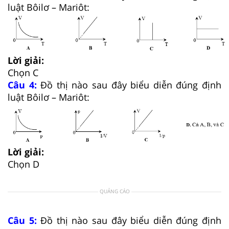
luật Bôilơ – Mariôt:
Lời giải:
Chọn C
Câu 4:
Đồ thị nào sau đây biểu diễn đúng định
luật Bôilơ – Mariôt:
Lời giải:
Chọn D
QUẢNG CÁO
Câu 5:
Đồ thị nào sau đây biểu diễn đúng định