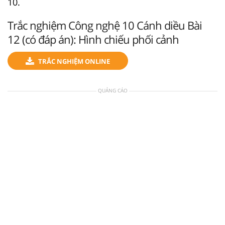
10.
Trắc nghiệm Công nghệ 10 Cánh diều Bài
12 (có đáp án): Hình chiếu phối cảnh
TRẮC NGHIỆM ONLINE
QUẢNG CÁO