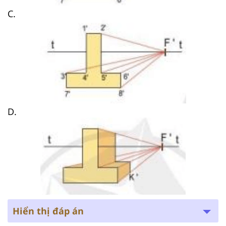
C.
D.
Hiển thị đáp án