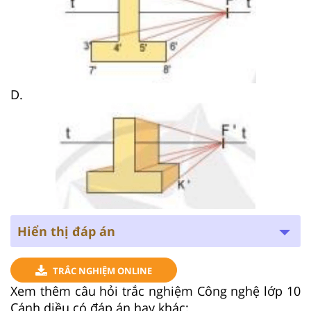
D.
Hiển thị đáp án
TRẮC NGHIỆM ONLINE
Xem thêm câu hỏi trắc nghiệm Công nghệ lớp 10
Cánh diều có đáp án hay khác: