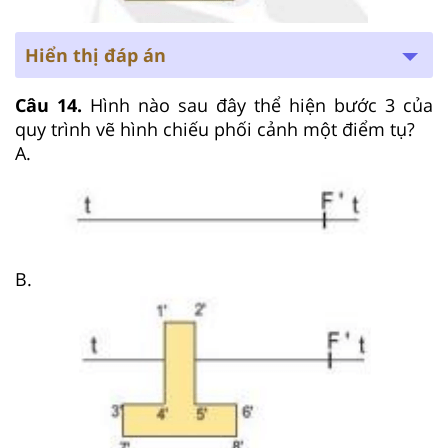
Hiển thị đáp án
Câu 14.
Hình nào sau đây thể hiện bước 3 của
quy trình vẽ hình chiếu phối cảnh một điểm tụ?
A.
B.