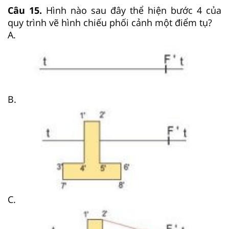
Câu 15.
Hình nào sau đây thể hiện bước 4 của
quy trình vẽ hình chiếu phối cảnh một điểm tụ?
A.
B.
C.