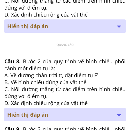
C. Nối đường thẳng từ các điểm trên hình chiếu
đứng với điểm tụ.
D. Xác định chiều rộng của vật thể
Hiển thị đáp án
QUẢNG CÁO
Câu 8.
Bước 2 của quy trình vẽ hình chiếu phối
cảnh một điểm tụ là:
A. Vẽ đường chân trời tt, đặt điểm tụ F’
B. Vẽ hình chiếu đứng của vật thể
C. Nối đường thẳng từ các điểm trên hình chiếu
đứng với điểm tụ.
D. Xác định chiều rộng của vật thể
Hiển thị đáp án
Câu 9.
Bước 3 của quy trình vẽ hình chiếu phối