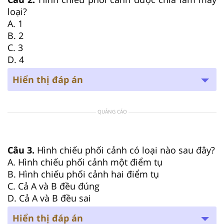
loại?
A. 1
B. 2
C. 3
D. 4
Hiển thị đáp án
QUẢNG CÁO
Câu 3.
Hình chiếu phối cảnh có loại nào sau đây?
A. Hình chiếu phối cảnh một điểm tụ
B. Hình chiếu phối cảnh hai điểm tụ
C. Cả A và B đều đúng
D. Cả A và B đều sai
Hiển thị đáp án