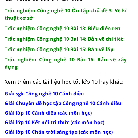
Trắc nghiệm Công nghệ 10 Ôn tập chủ đề 3: Vẽ kĩ
thuật cơ sở
Trắc nghiệm Công nghệ 10 Bài 13: Biểu diễn ren
Trắc nghiệm Công nghệ 10 Bài 14: Bản vẽ chi tiết
Trắc nghiệm Công nghệ 10 Bài 15: Bản vẽ lắp
Trắc nghiệm Công nghệ 10 Bài 16: Bản vẽ xây
dựng
Xem thêm các tài liệu học tốt lớp 10 hay khác:
Giải sgk Công nghệ 10 Cánh diều
Giải Chuyên đề học tập Công nghệ 10 Cánh diều
Giải lớp 10 Cánh diều (các môn học)
Giải lớp 10 Kết nối tri thức (các môn học)
Giải lớp 10 Chân trời sáng tạo (các môn học)