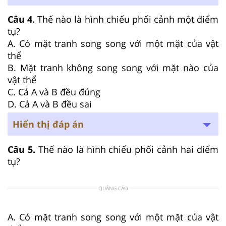
Câu 4.
Thế nào là hình chiếu phối cảnh một điểm
tụ?
A. Có mặt tranh song song với một mặt của vật
thể
B. Mặt tranh không song song với mặt nào của
vật thể
C. Cả A và B đều đúng
D. Cả A và B đều sai
Hiển thị đáp án
Câu 5.
Thế nào là hình chiếu phối cảnh hai điểm
tụ?
QUẢNG CÁO
A. Có mặt tranh song song với một mặt của vật