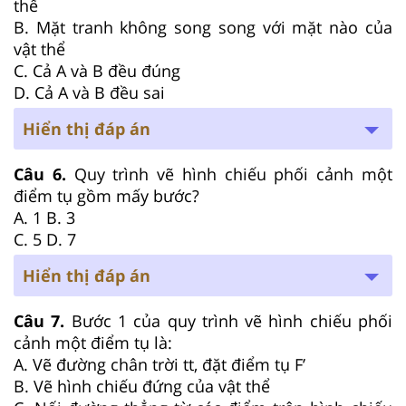
thể
B. Mặt tranh không song song với mặt nào của
vật thể
C. Cả A và B đều đúng
D. Cả A và B đều sai
Hiển thị đáp án
Câu 6.
Quy trình vẽ hình chiếu phối cảnh một
điểm tụ gồm mấy bước?
A. 1 B. 3
C. 5 D. 7
Hiển thị đáp án
Câu 7.
Bước 1 của quy trình vẽ hình chiếu phối
cảnh một điểm tụ là:
A. Vẽ đường chân trời tt, đặt điểm tụ F’
B. Vẽ hình chiếu đứng của vật thể