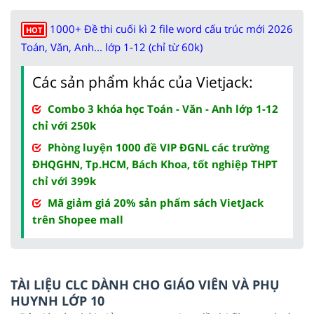
1000+ Đề thi cuối kì 2 file word cấu trúc mới 2026
HOT
Toán, Văn, Anh... lớp 1-12 (chỉ từ 60k)
Các sản phẩm khác của Vietjack:
Combo 3 khóa học Toán - Văn - Anh lớp 1-12
chỉ với 250k
Phòng luyện 1000 đề VIP ĐGNL các trường
ĐHQGHN, Tp.HCM, Bách Khoa, tốt nghiệp THPT
chỉ với 399k
Mã giảm giá 20% sản phẩm sách VietJack
trên Shopee mall
TÀI LIỆU CLC DÀNH CHO GIÁO VIÊN VÀ PHỤ
HUYNH LỚP 10