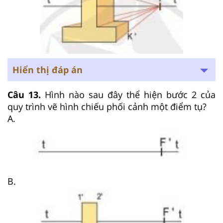
Hiển thị đáp án
Câu 13.
Hình nào sau đây thể hiện bước 2 của
quy trình vẽ hình chiếu phối cảnh một điểm tụ?
A.
B.