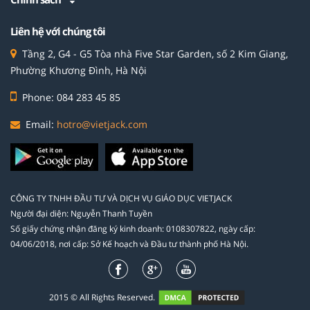
Liên hệ với chúng tôi
Tầng 2, G4 - G5 Tòa nhà Five Star Garden, số 2 Kim Giang,
Phường Khương Đình, Hà Nội
Phone: 084 283 45 85
Email:
hotro@vietjack.com
CÔNG TY TNHH ĐẦU TƯ VÀ DỊCH VỤ GIÁO DỤC VIETJACK
Người đại diện: Nguyễn Thanh Tuyền
Số giấy chứng nhận đăng ký kinh doanh: 0108307822, ngày cấp:
04/06/2018, nơi cấp: Sở Kế hoạch và Đầu tư thành phố Hà Nội.
2015 © All Rights Reserved.