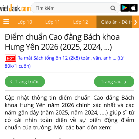
❯
 9
Lớp 10
Lớp 11
Lớp 12
Giáo án - Đề thi
Điểm chuẩn Cao đẳng Bách khoa
Hưng Yên 2026 (2025, 2024, ...)
Ra mắt Sách tổng ôn 12 (2k8) toán, văn, anh.... (từ
HOT
80k/1 cuốn)
Trang trước
Trang sau
Cập nhật thông tin điểm chuẩn Cao đẳng Bách
khoa Hưng Yên năm 2026 chính xác nhất và các
năm gần đây (năm 2025, năm 2024, ....) giúp sĩ tử
có cái nhìn toàn diện về sự biến động điểm
chuẩn của trường. Mời các bạn đón xem: