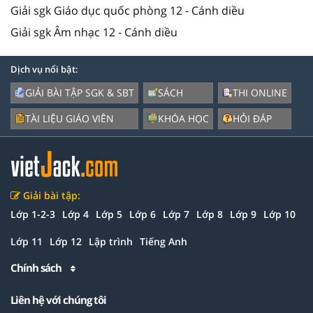
Giải sgk Giáo dục quốc phòng 12 - Cánh diều
Giải sgk Âm nhạc 12 - Cánh diều
Dịch vụ nổi bật:
GIẢI BÀI TẬP SGK & SBT
SÁCH
THI ONLINE
TÀI LIỆU GIÁO VIÊN
KHÓA HỌC
HỎI ĐÁP
Giải bài tập:
Lớp 1-2-3
Lớp 4
Lớp 5
Lớp 6
Lớp 7
Lớp 8
Lớp 9
Lớp 10
Lớp 11
Lớp 12
Lập trình
Tiếng Anh
Chính sách
Liên hệ với chúng tôi