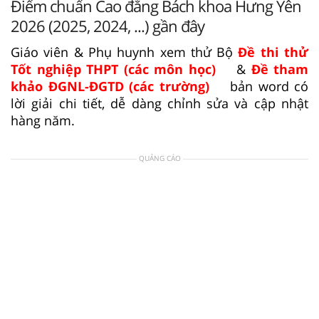
Điểm chuẩn Cao đẳng Bách khoa Hưng Yên
2026 (2025, 2024, ...) gần đây
Giáo viên & Phụ huynh xem thử Bộ
Đề thi thử
Tốt nghiệp THPT (các môn học)
&
Đề tham
khảo ĐGNL-ĐGTD (các trường)
bản word có
lời giải chi tiết, dễ dàng chỉnh sửa và cập nhật
hàng năm.
QUẢNG CÁO