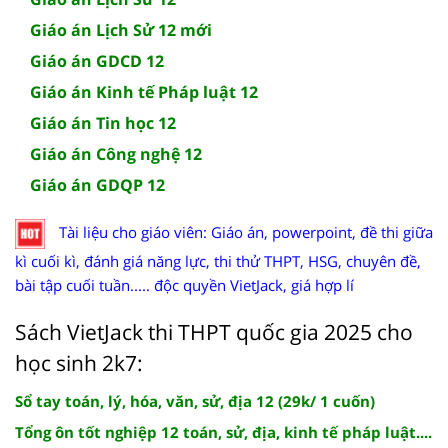
Giáo án Lịch Sử 12 mới
Giáo án GDCD 12
Giáo án Kinh tế Pháp luật 12
Giáo án Tin học 12
Giáo án Công nghệ 12
Giáo án GDQP 12
Tài liệu cho giáo viên: Giáo án, powerpoint, đề thi giữa
kì cuối kì, đánh giá năng lực, thi thử THPT, HSG, chuyên đề,
bài tập cuối tuần..... độc quyền VietJack, giá hợp lí
Sách VietJack thi THPT quốc gia 2025 cho
học sinh 2k7:
Sổ tay toán, lý, hóa, văn, sử, địa 12 (29k/ 1 cuốn)
Tổng ôn tốt nghiệp 12 toán, sử, địa, kinh tế pháp luật....