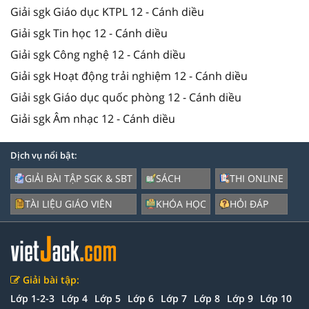
Giải sgk Giáo dục KTPL 12 - Cánh diều
Giải sgk Tin học 12 - Cánh diều
Giải sgk Công nghệ 12 - Cánh diều
Giải sgk Hoạt động trải nghiệm 12 - Cánh diều
Giải sgk Giáo dục quốc phòng 12 - Cánh diều
Giải sgk Âm nhạc 12 - Cánh diều
Dịch vụ nổi bật:
GIẢI BÀI TẬP SGK & SBT
SÁCH
THI ONLINE
TÀI LIỆU GIÁO VIÊN
KHÓA HỌC
HỎI ĐÁP
Giải bài tập:
Lớp 1-2-3
Lớp 4
Lớp 5
Lớp 6
Lớp 7
Lớp 8
Lớp 9
Lớp 10