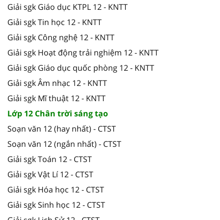
Giải sgk Giáo dục KTPL 12 - KNTT
Giải sgk Tin học 12 - KNTT
Giải sgk Công nghệ 12 - KNTT
Giải sgk Hoạt động trải nghiệm 12 - KNTT
Giải sgk Giáo dục quốc phòng 12 - KNTT
Giải sgk Âm nhạc 12 - KNTT
Giải sgk Mĩ thuật 12 - KNTT
Lớp 12 Chân trời sáng tạo
Soạn văn 12 (hay nhất) - CTST
Soạn văn 12 (ngắn nhất) - CTST
Giải sgk Toán 12 - CTST
Giải sgk Vật Lí 12 - CTST
Giải sgk Hóa học 12 - CTST
Giải sgk Sinh học 12 - CTST
Giải sgk Lịch Sử 12 - CTST