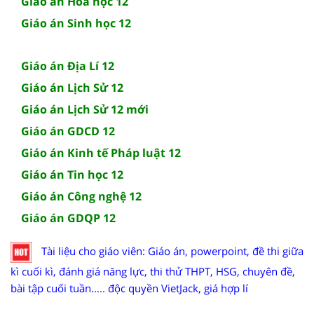
Giáo án Hóa học 12
Giáo án Sinh học 12
Giáo án Địa Lí 12
Giáo án Lịch Sử 12
Giáo án Lịch Sử 12 mới
Giáo án GDCD 12
Giáo án Kinh tế Pháp luật 12
Giáo án Tin học 12
Giáo án Công nghệ 12
Giáo án GDQP 12
Tài liệu cho giáo viên: Giáo án, powerpoint, đề thi giữa
kì cuối kì, đánh giá năng lực, thi thử THPT, HSG, chuyên đề,
bài tập cuối tuần..... độc quyền VietJack, giá hợp lí