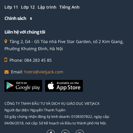
Lớp 11
Lớp 12
Lập trình
Tiếng Anh
Chính sách
Liên hệ với chúng tôi
Tầng 2, G4 - G5 Tòa nhà Five Star Garden, số 2 Kim Giang,
Phường Khương Đình, Hà Nội
Phone: 084 283 45 85
Email:
hotro@vietjack.com
CÔNG TY TNHH ĐẦU TƯ VÀ DỊCH VỤ GIÁO DỤC VIETJACK
Người đại diện: Nguyễn Thanh Tuyền
Số giấy chứng nhận đăng ký kinh doanh: 0108307822, ngày cấp:
04/06/2018, nơi cấp: Sở Kế hoạch và Đầu tư thành phố Hà Nội.