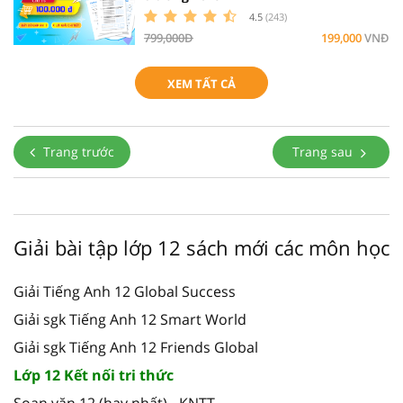
4.5
(243)
799,000Đ
199,000
VNĐ
XEM TẤT CẢ
Trang trước
Trang sau
Giải bài tập lớp 12 sách mới các môn học
Giải Tiếng Anh 12 Global Success
Giải sgk Tiếng Anh 12 Smart World
Giải sgk Tiếng Anh 12 Friends Global
Lớp 12 Kết nối tri thức
Soạn văn 12 (hay nhất) - KNTT