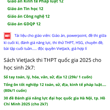
Giáo án Kinh tế Pháp luật 12
Giáo án Tin học 12
Giáo án Công nghệ 12
Giáo án GDQP 12
Tài liệu cho giáo viên: Giáo án, powerpoint, đề thi giữa
kì cuối kì, đánh giá năng lực, thi thử THPT, HSG, chuyên đề,
bài tập cuối tuần..... độc quyền VietJack, giá hợp lí
Sách VietJack thi THPT quốc gia 2025 cho
học sinh 2k7:
Sổ tay toán, lý, hóa, văn, sử, địa 12 (29k/ 1 cuốn)
Tổng ôn tốt nghiệp 12 toán, sử, địa, kinh tế pháp luật....
(80k/1 cuốn)
30 đề Đánh giá năng lực đại học quốc gia Hà Nội, tp. Hồ
Chí Minh 2025 (cho 2k7)