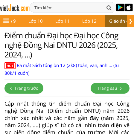
❯
Lớp 9
Lớp 10
Lớp 11
Lớp 12
Giáo án - Đề
Điểm chuẩn Đại học Đại học Công
nghệ Đồng Nai DNTU 2026 (2025,
2024, ...)
Ra mắt Sách tổng ôn 12 (2k8) toán, văn, anh.... (từ
HOT
80k/1 cuốn)
Trang trước
Trang sau
Cập nhật thông tin điểm chuẩn Đại học Công
nghệ Đồng Nai (Điểm chuẩn DNTU) năm 2026
chính xác nhất và các năm gần đây (năm 2025,
năm 2024, ....) giúp sĩ tử có cái nhìn toàn diện về
sự biến động điểm chuẩn của trường. Mời các