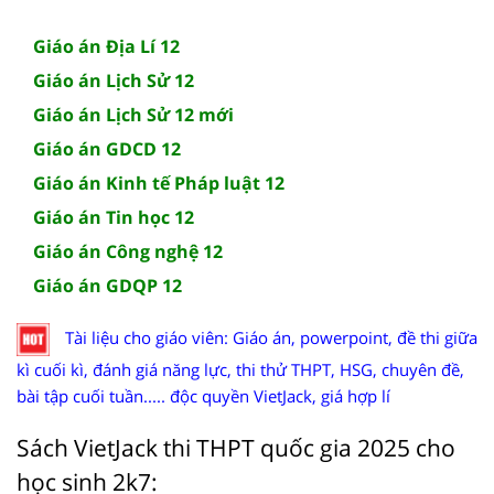
Giáo án Địa Lí 12
Giáo án Lịch Sử 12
Giáo án Lịch Sử 12 mới
Giáo án GDCD 12
Giáo án Kinh tế Pháp luật 12
Giáo án Tin học 12
Giáo án Công nghệ 12
Giáo án GDQP 12
Tài liệu cho giáo viên: Giáo án, powerpoint, đề thi giữa
kì cuối kì, đánh giá năng lực, thi thử THPT, HSG, chuyên đề,
bài tập cuối tuần..... độc quyền VietJack, giá hợp lí
Sách VietJack thi THPT quốc gia 2025 cho
học sinh 2k7: