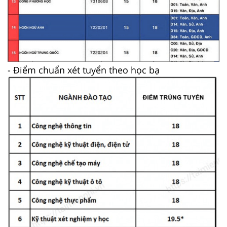
- Điểm chuẩn xét tuyển theo học bạ