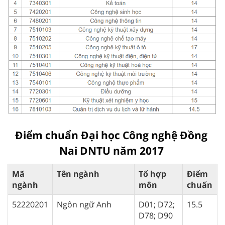
Điểm chuẩn Đại học Công nghệ Đồng
Nai DNTU năm 2017
Mã
Tên ngành
Tổ hợp
Điểm
ngành
môn
chuẩn
52220201
Ngôn ngữ Anh
D01; D72;
15.5
D78; D90