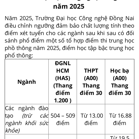
năm 2025
Năm 2025, Trường Đại học Công nghệ Đồng Nai
điều chỉnh ngưỡng đảm bảo chất lượng tính theo
điểm xét tuyển cho các ngành sau khi sau có đối
sánh phổ điểm một số tổ hợp điểm thi trung học
phồ thông năm 2025, điểm học tập bậc trung học
phổ thông:
ĐGNL
HCM
THPT
Học bạ
(HAS)
(A00)
(A00)
Ngành
(Thang
Thang
Thang
điểm
điểm 30
điểm 30
1.200 )
Các ngành đào
tạo
(trừ các
504 – 509
Từ 13.00
Từ 16.88
ngành khối sức
điểm
điểm
điểm
khỏe)
Từ 19.5