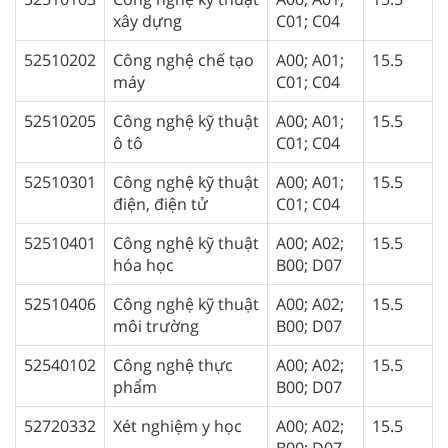
xây dựng
C01; C04
52510202
Công nghệ chế tạo
A00; A01;
15.5
máy
C01; C04
52510205
Công nghệ kỹ thuật
A00; A01;
15.5
ô tô
C01; C04
52510301
Công nghệ kỹ thuật
A00; A01;
15.5
điện, điện tử
C01; C04
52510401
Công nghệ kỹ thuật
A00; A02;
15.5
hóa học
B00; D07
52510406
Công nghệ kỹ thuật
A00; A02;
15.5
môi trường
B00; D07
52540102
Công nghệ thực
A00; A02;
15.5
phẩm
B00; D07
52720332
Xét nghiệm y học
A00; A02;
15.5