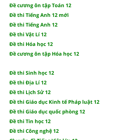
Đề cương ôn tập Toán 12
Đề thi Tiếng Anh 12 mới
Đề thi Tiếng Anh 12
Đề thi Vật Lí 12
Đề thi Hóa học 12
Đề cương ôn tập Hóa học 12
Đề thi Sinh học 12
Đề thi Địa Lí 12
Đề thi Lịch Sử 12
Đề thi Giáo dục Kinh tế Pháp luật 12
Đề thi Giáo dục quốc phòng 12
Đề thi Tin học 12
Đề thi Công nghệ 12