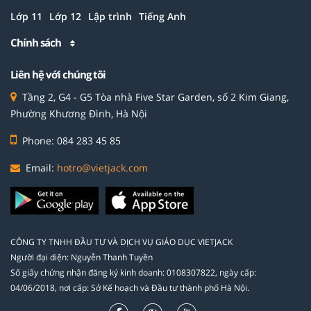
Lớp 11
Lớp 12
Lập trình
Tiếng Anh
Chính sách
Liên hệ với chúng tôi
Tầng 2, G4 - G5 Tòa nhà Five Star Garden, số 2 Kim Giang,
Phường Khương Đình, Hà Nội
Phone: 084 283 45 85
Email:
hotro@vietjack.com
CÔNG TY TNHH ĐẦU TƯ VÀ DỊCH VỤ GIÁO DỤC VIETJACK
Người đại diện: Nguyễn Thanh Tuyền
Số giấy chứng nhận đăng ký kinh doanh: 0108307822, ngày cấp:
04/06/2018, nơi cấp: Sở Kế hoạch và Đầu tư thành phố Hà Nội.