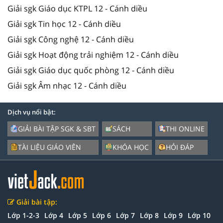
Giải sgk Giáo dục KTPL 12 - Cánh diều
Giải sgk Tin học 12 - Cánh diều
Giải sgk Công nghệ 12 - Cánh diều
Giải sgk Hoạt động trải nghiệm 12 - Cánh diều
Giải sgk Giáo dục quốc phòng 12 - Cánh diều
Giải sgk Âm nhạc 12 - Cánh diều
Dịch vụ nổi bật:
GIẢI BÀI TẬP SGK & SBT
SÁCH
THI ONLINE
TÀI LIỆU GIÁO VIÊN
KHÓA HỌC
HỎI ĐÁP
Giải bài tập:
Lớp 1-2-3
Lớp 4
Lớp 5
Lớp 6
Lớp 7
Lớp 8
Lớp 9
Lớp 10