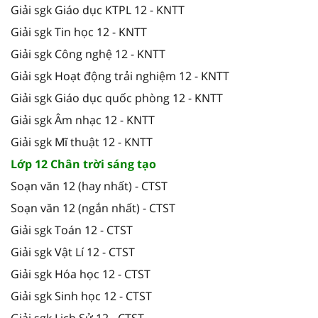
Giải sgk Giáo dục KTPL 12 - KNTT
Giải sgk Tin học 12 - KNTT
Giải sgk Công nghệ 12 - KNTT
Giải sgk Hoạt động trải nghiệm 12 - KNTT
Giải sgk Giáo dục quốc phòng 12 - KNTT
Giải sgk Âm nhạc 12 - KNTT
Giải sgk Mĩ thuật 12 - KNTT
Lớp 12 Chân trời sáng tạo
Soạn văn 12 (hay nhất) - CTST
Soạn văn 12 (ngắn nhất) - CTST
Giải sgk Toán 12 - CTST
Giải sgk Vật Lí 12 - CTST
Giải sgk Hóa học 12 - CTST
Giải sgk Sinh học 12 - CTST
Giải sgk Lịch Sử 12 - CTST