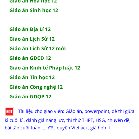
Giáo án Hóa học 12
Giáo án Sinh học 12
Giáo án Địa Lí 12
Giáo án Lịch Sử 12
Giáo án Lịch Sử 12 mới
Giáo án GDCD 12
Giáo án Kinh tế Pháp luật 12
Giáo án Tin học 12
Giáo án Công nghệ 12
Giáo án GDQP 12
Tài liệu cho giáo viên: Giáo án, powerpoint, đề thi giữa
kì cuối kì, đánh giá năng lực, thi thử THPT, HSG, chuyên đề,
bài tập cuối tuần..... độc quyền VietJack, giá hợp lí