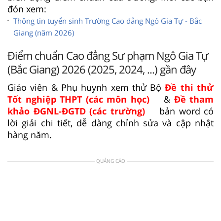
đón xem:
Thông tin tuyển sinh Trường Cao đẳng Ngô Gia Tự - Bắc
Giang (năm 2026)
Điểm chuẩn Cao đẳng Sư phạm Ngô Gia Tự
(Bắc Giang) 2026 (2025, 2024, ...) gần đây
Giáo viên & Phụ huynh xem thử Bộ
Đề thi thử
Tốt nghiệp THPT (các môn học)
&
Đề tham
khảo ĐGNL-ĐGTD (các trường)
bản word có
lời giải chi tiết, dễ dàng chỉnh sửa và cập nhật
hàng năm.
QUẢNG CÁO