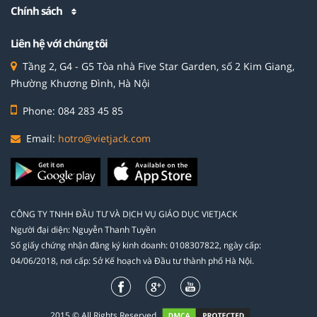
Chính sách
Liên hệ với chúng tôi
Tầng 2, G4 - G5 Tòa nhà Five Star Garden, số 2 Kim Giang,
Phường Khương Đình, Hà Nội
Phone: 084 283 45 85
Email:
hotro@vietjack.com
CÔNG TY TNHH ĐẦU TƯ VÀ DỊCH VỤ GIÁO DỤC VIETJACK
Người đại diện: Nguyễn Thanh Tuyền
Số giấy chứng nhận đăng ký kinh doanh: 0108307822, ngày cấp:
04/06/2018, nơi cấp: Sở Kế hoạch và Đầu tư thành phố Hà Nội.
2015 © All Rights Reserved.