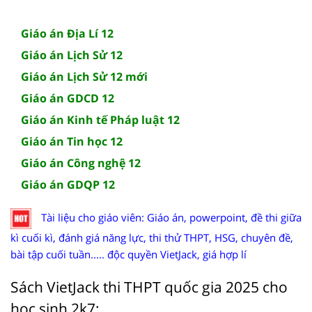
Giáo án Địa Lí 12
Giáo án Lịch Sử 12
Giáo án Lịch Sử 12 mới
Giáo án GDCD 12
Giáo án Kinh tế Pháp luật 12
Giáo án Tin học 12
Giáo án Công nghệ 12
Giáo án GDQP 12
Tài liệu cho giáo viên: Giáo án, powerpoint, đề thi giữa
kì cuối kì, đánh giá năng lực, thi thử THPT, HSG, chuyên đề,
bài tập cuối tuần..... độc quyền VietJack, giá hợp lí
Sách VietJack thi THPT quốc gia 2025 cho
học sinh 2k7: