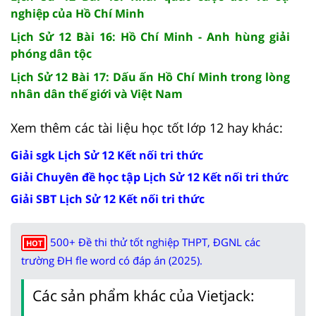
nghiệp của Hồ Chí Minh
Lịch Sử 12 Bài 16: Hồ Chí Minh - Anh hùng giải
phóng dân tộc
Lịch Sử 12 Bài 17: Dấu ấn Hồ Chí Minh trong lòng
nhân dân thế giới và Việt Nam
Xem thêm các tài liệu học tốt lớp 12 hay khác:
Giải sgk Lịch Sử 12 Kết nối tri thức
Giải Chuyên đề học tập Lịch Sử 12 Kết nối tri thức
Giải SBT Lịch Sử 12 Kết nối tri thức
500+ Đề thi thử tốt nghiệp THPT, ĐGNL các
HOT
trường ĐH fle word có đáp án (2025).
Các sản phẩm khác của Vietjack: