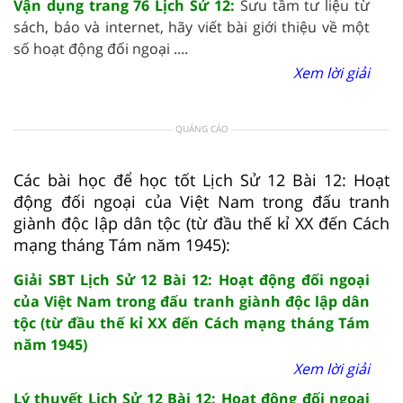
Vận dụng trang 76 Lịch Sử 12:
Sưu tầm tư liệu từ
sách, báo và internet, hãy viết bài giới thiệu về một
số hoạt động đối ngoại ....
Xem lời giải
QUẢNG CÁO
Các bài học để học tốt Lịch Sử 12 Bài 12: Hoạt
động đối ngoại của Việt Nam trong đấu tranh
giành độc lập dân tộc (từ đầu thế kỉ XX đến Cách
mạng tháng Tám năm 1945):
Giải SBT Lịch Sử 12 Bài 12: Hoạt động đối ngoại
của Việt Nam trong đấu tranh giành độc lập dân
tộc (từ đầu thế kỉ XX đến Cách mạng tháng Tám
năm 1945)
Xem lời giải
Lý thuyết Lịch Sử 12 Bài 12: Hoạt động đối ngoại