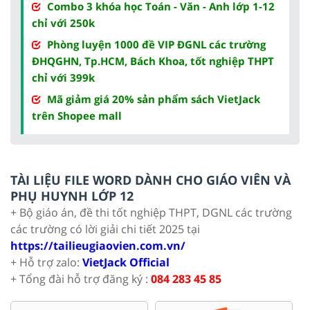
Combo 3 khóa học Toán - Văn - Anh lớp 1-12
chỉ với 250k
Phòng luyện 1000 đề VIP ĐGNL các trường
ĐHQGHN, Tp.HCM, Bách Khoa, tốt nghiệp THPT
chỉ với 399k
Mã giảm giá 20% sản phẩm sách VietJack
trên Shopee mall
TÀI LIỆU FILE WORD DÀNH CHO GIÁO VIÊN VÀ
PHỤ HUYNH LỚP 12
+ Bộ giáo án, đề thi tốt nghiệp THPT, DGNL các trường
các trường có lời giải chi tiết 2025 tại
https://tailieugiaovien.com.vn/
+ Hỗ trợ zalo:
VietJack Official
+ Tổng đài hỗ trợ đăng ký :
084 283 45 85