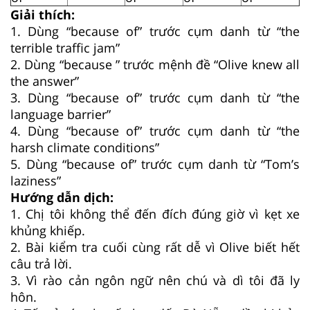
Giải thích:
1. Dùng “because of” trước cụm danh từ “the
terrible traffic jam”
2. Dùng “because ” trước mệnh đề “Olive knew all
the answer”
3. Dùng “because of” trước cụm danh từ “the
language barrier”
4. Dùng “because of” trước cụm danh từ “the
harsh climate conditions”
5. Dùng “because of” trước cụm danh từ “Tom’s
laziness”
Hướng dẫn dịch:
1. Chị tôi không thể đến đích đúng giờ vì kẹt xe
khủng khiếp.
2. Bài kiểm tra cuối cùng rất dễ vì Olive biết hết
câu trả lời.
3. Vì rào cản ngôn ngữ nên chú và dì tôi đã ly
hôn.