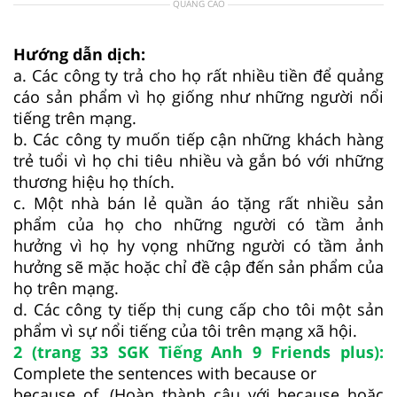
QUẢNG CÁO
Hướng dẫn dịch:
a. Các công ty trả cho họ rất nhiều tiền để quảng
cáo sản phẩm vì họ giống như những người nổi
tiếng trên mạng.
b. Các công ty muốn tiếp cận những khách hàng
trẻ tuổi vì họ chi tiêu nhiều và gắn bó với những
thương hiệu họ thích.
c. Một nhà bán lẻ quần áo tặng rất nhiều sản
phẩm của họ cho những người có tầm ảnh
hưởng vì họ hy vọng những người có tầm ảnh
hưởng sẽ mặc hoặc chỉ đề cập đến sản phẩm của
họ trên mạng.
d. Các công ty tiếp thị cung cấp cho tôi một sản
phẩm vì sự nổi tiếng của tôi trên mạng xã hội.
2 (trang 33 SGK Tiếng Anh 9 Friends plus):
Complete the sentences with because or
because of. (Hoàn thành câu với because hoặc