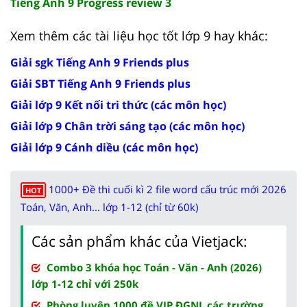
Tiếng Anh 9 Progress review 3
Xem thêm các tài liệu học tốt lớp 9 hay khác:
Giải sgk Tiếng Anh 9 Friends plus
Giải SBT Tiếng Anh 9 Friends plus
Giải lớp 9 Kết nối tri thức (các môn học)
Giải lớp 9 Chân trời sáng tạo (các môn học)
Giải lớp 9 Cánh diều (các môn học)
1000+ Đề thi cuối kì 2 file word cấu trúc mới 2026
HOT
Toán, Văn, Anh... lớp 1-12 (chỉ từ 60k)
Các sản phẩm khác của Vietjack:
Combo 3 khóa học Toán - Văn - Anh (2026)
lớp 1-12 chỉ với 250k
Phòng luyện 1000 đề VIP ĐGNL các trường