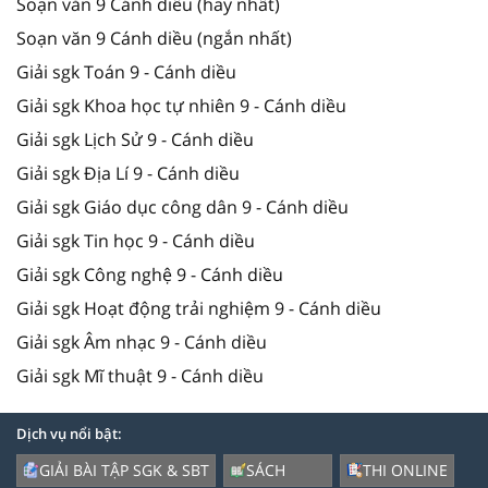
Soạn văn 9 Cánh diều (hay nhất)
Soạn văn 9 Cánh diều (ngắn nhất)
Giải sgk Toán 9 - Cánh diều
Giải sgk Khoa học tự nhiên 9 - Cánh diều
Giải sgk Lịch Sử 9 - Cánh diều
Giải sgk Địa Lí 9 - Cánh diều
Giải sgk Giáo dục công dân 9 - Cánh diều
Giải sgk Tin học 9 - Cánh diều
Giải sgk Công nghệ 9 - Cánh diều
Giải sgk Hoạt động trải nghiệm 9 - Cánh diều
Giải sgk Âm nhạc 9 - Cánh diều
Giải sgk Mĩ thuật 9 - Cánh diều
Dịch vụ nổi bật:
GIẢI BÀI TẬP SGK & SBT
SÁCH
THI ONLINE