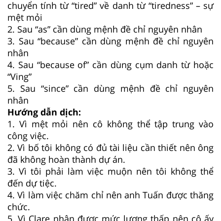
chuyển tính từ “tired” về danh từ “tiredness” – sự
mệt mỏi
2. Sau “as” cần dùng mệnh đề chỉ nguyên nhân
3. Sau “because” cần dùng mệnh đề chỉ nguyên
nhân
4. Sau “because of” cần dùng cụm danh từ hoặc
“Ving”
5. Sau “since” cần dùng mệnh đề chỉ nguyên
nhân
Hướng dẫn dịch:
1. Vì mệt mỏi nên cô không thể tập trung vào
công việc.
2. Vì bố tôi không có đủ tài liệu cần thiết nên ông
đã không hoàn thành dự án.
3. Vì tôi phải làm việc muộn nên tôi không thể
đến dự tiệc.
4. Vì làm việc chăm chỉ nên anh Tuấn được thăng
chức.
5. Vì Clare nhận được mức lương thấp nên cô ấy