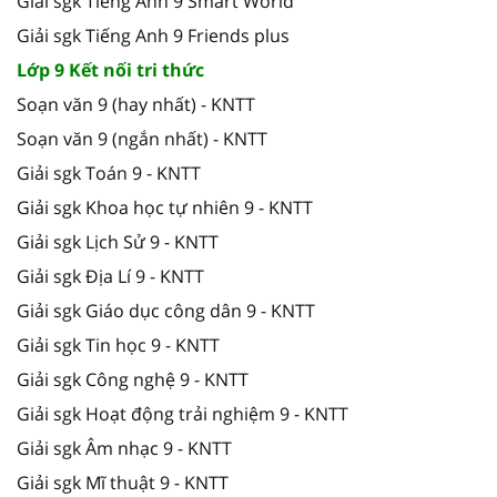
Giải sgk Tiếng Anh 9 Smart World
Giải sgk Tiếng Anh 9 Friends plus
Lớp 9 Kết nối tri thức
Soạn văn 9 (hay nhất) - KNTT
Soạn văn 9 (ngắn nhất) - KNTT
Giải sgk Toán 9 - KNTT
Giải sgk Khoa học tự nhiên 9 - KNTT
Giải sgk Lịch Sử 9 - KNTT
Giải sgk Địa Lí 9 - KNTT
Giải sgk Giáo dục công dân 9 - KNTT
Giải sgk Tin học 9 - KNTT
Giải sgk Công nghệ 9 - KNTT
Giải sgk Hoạt động trải nghiệm 9 - KNTT
Giải sgk Âm nhạc 9 - KNTT
Giải sgk Mĩ thuật 9 - KNTT