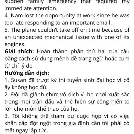
sudden family emergency that required my
immediate attention.
4. Nam lost the opportunity at work since he was
too late responding to an important email.
5. The plane couldn’t take off on time because of
an unexpected mechanical issue with one of its
engines.
Giải thích:
Hoàn thành phần thứ hai của câu
bằng cách sử dụng mệnh đề trạng ngữ hoặc cụm
từ chỉ lý do
Hướng dẫn dịch:
1. Susan đã trượt kỳ thi tuyển sinh đại học vì cô
ấy không học đủ.
2. Đội đã giành chức vô địch vì họ chơi xuất sắc
trong mọi trận đấu và thể hiện sự cống hiến to
lớn cho môn thể thao của họ.
3. Tôi không thể tham dự cuộc họp vì có việc
khẩn cấp đột ngột trong gia đình cần tôi phải có
mặt ngay lập tức.