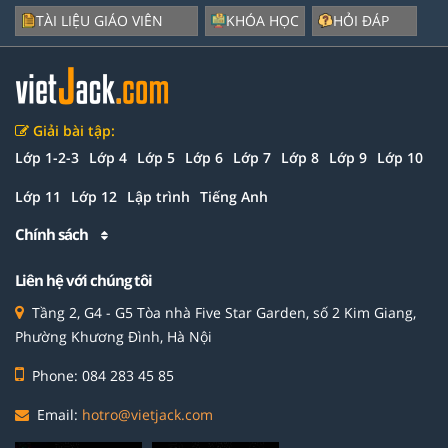
TÀI LIỆU GIÁO VIÊN
KHÓA HỌC
HỎI ĐÁP
Giải bài tập:
Lớp 1-2-3
Lớp 4
Lớp 5
Lớp 6
Lớp 7
Lớp 8
Lớp 9
Lớp 10
Lớp 11
Lớp 12
Lập trình
Tiếng Anh
Chính sách
Liên hệ với chúng tôi
Tầng 2, G4 - G5 Tòa nhà Five Star Garden, số 2 Kim Giang,
Phường Khương Đình, Hà Nội
Phone: 084 283 45 85
Email:
hotro@vietjack.com