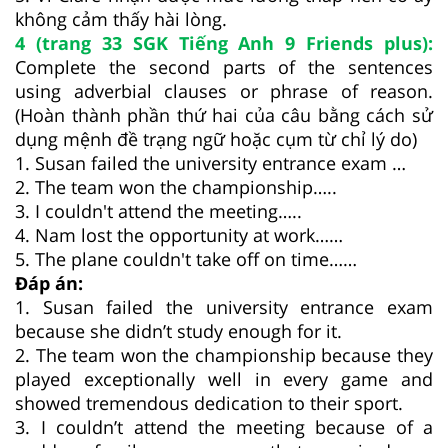
không cảm thấy hài lòng.
4 (trang 33 SGK Tiếng Anh 9 Friends plus):
Complete the second parts of the sentences
using adverbial clauses or phrase of reason.
(Hoàn thành phần thứ hai của câu bằng cách sử
dụng mệnh đề trạng ngữ hoặc cụm từ chỉ lý do)
1. Susan failed the university entrance exam …
2. The team won the championship…..
3. I couldn't attend the meeting…..
4. Nam lost the opportunity at work……
5. The plane couldn't take off on time……
Đáp án:
1. Susan failed the university entrance exam
because she didn’t study enough for it.
2. The team won the championship because they
played exceptionally well in every game and
showed tremendous dedication to their sport.
3. I couldn’t attend the meeting because of a