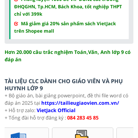
ĐHQGHN, Tp.HCM, Bách Khoa, tốt nghiệp THPT
chỉ với 399k
Mã giảm giá 20% sản phẩm sách VietJack
trên Shopee mall
Hơn 20.000 câu trắc nghiệm Toán,Văn, Anh lớp 9 có
đáp án
TÀI LIỆU CLC DÀNH CHO GIÁO VIÊN VÀ PHỤ
HUYNH LỚP 9
+ Bộ giáo án, bài giảng powerpoint, đề thi file word có
đáp án 2025 tại
https://tailieugiaovien.com.vn/
+ Hỗ trợ zalo:
VietJack Official
+ Tổng đài hỗ trợ đăng ký :
084 283 45 85