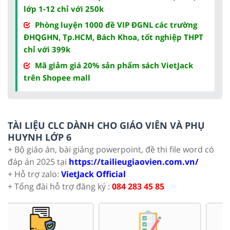
lớp 1-12 chỉ với 250k
Phòng luyện 1000 đề VIP ĐGNL các trường
ĐHQGHN, Tp.HCM, Bách Khoa, tốt nghiệp THPT
chỉ với 399k
Mã giảm giá 20% sản phẩm sách VietJack
trên Shopee mall
TÀI LIỆU CLC DÀNH CHO GIÁO VIÊN VÀ PHỤ
HUYNH LỚP 6
+ Bộ giáo án, bài giảng powerpoint, đề thi file word có
đáp án 2025 tại
https://tailieugiaovien.com.vn/
+ Hỗ trợ zalo:
VietJack Official
+ Tổng đài hỗ trợ đăng ký :
084 283 45 85