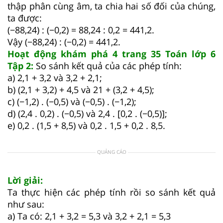
thập phân cùng âm, ta chia hai số đối của chúng,
ta được:
(−88,24) : (−0,2) = 88,24 : 0,2 = 441,2.
Vậy (−88,24) : (−0,2) = 441,2.
Hoạt động khám phá 4 trang 35 Toán lớp 6
Tập 2:
So sánh kết quả của các phép tính:
a) 2,1 + 3,2 và 3,2 + 2,1;
b) (2,1 + 3,2) + 4,5 và 21 + (3,2 + 4,5);
c) (−1,2) . (−0,5) và (−0,5) . (−1,2);
d) (2,4 . 0,2) . (−0,5) và 2,4 . [0,2 . (−0,5)];
e) 0,2 . (1,5 + 8,5) và 0,2 . 1,5 + 0,2 . 8,5.
QUẢNG CÁO
Lời giải:
Ta thực hiện các phép tính rồi so sánh kết quả
như sau:
a) Ta có: 2,1 + 3,2 = 5,3 và 3,2 + 2,1 = 5,3