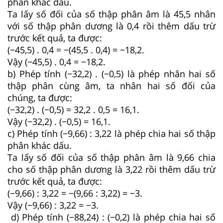
phân khác dấu.
Ta lấy số đối của số thập phân âm là 45,5 nhân
với số thập phân dương là 0,4 rồi thêm dấu trừ
trước kết quả, ta được:
(−45,5) . 0,4 = −(45,5 . 0,4) = −18,2.
Vậy (−45,5) . 0,4 = −18,2.
b) Phép tính (−32,2) . (−0,5) là phép nhân hai số
thập phân cùng âm, ta nhân hai số đối của
chúng, ta được:
(−32,2) . (−0,5) = 32,2 . 0,5 = 16,1.
Vậy (−32,2) . (−0,5) = 16,1.
c) Phép tính (−9,66) : 3,22 là phép chia hai số thập
phân khác dấu.
Ta lấy số đối của số thập phân âm là 9,66 chia
cho số thập phân dương là 3,22 rồi thêm dấu trừ
trước kết quả, ta được:
(−9,66) : 3,22 = −(9,66 : 3,22) = −3.
Vậy (−9,66) : 3,22 = −3.
d) Phép tính (−88,24) : (−0,2) là phép chia hai số