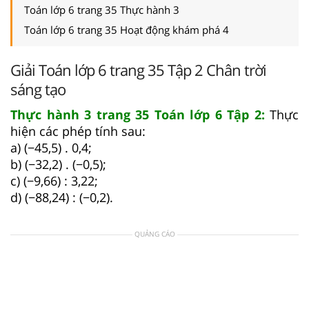
Toán lớp 6 trang 35 Thực hành 3
Toán lớp 6 trang 35 Hoạt động khám phá 4
Giải Toán lớp 6 trang 35 Tập 2 Chân trời
sáng tạo
Thực hành 3 trang 35 Toán lớp 6 Tập 2:
Thực
hiện các phép tính sau:
a) (−45,5) . 0,4;
b) (−32,2) . (−0,5);
c) (−9,66) : 3,22;
d) (−88,24) : (−0,2).
QUẢNG CÁO