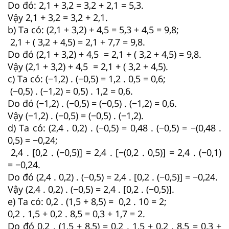
Do đó: 2,1 + 3,2 = 3,2 + 2,1 = 5,3.
Vậy 2,1 + 3,2 = 3,2 + 2,1.
b) Ta có: (2,1 + 3,2) + 4,5 = 5,3 + 4,5 = 9,8;
2,1 + ( 3,2 + 4,5) = 2,1 + 7,7 = 9,8.
Do đó (2,1 + 3,2) + 4,5 = 2,1 + ( 3,2 + 4,5) = 9,8.
Vậy (2,1 + 3,2) + 4,5 = 2,1 + ( 3,2 + 4,5).
c) Ta có: (−1,2) . (−0,5) = 1,2 . 0,5 = 0,6;
(−0,5) . (−1,2) = 0,5) . 1,2 = 0,6.
Do đó (−1,2) . (−0,5) = (−0,5) . (−1,2) = 0,6.
Vậy (−1,2) . (−0,5) = (−0,5) . (−1,2).
d) Ta có: (2,4 . 0,2) . (−0,5) = 0,48 . (−0,5) = −(0,48 .
0,5) = −0,24;
2,4 . [0,2 . (−0,5)] = 2,4 . [−(0,2 . 0,5)] = 2,4 . (−0,1)
= −0,24.
Do đó (2,4 . 0,2) . (−0,5) = 2,4 . [0,2 . (−0,5)] = −0,24.
Vậy (2,4 . 0,2) . (−0,5) = 2,4 . [0,2 . (−0,5)].
e) Ta có: 0,2 . (1,5 + 8,5) = 0,2 . 10 = 2;
0,2 . 1,5 + 0,2 . 8,5 = 0,3 + 1,7 = 2.
Do đó 0,2 . (1,5 + 8,5) = 0,2 . 1,5 + 0,2 . 8,5 = 0,3 +