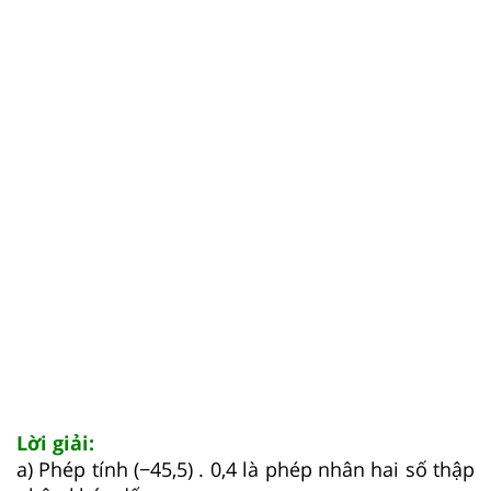
Lời giải:
a) Phép tính (−45,5) . 0,4 là phép nhân hai số thập