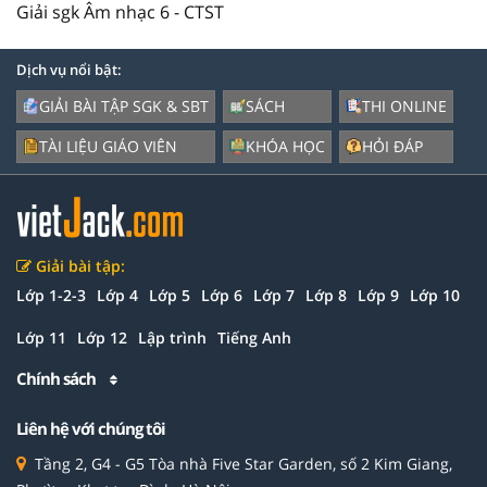
Giải sgk Âm nhạc 6 - CTST
Dịch vụ nổi bật:
GIẢI BÀI TẬP SGK & SBT
SÁCH
THI ONLINE
TÀI LIỆU GIÁO VIÊN
KHÓA HỌC
HỎI ĐÁP
Giải bài tập:
Lớp 1-2-3
Lớp 4
Lớp 5
Lớp 6
Lớp 7
Lớp 8
Lớp 9
Lớp 10
Lớp 11
Lớp 12
Lập trình
Tiếng Anh
Chính sách
Liên hệ với chúng tôi
Tầng 2, G4 - G5 Tòa nhà Five Star Garden, số 2 Kim Giang,