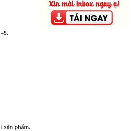
 –5.
ại sản phẩm.