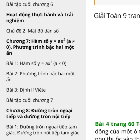
Bài tập cuối chương 6
Giải Toán 9 tra
Hoạt động thực hành và trải
nghiệm
Chủ đề 2: Mật độ dân số
2
Chương 7: Hàm số y = ax
(a ≠
0). Phương trình bậc hai một
ẩn
2
Bài 1: Hàm số y = ax
(a ≠ 0)
Bài 2: Phương trình bậc hai một
ẩn
Bài 3: Định lí Viète
Bài tập cuối chương 7
Chương 8: Đường tròn ngoại
tiếp và đường tròn nội tiếp
Bài 4 trang 60 
Bài 1: Đường tròn ngoại tiếp tam
động của một ô t
giác. Đường tròn nội tiếp tam giác
phụ thuộc vào thờ