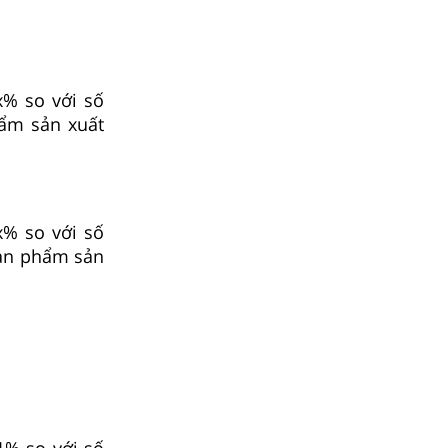
% so với số
ẩm sản xuất
% so với số
sản phẩm sản
1% so với số