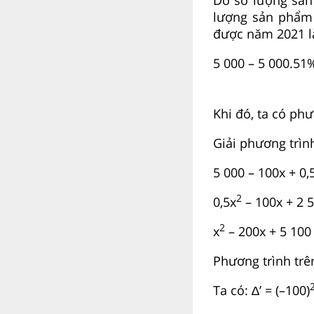
lượng sản phẩm
được năm 2021 l
5 000 – 5 000.51%
Khi đó, ta có phư
Giải phương trìn
5 000 – 100x + 0,
2
0,5x
– 100x + 2 5
2
x
– 200x + 5 100 
Phương trình trên
Ta có: ∆’ = (–100)