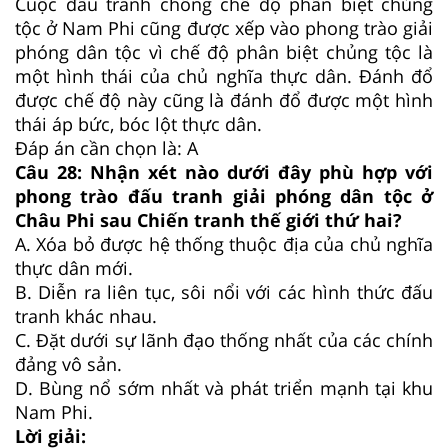
Cuộc đấu tranh chống chế độ phân biệt chủng
tộc ở Nam Phi cũng được xếp vào phong trào giải
phóng dân tộc vì chế độ phân biệt chủng tộc là
một hình thái của chủ nghĩa thực dân. Đánh đổ
được chế độ này cũng là đánh đổ được một hình
thái áp bức, bóc lột thực dân.
Đáp án cần chọn là: A
Câu 28:
Nhận xét nào dưới đây phù hợp với
phong trào đấu tranh giải phóng dân tộc ở
Châu Phi sau Chiến tranh thế giới thứ hai?
A.
Xóa bỏ được hệ thống thuộc địa của chủ nghĩa
thực dân mới.
B.
Diễn ra liên tục, sôi nổi với các hình thức đấu
tranh khác nhau.
C.
Đặt dưới sự lãnh đạo thống nhất của các chính
đảng vô sản.
D.
Bùng nổ sớm nhất và phát triển mạnh tại khu
Nam Phi.
Lời giải: