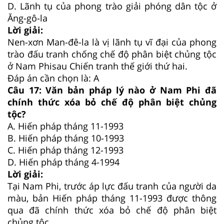
D.
Lãnh tụ của phong trào giải phóng dân tộc ở
Ăng-gô-la
Lời giải:
Nen-xơn Man-đê-la là vị lãnh tụ vĩ đại của phong
trào đấu tranh chống chế độ phân biệt chủng tộc
ở Nam Phisau Chiến tranh thế giới thứ hai.
Đáp án cần chọn là: A
Câu 17:
Văn bản pháp lý nào ở Nam Phi đã
chính thức xóa bỏ chế độ phân biệt chủng
tộc?
A.
Hiến pháp tháng 11-1993
B.
Hiến pháp tháng 10-1993
C.
Hiến pháp tháng 12-1993
D.
Hiến pháp tháng 4-1994
Lời giải:
Tại Nam Phi, trước áp lực đấu tranh của người da
màu, bản Hiến pháp tháng 11-1993 được thông
qua đã chính thức xóa bỏ chế độ phân biệt
chủng tộc.