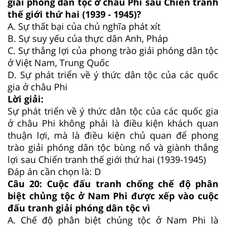
giải phóng dân tộc ở châu Phi sau Chiến tranh
thế giới thứ hai (1939 - 1945)?
A.
Sự thất bại của chủ nghĩa phát xít
B.
Sự suy yếu của thực dân Anh, Pháp
C.
Sự thắng lợi của phong trào giải phóng dân tộc
ở Việt Nam, Trung Quốc
D.
Sự phát triển về ý thức dân tộc của các quốc
gia ở châu Phi
Lời giải:
Sự phát triển về ý thức dân tộc của các quốc gia
ở châu Phi không phải là điều kiện khách quan
thuận lợi, mà là điều kiện chủ quan để phong
trào giải phóng dân tộc bùng nổ và giành thắng
lợi sau Chiến tranh thế giới thứ hai (1939-1945)
Đáp án cần chọn là: D
Câu 20:
Cuộc đấu tranh chống chế độ phân
biệt chủng tộc ở Nam Phi được xếp vào cuộc
đấu tranh giải phóng dân tộc vì
A.
Chế độ phân biệt chủng tộc ở Nam Phi là