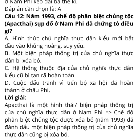
ở Nam Phi kéo dài ba thế kỉ.
Đáp án cần chọn là: A
Câu 12:
Năm 1993, chế độ phân biệt chủng tộc
(Apacthai) sụp đổ ở Nam Phi đã chứng tỏ điều
gì?
A.
Hình thức chủ nghĩa thực dân kiểu mới bắt
đầu vào khủng hoảng, suy yếu.
B.
Một biện pháp thống trị của chủ nghĩa thực
dân bị xóa bỏ.
C.
Hệ thống thuộc địa của chủ nghĩa thực dân
kiểu cũ bị tan rã hoàn toàn.
D.
Cuộc đấu tranh vì tiến bộ xã hội đã hoàn
thành ở châu Phi.
Lời giải:
Apacthai là một hình thái/ biện pháp thống trị
của chủ nghĩa thực dân ở Nam Phi => Chế độ
phân biệt chủng tộc được xóa bỏ (năm 1993) đã
đánh dấu một biện pháp thống trị của chủ nghĩa
thực dân cũng bị xóa bỏ.