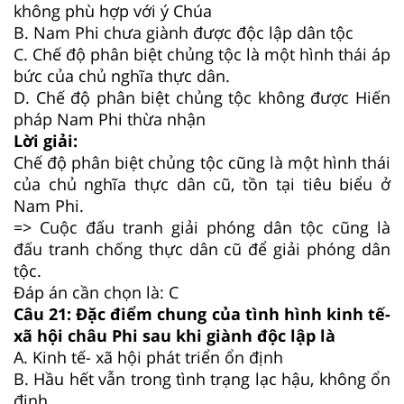
không phù hợp với ý Chúa
B.
Nam Phi chưa giành được độc lập dân tộc
C.
Chế độ phân biệt chủng tộc là một hình thái áp
bức của chủ nghĩa thực dân.
D.
Chế độ phân biệt chủng tộc không được Hiến
pháp Nam Phi thừa nhận
Lời giải:
Chế độ phân biệt chủng tộc cũng là một hình thái
của chủ nghĩa thực dân cũ, tồn tại tiêu biểu ở
Nam Phi.
=> Cuộc đấu tranh giải phóng dân tộc cũng là
đấu tranh chống thực dân cũ để giải phóng dân
tộc.
Đáp án cần chọn là: C
Câu 21:
Đặc điểm chung của tình hình kinh tế-
xã hội châu Phi sau khi giành độc lập là
A.
Kinh tế- xã hội phát triển ổn định
B.
Hầu hết vẫn trong tình trạng lạc hậu, không ổn
định