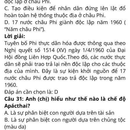
độc lập ở châu Phi.
C.
Tạo điều kiện để nhân dân đứng lên lật đổ
hoàn toàn hệ thống thuộc địa ở châu Phi.
D.
17 nước châu Phi giành độc lập năm 1960 (
“Năm châu Phi”).
Lời giải:
Tuyên bố Phi thực dân hóa được thông qua theo
Nghị quyết số 1514 (XV) ngày 1/4/1960 của Đại
Hội đồng Liên Hợp Quốc.Theo đó, các nước thực
dân sẽ phải trao trả lại nền độc lập cho các thuộc
địa của mình. Đây là sự kiện khởi nguồn để 17
nước châu Phi được trao trả độc lập trong năm
1960.
Đáp án cần chọn là: D
Câu 31:
Anh (chị) hiểu như thế nào là chế độ
Apácthai?
A.
Là sự phân biệt con người dựa trên tài sản
B.
Là sự phân biệt con người dựa trên chủng tộc
(màu da)