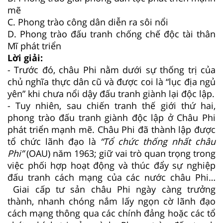
mẽ
C.
Phong trào công dân diễn ra sôi nổi
D.
Phong trào đấu tranh chống chế độc tài thân
Mĩ phát triển
Lời giải:
- Trước đó, châu Phi nằm dưới sự thống trị của
chủ nghĩa thực dân cũ và được coi là “lục địa ngủ
yên” khi chưa nổi dậy đấu tranh giành lại độc lập.
- Tuy nhiên, sau chiến tranh thế giới thứ hai,
phong trào đấu tranh giành độc lập ở Châu Phi
phát triển mạnh mẽ. Châu Phi đã thành lập được
tổ chức lãnh đạo là
“Tổ chức thống nhất châu
Phi”
(OAU) năm 1963; giữ vai trò quan trọng trong
việc phối hợp hoạt động và thúc đẩy sự nghiệp
đấu tranh cách mạng của các nước châu Phi…
Giai cấp tư sản châu Phi ngày càng trưởng
thành, nhanh chóng nắm lấy ngọn cờ lãnh đạo
cách mạng thông qua các chính đảng hoặc các tổ