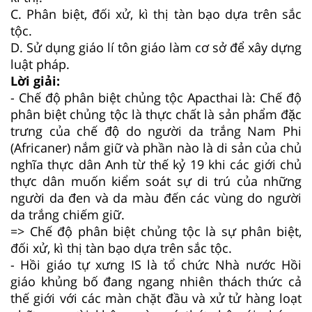
C.
Phân biệt, đối xử, kì thị tàn bạo dựa trên sắc
tộc.
D.
Sử dụng giáo lí tôn giáo làm cơ sở để xây dựng
luật pháp.
Lời giải:
- Chế độ phân biệt chủng tộc Apacthai là: Chế độ
phân biệt chủng tộc là thực chất là sản phẩm đặc
trưng của chế độ do người da trắng Nam Phi
(Africaner) nắm giữ và phần nào là di sản của chủ
nghĩa thực dân Anh từ thế kỷ 19 khi các giới chủ
thực dân muốn kiểm soát sự di trú của những
người da đen và da màu đến các vùng do người
da trắng chiếm giữ.
=> Chế độ phân biệt chủng tộc là sự phân biệt,
đối xử, kì thị tàn bạo dựa trên sắc tộc.
- Hồi giáo tự xưng IS là tổ chức Nhà nước Hồi
giáo khủng bố đang ngang nhiên thách thức cả
thế giới với các màn chặt đầu và xử tử hàng loạt