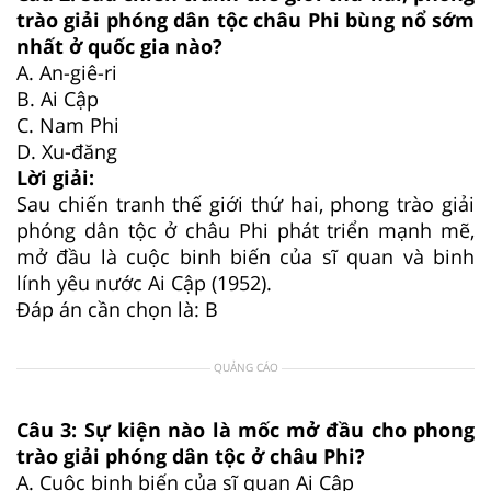
trào giải phóng dân tộc châu Phi bùng nổ sớm
nhất ở quốc gia nào?
A.
An-giê-ri
B.
Ai Cập
C.
Nam Phi
D.
Xu-đăng
Lời giải:
Sau chiến tranh thế giới thứ hai, phong trào giải
phóng dân tộc ở châu Phi phát triển mạnh mẽ,
mở đầu là cuộc binh biến của sĩ quan và binh
lính yêu nước Ai Cập (1952).
Đáp án cần chọn là: B
QUẢNG CÁO
Câu 3:
Sự kiện nào là mốc mở đầu cho phong
trào giải phóng dân tộc ở châu Phi?
A.
Cuộc binh biến của sĩ quan Ai Cập