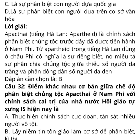
C.
Là sự phân biệt con người dựa quốc gia
D.
Là sự phân biệt con người dựa trên cơ sở văn
hóa
Lời giải:
Apacthai (tiếng Hà Lan: Apartheid) là chính sách
phân biệt chủng tộc trước đây đã được tiến hành
ở Nam Phi. Từ apartheid trong tiếng Hà Lan dùng
ở châu Phi có nghĩa là sự riêng biệt, nó miêu tả
sự phân chia chủng tộc giữa thiểu số người da
trắng và phần đông dân số người da đen
Đáp án cần chọn là: B
Câu 32:
Điểm khác nhau cơ bản giữa chế độ
phân biệt chủng tộc Apacthai ở Nam Phi với
chính sách cai trị của nhà nước Hồi giáo tự
xưng IS hiện nay là
A.
Thực hiện chính sách cực đoan, tàn sát nhiều
người vô tội.
B.
Lấy niềm tin tôn giáo làm cơ sở để phân biệt,
kì thị.