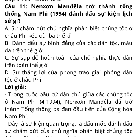
Câu 11:
Nenxơn Manđêla trở thành tổng
thống Nam Phi (1994) đánh dấu sự kiện lịch
sử gì?
A.
Sự chấm dứt chủ nghĩa phân biệt chủng tộc ở
châu Phi kéo dài ba thế kỉ
B.
Đánh dấu sự bình đẳng của các dân tộc, màu
da trên thế giới
C.
Sự sụp đổ hoàn toàn của chủ nghĩa thực dân
trên toàn thế giới
D.
Sự thắng lợi của phong trào giải phóng dân
tộc ở châu Phi
Lời giải:
- Trong cuộc bầu cử dân chủ giữa các chủng tộc
ở Nam Phi (4-1994), Nenxơn Manđêla đã trở
thành Tổng thống da đen đầu tiên của Cộng hòa
Nam Phi.
- Đây là sự kiện quan trọng, là dấu mốc đánh dấu
sự chấm dứt của chủ nghĩa phân biệt chủng tộc