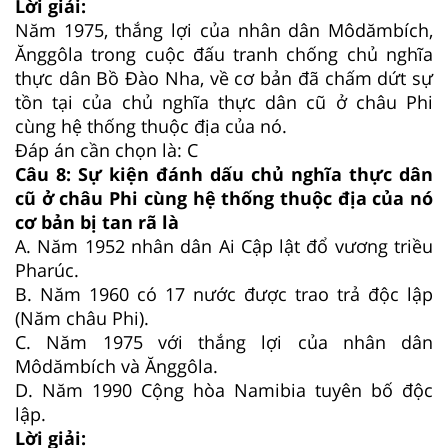
Lời giải:
Năm 1975, thắng lợi của nhân dân Môdămbích,
Ănggôla trong cuộc đấu tranh chống chủ nghĩa
thực dân Bồ Đào Nha, về cơ bản đã chấm dứt sự
tồn tại của chủ nghĩa thực dân cũ ở châu Phi
cùng hệ thống thuộc địa của nó.
Đáp án cần chọn là: C
Câu 8:
Sự kiện đánh dấu chủ nghĩa thực dân
cũ ở châu Phi cùng hệ thống thuộc địa của nó
cơ bản bị tan rã là
A.
Năm 1952 nhân dân Ai Cập lật đổ vương triều
Pharúc.
B.
Năm 1960 có 17 nước được trao trả độc lập
(Năm châu Phi).
C.
Năm 1975 với thắng lợi của nhân dân
Môdămbích và Ănggôla.
D.
Năm 1990 Cộng hòa Namibia tuyên bố độc
lập.
Lời giải: