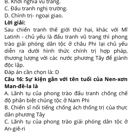
B.
Khởi nghĩa vũ trang.
C.
Đấu tranh nghị trường.
D.
Chính trị- ngoại giao.
Lời giải:
Sau chiến tranh thế giới thứ hai, khác với Mĩ
Latinh - chủ yếu là đấu tranh vũ trang thì phong
trào giải phóng dân tộc ở châu Phi lại chủ yếu
diễn ra dưới hình thức chính trị hợp pháp,
thương lượng với các nước phương Tây để giành
độc lập.
Đáp án cần chọn là: D
Câu 16:
Sự kiện gắn với tên tuổi của Nen-xơn
Man-đê-la là
A.
Lãnh tụ của phong trào đấu tranh chống chế
độ phân biệt chủng tộc ở Nam Phi
B.
Chiến sĩ nổi tiếng chống ách thống trị của thực
dân phương Tây
C.
Lãnh tụ của phong trào giải phóng dân tộc ở
An-giê-ri