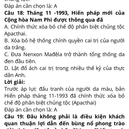
Đáp án cần chọn là: A
Câu 18:
Tháng 11 -1993, Hiến pháp mới của
Cộng hòa Nam Phi được thông qua đã
A.
Chính thức xóa bỏ chế độ phân biệt chủng tộc
Apacthai.
B.
Xóa bỏ hệ thống chính quyền cai trị của người
da trắng.
C.
Đưa Nenxon Mađêla trở thành tổng thống da
đen đầu tiên.
D.
Lật đổ ách cai trị trong nhiều thế kỷ của thực
dân Anh.
Lời giải:
Trước áp lực đấu tranh của người da màu, bản
Hiến pháp tháng 11-1993 đã chính thức xóa bỏ
chế độ phân biệt chủng tộc (Apacthai)
Đáp án cần chọn là: A
Câu 19:
Đâu không phải là điều kiện khách
quan thuận lợi dẫn đến bùng nổ phong trào