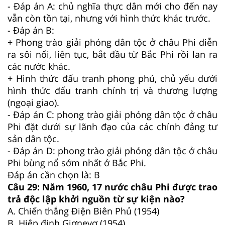
- Đáp án A: chủ nghĩa thực dân mới cho đến nay
vẫn còn tồn tại, nhưng với hình thức khác trước.
- Đáp án B:
+ Phong trào giải phóng dân tộc ở châu Phi diễn
ra sôi nổi, liên tục, bắt đầu từ Bắc Phi rồi lan ra
các nước khác.
+ Hình thức đấu tranh phong phú, chủ yếu dưới
hình thức đấu tranh chính trị và thương lượng
(ngoại giao).
- Đáp án C: phong trào giải phóng dân tộc ở châu
Phi đặt dưới sự lãnh đạo của các chính đảng tư
sản dân tộc.
- Đáp án D: phong trào giải phóng dân tộc ở châu
Phi bùng nổ sớm nhất ở Bắc Phi.
Đáp án cần chọn là: B
Câu 29:
Năm 1960, 17 nước châu Phi được trao
trả độc lập khởi nguồn từ sự kiện nào?
A.
Chiến thắng Điện Biên Phủ (1954)
B.
Hiệp định Giơnevơ (1954)