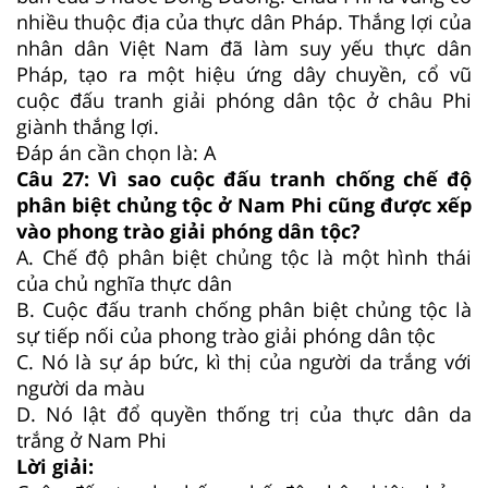
nhiều thuộc địa của thực dân Pháp. Thắng lợi của
nhân dân Việt Nam đã làm suy yếu thực dân
Pháp, tạo ra một hiệu ứng dây chuyền, cổ vũ
cuộc đấu tranh giải phóng dân tộc ở châu Phi
giành thắng lợi.
Đáp án cần chọn là: A
Câu 27:
Vì sao cuộc đấu tranh chống chế độ
phân biệt chủng tộc ở Nam Phi cũng được xếp
vào phong trào giải phóng dân tộc?
A.
Chế độ phân biệt chủng tộc là một hình thái
của chủ nghĩa thực dân
B.
Cuộc đấu tranh chống phân biệt chủng tộc là
sự tiếp nối của phong trào giải phóng dân tộc
C.
Nó là sự áp bức, kì thị của người da trắng với
người da màu
D.
Nó lật đổ quyền thống trị của thực dân da
trắng ở Nam Phi
Lời giải: