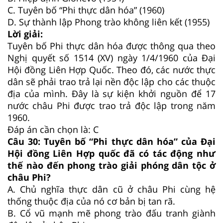
C.
Tuyên bố “Phi thực dân hóa” (1960)
D.
Sự thành lập Phong trào không liên kết (1955)
Lời giải:
Tuyên bố Phi thực dân hóa được thông qua theo
Nghị quyết số 1514 (XV) ngày 1/4/1960 của Đại
Hội đồng Liên Hợp Quốc. Theo đó, các nước thực
dân sẽ phải trao trả lại nền độc lập cho các thuộc
địa của mình. Đây là sự kiện khởi nguồn để 17
nước châu Phi được trao trả độc lập trong năm
1960.
Đáp án cần chọn là: C
Câu 30:
Tuyên bố “Phi thực dân hóa” của Đại
Hội đồng Liên Hợp quốc đã có tác động như
thế nào đến phong trào giải phóng dân tộc ở
châu Phi?
A. Chủ nghĩa thực dân cũ ở châu Phi cùng hệ
thống thuộc địa của nó cơ bản bị tan rã.
B.
Cổ vũ mạnh mẽ phong trào đấu tranh giành