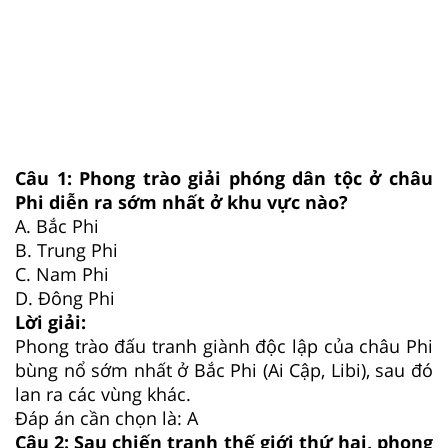
Câu 1:
Phong trào giải phóng dân tộc ở châu
Phi diễn ra sớm nhất ở khu vực nào?
A.
Bắc Phi
B.
Trung Phi
C.
Nam Phi
D.
Đông Phi
Lời giải:
Phong trào đấu tranh giành độc lập của châu Phi
bùng nổ sớm nhất ở Bắc Phi (Ai Cập, Libi), sau đó
lan ra các vùng khác.
Đáp án cần chọn là: A
Câu 2:
Sau chiến tranh thế giới thứ hai, phong