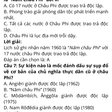
A.
Có 17 nước ở Châu Phi được trao trả độc lập.
B.
Phong trào giải phóng dân tộc phát triển mạnh
nhất.
C.
Tất cả các nước ở Châu Phi được trao trả độc
lập.
D.
Châu Phi là lục địa mới trỗi dậy.
Lời giải:
Lịch sử ghi nhận năm 1960 là “
Năm châu Phi
” với
17 nước châu Phi được trao trả độc lập.
Đáp án cần chọn là: A
Câu 7:
Sự kiện nào là mốc đánh dấu sự sụp đổ
về cơ bản của chủ nghĩa thực dân cũ ở châu
Phi?
A.
Angiêri giành được độc lâp (1962)
B.
“Năm châu Phi” (1960)
C.
Môdămbích, Ănggôla giành được độc lập
(1975)
D.
Nam Rôđêdia giành được độc lập (1980)