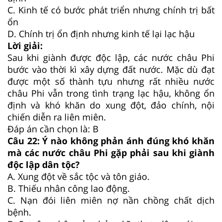
C.
Kinh tế có bước phát triển nhưng chính trị bất
ổn
D.
Chính trị ổn định nhưng kinh tế lại lạc hậu
Lời giải:
Sau khi giành được độc lập, các nước châu Phi
bước vào thời kì xây dựng đất nước. Mặc dù đạt
được một số thành tựu nhưng rất nhiều nước
châu Phi vẫn trong tình trạng lạc hậu, không ổn
định và khó khăn do xung đột, đảo chính, nội
chiến diễn ra liên miên.
Đáp án cần chọn là: B
Câu 22:
Ý nào không phản ánh đúng khó khăn
mà các nước châu Phi gặp phải sau khi giành
độc lập dân tộc?
A.
Xung đột về sắc tộc và tôn giáo.
B.
Thiếu nhân công lao động.
C.
Nạn đói liên miên nợ nần chồng chất dịch
bệnh.