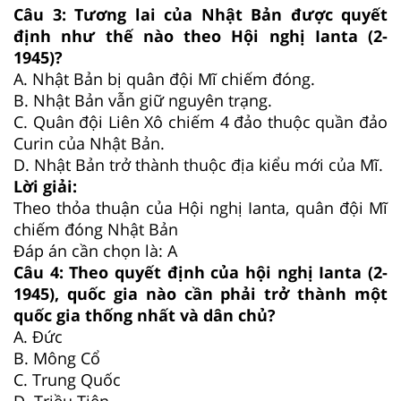
Câu 3: Tương lai của Nhật Bản được quyết
định như thế nào theo Hội nghị Ianta (2-
1945)?
A. Nhật Bản bị quân đội Mĩ chiếm đóng.
B. Nhật Bản vẫn giữ nguyên trạng.
C. Quân đội Liên Xô chiếm 4 đảo thuộc quần đảo
Curin của Nhật Bản.
D. Nhật Bản trở thành thuộc địa kiểu mới của Mĩ.
Lời giải:
Theo thỏa thuận của Hội nghị Ianta, quân đội Mĩ
chiếm đóng Nhật Bản
Đáp án cần chọn là: A
Câu 4: Theo quyết định của hội nghị Ianta (2-
1945), quốc gia nào cần phải trở thành một
quốc gia thống nhất và dân chủ?
A. Đức
B. Mông Cổ
C. Trung Quốc
D. Triều Tiên