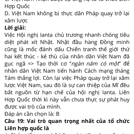
Hợp Quốc
D. Việt Nam không bị thực dân Pháp quay trở lại
xâm lược
Lời giải:
Việc Hội nghị Ianta chủ trương nhanh chóng tiêu
diệt phát xít Nhật. Nhật đầu hàng Đồng minh
cũng là mốc đánh dấu Chiến tranh thế giới thứ
hai kết thúc - kẻ thù của nhân dân Việt Nam đã
gục ngã => Tạo thời cơ “
ngàn năm có một
” để
nhân dân Việt Nam tiến hành Cách mạng tháng
Tám thắng lợi. Còn lại việc Pháp quay trở lại xâm
lược Việt Nam, sau đó là sự can thiệp của Mĩ đều
bắt nguồn từ hạn chế của hội nghị Ianta. Liên
Hợp Quốc thời kì này vẫn chưa thực sự phát huy
được vai trò của mình.
Đáp án cần chọn là: B
Câu 19: Vai trò quan trọng nhất của tổ chức
Liên hợp quốc là