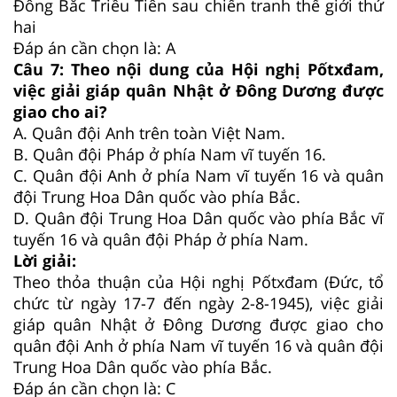
Đông Bắc Triều Tiên sau chiến tranh thế giới thứ
hai
Đáp án cần chọn là: A
Câu 7: Theo nội dung của Hội nghị Pốtxđam,
việc giải giáp quân Nhật ở Đông Dương được
giao cho ai?
A. Quân đội Anh trên toàn Việt Nam.
B. Quân đội Pháp ở phía Nam vĩ tuyến 16.
C. Quân đội Anh ở phía Nam vĩ tuyến 16 và quân
đội Trung Hoa Dân quốc vào phía Bắc.
D. Quân đội Trung Hoa Dân quốc vào phía Bắc vĩ
tuyến 16 và quân đội Pháp ở phía Nam.
Lời giải:
Theo thỏa thuận của Hội nghị Pốtxđam (Đức, tổ
chức từ ngày 17-7 đến ngày 2-8-1945), việc giải
giáp quân Nhật ở Đông Dương được giao cho
quân đội Anh ở phía Nam vĩ tuyến 16 và quân đội
Trung Hoa Dân quốc vào phía Bắc.
Đáp án cần chọn là: C