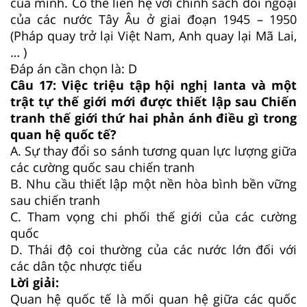
của mình. Có thể liên hệ với chính sách đối ngoại
của các nước Tây Âu ở giai đoạn 1945 – 1950
(Pháp quay trở lại Việt Nam, Anh quay lại Mã Lai,
… )
Đáp án cần chọn là: D
Câu 17: Việc triệu tập hội nghị Ianta và một
trật tự thế giới mới được thiết lập sau Chiến
tranh thế giới thứ hai phản ánh điều gì trong
quan hệ quốc tế?
A. Sự thay đổi so sánh tương quan lực lượng giữa
các cường quốc sau chiến tranh
B. Nhu cầu thiết lập một nền hòa bình bền vững
sau chiến tranh
C. Tham vọng chi phối thế giới của các cường
quốc
D. Thái độ coi thường của các nước lớn đối với
các dân tộc nhược tiểu
Lời giải:
Quan hệ quốc tế là mối quan hệ giữa các quốc