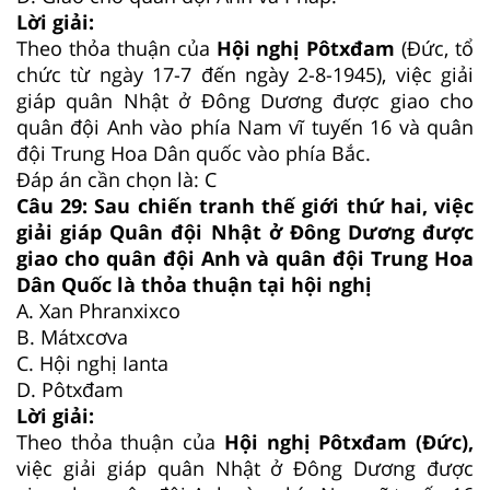
Lời giải:
Theo thỏa thuận của
Hội nghị Pôtxđam
(Đức, tổ
chức từ ngày 17-7 đến ngày 2-8-1945), việc giải
giáp quân Nhật ở Đông Dương được giao cho
quân đội Anh vào phía Nam vĩ tuyến 16 và quân
đội Trung Hoa Dân quốc vào phía Bắc.
Đáp án cần chọn là: C
Câu 29: Sau chiến tranh thế giới thứ hai, việc
giải giáp Quân đội Nhật ở Đông Dương được
giao cho quân đội Anh và quân đội Trung Hoa
Dân Quốc là thỏa thuận tại hội nghị
A. Xan Phranxixco
B. Mátxcơva
C. Hội nghị Ianta
D. Pôtxđam
Lời giải:
Theo thỏa thuận của
Hội nghị Pôtxđam (Đức),
việc giải giáp quân Nhật ở Đông Dương được