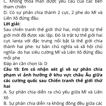
C. Không thỏa mãn được yêu cầu của các bên
tham chiến
D. Có sự phân chia thành 2 cực, 2 phe do Mĩ và
Liên Xô đứng đầu
Lời giải:
Sau chiến tranh thế giới thứ hai, một trật tự thế
giới mới đã được xác lập. Đó là trật tự thế giới hai
cực Ianta với đặc trưng nổi bật là thế giới chia
thành hai phe- tư bản chủ nghĩa và xã hội chủ
nghĩa- do hai siêu cường Mĩ và Liên Xô đứng đầu
mỗi phe
Đáp án cần chọn là: D
Câu 15: Em có nhận xét gì về sự phân chia
phạm vi ảnh hưởng ở khu vực châu Âu giữa
các cường quốc sau Chiến tranh thế giới thứ
hai
A. Sự phân chia diễn ra chủ yếu giữa Mĩ và Liên
Xô
B. Sự phân chia diễn ra không đồng đều giữa các