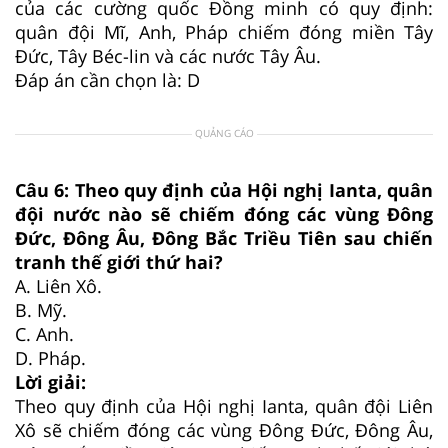
của các cường quốc Đồng minh có quy định:
quân đội Mĩ, Anh, Pháp chiếm đóng miền Tây
Đức, Tây Béc-lin và các nước Tây Âu.
Đáp án cần chọn là: D
QUẢNG CÁO
Câu 6: Theo quy định của Hội nghị Ianta, quân
đội nước nào sẽ chiếm đóng các vùng Đông
Đức, Đông Âu, Đông Bắc Triều Tiên sau chiến
tranh thế giới thứ hai?
A. Liên Xô.
B. Mỹ.
C. Anh.
D. Pháp.
Lời giải:
Theo quy định của Hội nghị Ianta, quân đội Liên
Xô sẽ chiếm đóng các vùng Đông Đức, Đông Âu,