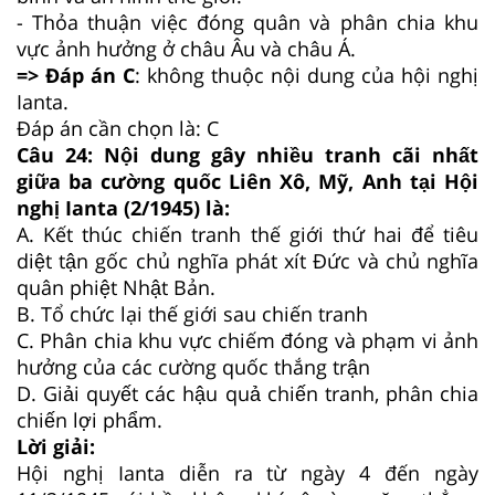
- Thỏa thuận việc đóng quân và phân chia khu
vực ảnh hưởng ở châu Âu và châu Á.
=> Đáp án C
: không thuộc nội dung của hội nghị
Ianta.
Đáp án cần chọn là: C
Câu 24: Nội dung gây nhiều tranh cãi nhất
giữa ba cường quốc Liên Xô, Mỹ, Anh tại Hội
nghị Ianta (2/1945) là:
A. Kết thúc chiến tranh thế giới thứ hai để tiêu
diệt tận gốc chủ nghĩa phát xít Đức và chủ nghĩa
quân phiệt Nhật Bản.
B. Tổ chức lại thế giới sau chiến tranh
C. Phân chia khu vực chiếm đóng và phạm vi ảnh
hưởng của các cường quốc thắng trận
D. Giải quyết các hậu quả chiến tranh, phân chia
chiến lợi phẩm.
Lời giải:
Hội nghị Ianta diễn ra từ ngày 4 đến ngày