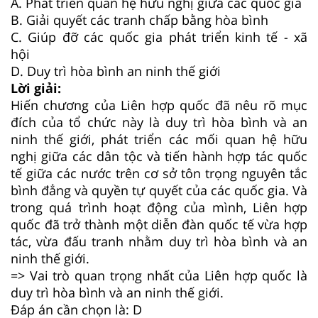
A. Phát triển quan hệ hữu nghị giữa các quốc gia
B. Giải quyết các tranh chấp bằng hòa bình
C. Giúp đỡ các quốc gia phát triển kinh tế - xã
hội
D. Duy trì hòa bình an ninh thế giới
Lời giải:
Hiến chương của Liên hợp quốc đã nêu rõ mục
đích của tổ chức này là duy trì hòa bình và an
ninh thế giới, phát triển các mối quan hệ hữu
nghị giữa các dân tộc và tiến hành hợp tác quốc
tế giữa các nước trên cơ sở tôn trọng nguyên tắc
bình đẳng và quyền tự quyết của các quốc gia. Và
trong quá trình hoạt động của mình, Liên hợp
quốc đã trở thành một diễn đàn quốc tế vừa hợp
tác, vừa đấu tranh nhằm duy trì hòa bình và an
ninh thế giới.
=> Vai trò quan trọng nhất của Liên hợp quốc là
duy trì hòa bình và an ninh thế giới.
Đáp án cần chọn là: D