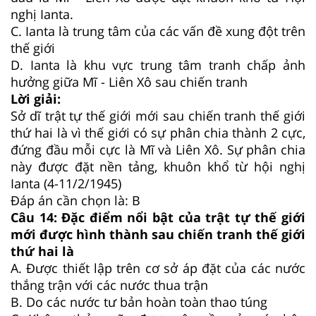
nghị Ianta.
C. Ianta là trung tâm của các vấn đề xung đột trên
thế giới
D. Ianta là khu vực trung tâm tranh chấp ảnh
hưởng giữa Mĩ - Liên Xô sau chiến tranh
Lời giải:
Sở dĩ trật tự thế giới mới sau chiến tranh thế giới
thứ hai là vì thế giới có sự phân chia thành 2 cực,
đứng đầu mỗi cực là Mĩ và Liên Xô. Sự phân chia
này được đặt nền tảng, khuôn khổ từ hội nghị
Ianta (4-11/2/1945)
Đáp án cần chọn là: B
Câu 14: Đặc điểm nổi bật của trật tự thế giới
mới được hình thành sau chiến tranh thế giới
thứ hai là
A. Được thiết lập trên cơ sở áp đặt của các nước
thắng trận với các nước thua trận
B. Do các nước tư bản hoàn toàn thao túng