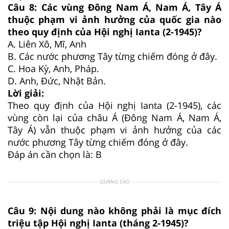
Câu 8: Các vùng Đông Nam Á, Nam Á, Tây Á
thuộc phạm vi ảnh hưởng của quốc gia nào
theo quy định của Hội nghị Ianta (2-1945)?
A. Liên Xô, Mĩ, Anh
B. Các nước phương Tây từng chiếm đóng ở đây.
C. Hoa Kỳ, Anh, Pháp.
D. Anh, Đức, Nhật Bản.
Lời giải:
Theo quy định của Hội nghị Ianta (2-1945), các
vùng còn lại của châu Á (Đông Nam Á, Nam Á,
Tây Á) vẫn thuộc phạm vi ảnh hưởng của các
nước phương Tây từng chiếm đóng ở đây.
Đáp án cần chọn là: B
QUẢNG CÁO
Câu 9: Nội dung nào không phải là mục đích
triệu tập Hội nghị Ianta (tháng 2-1945)?