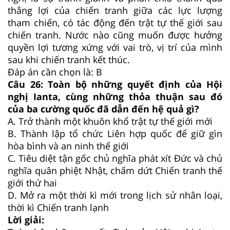
thắng lợi của chiến tranh giữa các lực lượng
tham chiến, có tác động đến trật tự thế giới sau
chiến tranh. Nước nào cũng muốn được hưởng
quyền lợi tương xứng với vai trò, vị trí của mình
sau khi chiến tranh kết thúc.
Đáp án cần chọn là: B
Câu 26: Toàn bộ những quyết định của Hội
nghị Ianta, cùng những thỏa thuận sau đó
của ba cường quốc đã dẫn đến hệ quả gì?
A. Trở thành một khuôn khổ trật tự thế giới mới
B. Thành lập tổ chức Liên hợp quốc để giữ gìn
hòa bình và an ninh thế giới
C. Tiêu diệt tận gốc chủ nghĩa phát xít Đức và chủ
nghĩa quân phiệt Nhật, chấm dứt Chiến tranh thế
giới thứ hai
D. Mở ra một thời kì mới trong lịch sử nhân loại,
thời kì Chiến tranh lạnh
Lời giải: