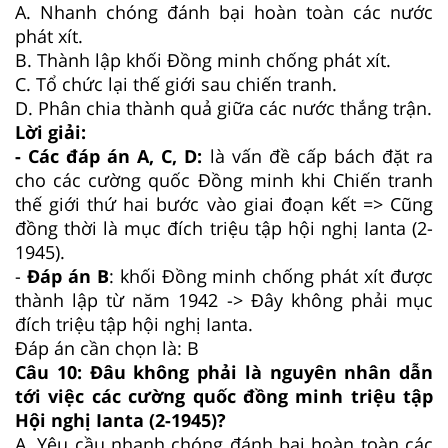
A. Nhanh chóng đánh bại hoàn toàn các nước
phát xít.
B. Thành lập khối Đồng minh chống phát xít.
C. Tổ chức lại thế giới sau chiến tranh.
D. Phân chia thành quả giữa các nước thắng trận.
Lời giải:
- Các đáp án A, C, D:
là vấn đề cấp bách đặt ra
cho các cường quốc Đồng minh khi Chiến tranh
thế giới thứ hai bước vào giai đoạn kết => Cũng
đồng thời là mục đích triệu tập hội nghị Ianta (2-
1945).
-
Đáp án B
: khối Đồng minh chống phát xít được
thành lập từ năm 1942 -> Đây không phải mục
đích triệu tập hội nghị Ianta.
Đáp án cần chọn là: B
Câu 10: Đâu không phải là nguyên nhân dẫn
tới việc các cường quốc đồng minh triệu tập
Hội nghị Ianta (2-1945)?
A. Yêu cầu nhanh chóng đánh bại hoàn toàn các