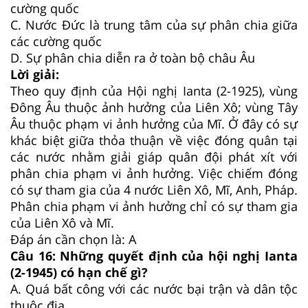
cường quốc
C. Nước Đức là trung tâm của sự phân chia giữa
các cường quốc
D. Sự phân chia diễn ra ở toàn bộ châu Âu
Lời giải:
Theo quy định của Hội nghị Ianta (2-1925), vùng
Đông Âu thuộc ảnh hưởng của Liên Xô; vùng Tây
Âu thuộc phạm vi ảnh hưởng của Mĩ. Ở đây có sự
khác biệt giữa thỏa thuận về việc đóng quân tại
các nước nhằm giải giáp quân đội phát xít với
phân chia phạm vi ảnh hưởng. Việc chiếm đóng
có sự tham gia của 4 nước Liên Xô, Mĩ, Anh, Pháp.
Phân chia phạm vi ảnh hưởng chỉ có sự tham gia
của Liên Xô và Mĩ.
Đáp án cần chọn là: A
Câu 16: Những quyết định của hội nghị Ianta
(2-1945) có hạn chế gì?
A. Quá bất công với các nước bại trận và dân tộc
thuộc địa