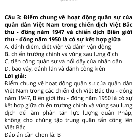
Câu 3:
Điểm chung về hoạt động quân sự của
quân dân Việt Nam trong chiến dịch Việt Bắc
thu - đông năm 1947 và chiến dịch Biên giới
thu - đông năm 1950 là có sự kết hợp giữa
A.
đánh điểm, diệt viện và đánh vận động
B.
chiến trường chính và vùng sau lưng địch
C.
tiến công quân sự và nổi dậy của nhân dân
D.
bao vây, đánh lấn và đánh công kiên
Lời giải:
Điểm chung về hoạt động quân sự của quân dân
Việt Nam trong các chiến dịch Việt Bắc thu - đông
năm 1947, Biên giới thu - đông năm 1950 là có sự
kết hợp giữa chiến trường chính và vùng sau lưng
địch để làm phân tán lực lượng quân Pháp,
không cho chúng tập trung quân tấn công lên
Việt Bắc.
Đáp án cần chọn là: B