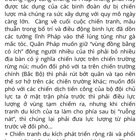
được tác dụng của các binh đoàn dự bị chiến
lược mà chúng ra sức xây dựng với quy mô ngày
càng lớn. Càng về cuối cuộc chiến tranh, mâu
thuẫn trong bố trí và điều động binh lực đã dồn
các tướng lĩnh Pháp vào thế lúng túng như gà
mắc tóc. Quân Pháp muốn giữ “vùng đồng bằng
có ích” đông người nhiều của thì phải bỏ nhiều
địa bàn có ý nghĩa chiến lược trên chiến trường
rừng núi; muốn đối phó với ta trên chiến trường
chính (Bắc Bộ) thì phải rút bớt quân và tạo nên
thế sơ hở trên các chiến trường khác; muốn đối
phó với các chiến dịch tiến công của bộ đội chủ
lực ta ở mặt trận phía trước thì phải điều lực
lượng ở vùng tạm chiếm ra, nhưng khi chiến
tranh du kích của ta làm cho phía sau bị “ruỗng
nát”, thì chúng lại phải đưa lực lượng từ phía
trước về đối phó…
+ Chiến tranh du kích phát triển rộng rãi và phối