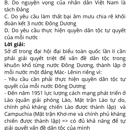
B.
Do nguyện vọng của nhân dân Việt Nam là
tách Đảng
C.
Do yêu cầu làm thất bại âm mưu chia rẽ khối
đoàn kết 3 nước Đông Dương
D.
Do yêu cầu thực hiện quyền dân tộc tự quyết
của mỗi nước
Lời giải:
Sở dĩ trong đại hội đại biểu toàn quốc lần II cần
phải giải quyết triệt để vấn đề dân tộc trong
khuôn khổ từng nước Đông Dương, thành lập ở
mỗi nước một đảng Mác- Lênin riêng vì:
- Yêu cầu cần phải thực hiện quyền dân tộc tự
quyết của mỗi nước Đông Dương
- Đến năm 1951 lực lượng cách mạng phát triển ở
Lào (quân giải phóng Lào, Mặt trận Lào tự do,
chính phủ kháng chiến Lào được thành lập) và
Campuchia (Mặt trận Khơ-me và chính phủ kháng
chiến được thành lập) => có đủ khả năng để tự
giải quyết vấn đề dân tộc của mình