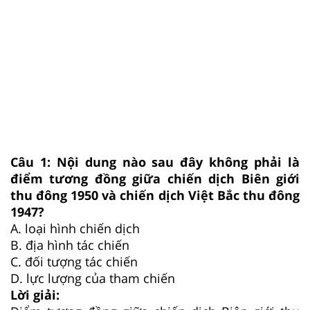
Câu 1:
Nội dung nào sau đây không phải là
điểm tương đồng giữa chiến dịch Biên giới
thu đông 1950 và chiến dịch Việt Bắc thu đông
1947?
A.
loại hình chiến dịch
B.
địa hình tác chiến
C.
đối tượng tác chiến
D.
lực lượng của tham chiến
Lời giải: