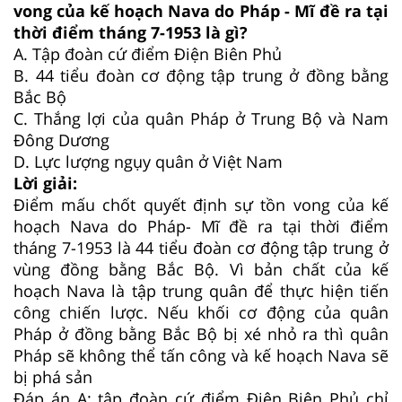
vong của kế hoạch Nava do Pháp - Mĩ đề ra tại
thời điểm tháng 7-1953 là gì?
A.
Tập đoàn cứ điểm Điện Biên Phủ
B.
44 tiểu đoàn cơ động tập trung ở đồng bằng
Bắc Bộ
C.
Thắng lợi của quân Pháp ở Trung Bộ và Nam
Đông Dương
D.
Lực lượng ngụy quân ở Việt Nam
Lời giải:
Điểm mấu chốt quyết định sự tồn vong của kế
hoạch Nava do Pháp- Mĩ đề ra tại thời điểm
tháng 7-1953 là 44 tiểu đoàn cơ động tập trung ở
vùng đồng bằng Bắc Bộ. Vì bản chất của kế
hoạch Nava là tập trung quân để thực hiện tiến
công chiến lược. Nếu khối cơ động của quân
Pháp ở đồng bằng Bắc Bộ bị xé nhỏ ra thì quân
Pháp sẽ không thể tấn công và kế hoạch Nava sẽ
bị phá sản
Đáp án A: tập đoàn cứ điểm Điện Biên Phủ chỉ