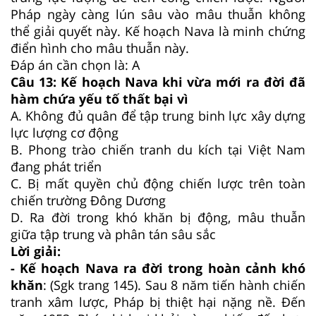
Pháp ngày càng lún sâu vào mâu thuẫn không
thể giải quyết này. Kế hoạch Nava là minh chứng
điển hình cho mâu thuẫn này.
Đáp án cần chọn là: A
Câu 13:
Kế hoạch Nava khi vừa mới ra đời đã
hàm chứa yếu tố thất bại vì
A.
Không đủ quân để tập trung binh lực xây dựng
lực lượng cơ động
B.
Phong trào chiến tranh du kích tại Việt Nam
đang phát triển
C.
Bị mất quyền chủ động chiến lược trên toàn
chiến trường Đông Dương
D.
Ra đời trong khó khăn bị động, mâu thuẫn
giữa tập trung và phân tán sâu sắc
Lời giải:
- Kế hoạch Nava ra đời trong hoàn cảnh khó
khăn
: (Sgk trang 145). Sau 8 năm tiến hành chiến
tranh xâm lược, Pháp bị thiệt hại nặng nề. Đến