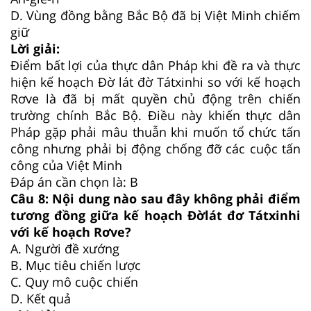
D.
Vùng đồng bằng Bắc Bộ đã bị Việt Minh chiếm
giữ
Lời giải:
Điểm bất lợi của thực dân Pháp khi đề ra và thực
hiện kế hoạch Đờ lát đờ Tátxinhi so với kế hoạch
Rơve là đã bị mất quyền chủ động trên chiến
trường chính Bắc Bộ. Điều này khiến thực dân
Pháp gặp phải mâu thuẫn khi muốn tổ chức tấn
công nhưng phải bị động chống đỡ các cuộc tấn
công của Việt Minh
Đáp án cần chọn là: B
Câu 8:
Nội dung nào sau đây không phải điểm
tương đồng giữa kế hoạch Đờlát đơ Tátxinhi
với kế hoạch Rơve?
A.
Người đề xướng
B.
Mục tiêu chiến lược
C.
Quy mô cuộc chiến
D.
Kết quả