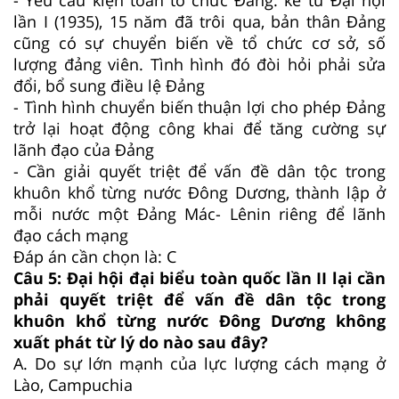
lần I (1935), 15 năm đã trôi qua, bản thân Đảng
cũng có sự chuyển biến về tổ chức cơ sở, số
lượng đảng viên. Tình hình đó đòi hỏi phải sửa
đổi, bổ sung điều lệ Đảng
- Tình hình chuyển biến thuận lợi cho phép Đảng
trở lại hoạt động công khai để tăng cường sự
lãnh đạo của Đảng
- Cần giải quyết triệt để vấn đề dân tộc trong
khuôn khổ từng nước Đông Dương, thành lập ở
mỗi nước một Đảng Mác- Lênin riêng để lãnh
đạo cách mạng
Đáp án cần chọn là: C
Câu 5:
Đại hội đại biểu toàn quốc lần II lại cần
phải quyết triệt để vấn đề dân tộc trong
khuôn khổ từng nước Đông Dương không
xuất phát từ lý do nào sau đây?
A.
Do sự lớn mạnh của lực lượng cách mạng ở
Lào, Campuchia