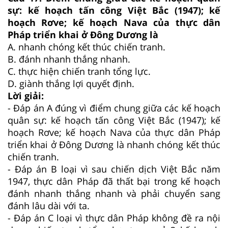
sự: kế hoạch tấn công Việt Bắc (1947); kế
hoạch Rơve; kế hoạch Nava của thực dân
Pháp triển khai ở Đông Dương là
A.
nhanh chóng kết thúc chiến tranh.
B.
đánh nhanh thắng nhanh.
C.
thực hiện chiến tranh tổng lực.
D.
giành thắng lợi quyết định.
Lời giải:
- Đáp án A đúng vì điểm chung giữa các kế hoạch
quân sự: kế hoạch tấn công Việt Bắc (1947); kế
hoạch Rơve; kế hoạch Nava của thực dân Pháp
triển khai ở Đông Dương là nhanh chóng kết thúc
chiến tranh.
- Đáp án B loại vì sau chiến dịch Việt Bắc năm
1947, thực dân Pháp đã thất bại trong kế hoạch
đánh nhanh thắng nhanh và phải chuyển sang
đánh lâu dài với ta.
- Đáp án C loại vì thực dân Pháp không đề ra nội