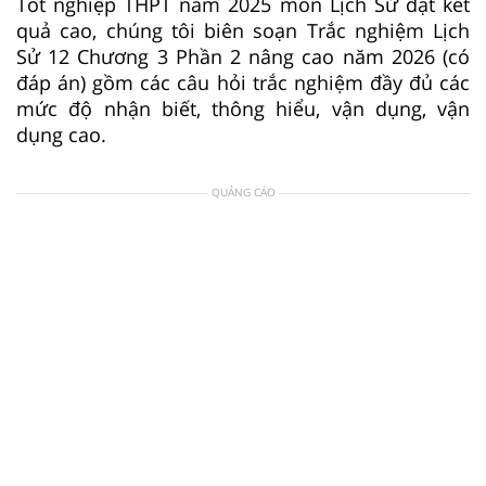
Tốt nghiệp THPT năm 2025 môn Lịch Sử đạt kết
quả cao, chúng tôi biên soạn Trắc nghiệm Lịch
Sử 12 Chương 3 Phần 2 nâng cao năm 2026 (có
đáp án) gồm các câu hỏi trắc nghiệm đầy đủ các
mức độ nhận biết, thông hiểu, vận dụng, vận
dụng cao.
QUẢNG CÁO