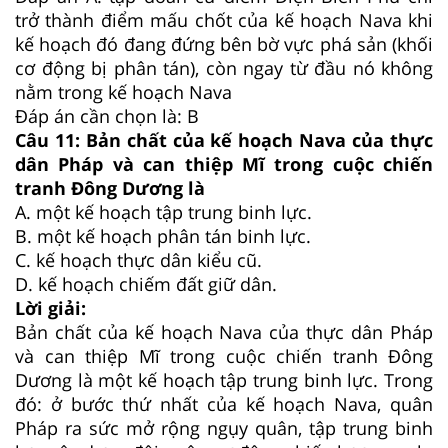
trở thành điểm mấu chốt của kế hoạch Nava khi
kế hoạch đó đang đứng bên bờ vực phá sản (khối
cơ động bị phân tán), còn ngay từ đầu nó không
nằm trong kế hoạch Nava
Đáp án cần chọn là: B
Câu 11:
Bản chất của kế hoạch Nava của thực
dân Pháp và can thiệp Mĩ trong cuộc chiến
tranh Đông Dương là
A.
một kế hoạch tập trung binh lực.
B.
một kế hoạch phân tán binh lực.
C.
kế hoạch thực dân kiểu cũ.
D.
kế hoạch chiếm đất giữ dân.
Lời giải:
Bản chất của kế hoạch Nava của thực dân Pháp
và can thiệp Mĩ trong cuộc chiến tranh Đông
Dương là một kế hoạch tập trung binh lực. Trong
đó: ở bước thứ nhất của kế hoạch Nava, quân
Pháp ra sức mở rộng ngụy quân, tập trung binh