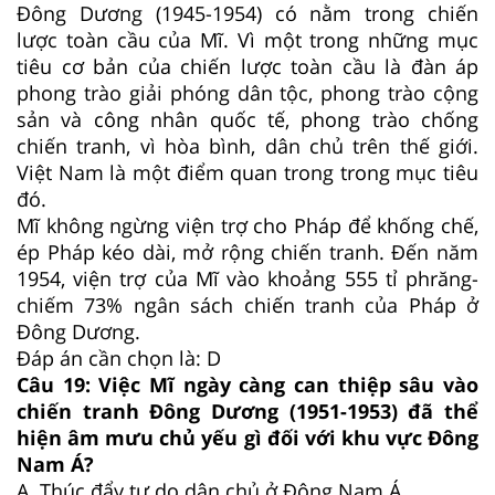
Đông Dương (1945-1954) có nằm trong chiến
lược toàn cầu của Mĩ. Vì một trong những mục
tiêu cơ bản của chiến lược toàn cầu là đàn áp
phong trào giải phóng dân tộc, phong trào cộng
sản và công nhân quốc tế, phong trào chống
chiến tranh, vì hòa bình, dân chủ trên thế giới.
Việt Nam là một điểm quan trong trong mục tiêu
đó.
Mĩ không ngừng viện trợ cho Pháp để khống chế,
ép Pháp kéo dài, mở rộng chiến tranh. Đến năm
1954, viện trợ của Mĩ vào khoảng 555 tỉ phrăng-
chiếm 73% ngân sách chiến tranh của Pháp ở
Đông Dương.
Đáp án cần chọn là: D
Câu 19:
Việc Mĩ ngày càng can thiệp sâu vào
chiến tranh Đông Dương (1951-1953) đã thể
hiện âm mưu chủ yếu gì đối với khu vực Đông
Nam Á?
A.
Thúc đẩy tự do dân chủ ở Đông Nam Á