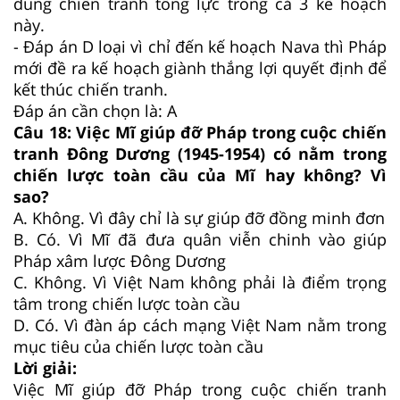
dung chiến tranh tổng lực trong cả 3 kế hoạch
này.
- Đáp án D loại vì chỉ đến kế hoạch Nava thì Pháp
mới đề ra kế hoạch giành thắng lợi quyết định để
kết thúc chiến tranh.
Đáp án cần chọn là: A
Câu 18:
Việc Mĩ giúp đỡ Pháp trong cuộc chiến
tranh Đông Dương (1945-1954) có nằm trong
chiến lược toàn cầu của Mĩ hay không? Vì
sao?
A.
Không. Vì đây chỉ là sự giúp đỡ đồng minh đơn
B.
Có. Vì Mĩ đã đưa quân viễn chinh vào giúp
Pháp xâm lược Đông Dương
C.
Không. Vì Việt Nam không phải là điểm trọng
tâm trong chiến lược toàn cầu
D.
Có. Vì đàn áp cách mạng Việt Nam nằm trong
mục tiêu của chiến lược toàn cầu
Lời giải:
Việc Mĩ giúp đỡ Pháp trong cuộc chiến tranh