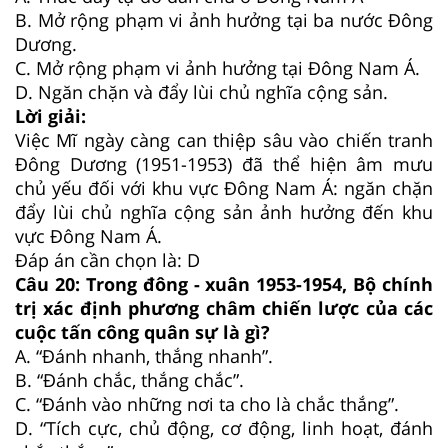
B.
Mở rộng phạm vi ảnh hưởng tại ba nước Đông
Dương.
C.
Mở rộng phạm vi ảnh hưởng tại Đông Nam Á.
D.
Ngăn chặn và đẩy lùi chủ nghĩa cộng sản.
Lời giải:
Việc Mĩ ngày càng can thiệp sâu vào chiến tranh
Đông Dương (1951-1953) đã thể hiện âm mưu
chủ yếu đối với khu vực Đông Nam Á: ngăn chặn
đẩy lùi chủ nghĩa cộng sản ảnh hưởng đến khu
vực Đông Nam Á.
Đáp án cần chọn là: D
Câu 20:
Trong đông - xuân 1953-1954, Bộ chính
trị xác định phương châm chiến lược của các
cuộc tấn công quân sự là gì?
A.
“Đánh nhanh, thắng nhanh”.
B.
“Đánh chắc, thắng chắc”.
C.
“Đánh vào những nơi ta cho là chắc thắng”.
D.
“Tích cực, chủ động, cơ động, linh hoạt, đánh