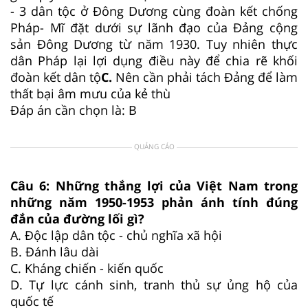
- 3 dân tộc ở Đông Dương cùng đoàn kết chống
Pháp- Mĩ đặt dưới sự lãnh đạo của Đảng cộng
sản Đông Dương từ năm 1930. Tuy nhiên thực
dân Pháp lại lợi dụng điều này để chia rẽ khối
đoàn kết dân tộ
C.
Nên cần phải tách Đảng để làm
thất bại âm mưu của kẻ thù
Đáp án cần chọn là: B
QUẢNG CÁO
Câu 6:
Những thắng lợi của Việt Nam trong
những năm 1950-1953 phản ánh tính đúng
đắn của đường lối gì?
A.
Độc lập dân tộc - chủ nghĩa xã hội
B.
Đánh lâu dài
C.
Kháng chiến - kiến quốc
D.
Tự lực cánh sinh, tranh thủ sự ủng hộ của
quốc tế