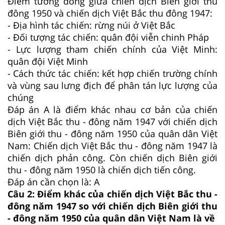
Điểm tương đồng giữa chiến dịch Biên giới thu
đông 1950 và chiến dịch Việt Bắc thu đông 1947:
- Địa hình tác chiến: rừng núi ở Việt Bắc
- Đối tượng tác chiến: quân đội viễn chinh Pháp
- Lực lượng tham chiến chính của Việt Minh:
quân đội Việt Minh
- Cách thức tác chiến: kết hợp chiến trường chính
và vùng sau lưng địch để phân tán lực lượng của
chúng
Đáp án A là điểm khác nhau cơ bản của chiến
dịch Việt Bắc thu - đông năm 1947 với chiến dịch
Biên giới thu - đông năm 1950 của quân dân Việt
Nam: Chiến dịch Việt Bắc thu - đông năm 1947 là
chiến dịch phản công. Còn chiến dịch Biên giới
thu - đông năm 1950 là chiến dịch tiến công.
Đáp án cần chọn là: A
Câu 2:
Điểm khác của chiến dịch Việt Bắc thu -
đông năm 1947 so với chiến dịch Biên giới thu
- đông năm 1950 của quân dân Việt Nam là về