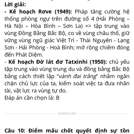
Lời giải:
- Kế hoạch Rơve (1949):
Pháp tăng cường hệ
thống phòng ngự trên đường số 4 (Hải Phòng –
Hà Nội – Hòa Bình – Sơn La) => tập trung vào
vùng Đồng Bằng Bắc Bộ, co về vùng châu thổ, giữ
vững vùng ngũ giác Việt Trì - Thái Nguyên - Lạng
Sơn - Hải Phòng - Hoà Bình; mở rộng chiếm đóng
đến Phát Diệm.
-
Kế hoạch Đờ lát đơ Tatxinhi (1950):
chủ yếu
tập trung vào vùng trung du và đồng bằng Bắc Bộ
bằng cách thiết lập “
vành đai trắng
” nhằm ngăn
chặn chủ lực của ta, kiểm soát việc ta đưa nhân
tài, vật lực ra vùng tự do.
Đáp án cần chọn là: B
QUẢNG CÁO
Câu 10:
Điểm mấu chốt quyết định sự tồn