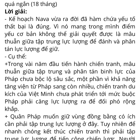
quá ngắn (18 tháng)
Lời giải:
- Kế hoạch Nava vừa ra đời đã hàm chứa yếu tố
thất bại là đúng. Vì nó mang trong mình điểm
yếu cơ bản không thể giải quyết được là mâu
thuẫn giữa tập trung lực lượng để đánh và phân
tán lực lượng để giữ.
- Cụ thể:
+Trong vài năm đầu tiến hành chiến tranh, mâu
thuẫn giữa tập trung và phân tán binh lực của
Pháp chưa bộc lộ sâu sắc, một phần vì khả năng
tăng viện từ Pháp sang còn nhiều, chiến tranh du
kích của Việt Minh chưa phát triển tới mức buộc
Pháp phải căng lực lượng ra để đối phó rộng
khắp.
+ Quân Pháp muốn giữ vùng đồng bằng có ích
cần phải tập trung lực lượng ở đây. Tuy nhiên để
nhanh chóng kết thúc chiến tranh thì phải tập
trung lực lượng để tiến công chiến lược. Người