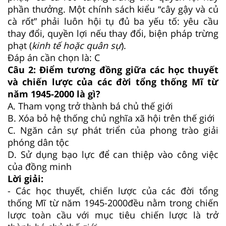
phần thưởng. Một chính sách kiểu “cây gậy và củ
cà rốt” phải luôn hội tụ đủ ba yếu tố: yêu cầu
thay đổi, quyền lợi nếu thay đổi, biện pháp trừng
phạt (
kinh tế hoặc quân sự
).
Đáp án cần chọn là: C
Câu 2:
Điểm tương đồng giữa các học thuyết
và chiến lược của các đời tổng thống Mĩ từ
năm 1945-2000 là gì?
A.
Tham vọng trở thành bá chủ thế giới
B.
Xóa bỏ hệ thống chủ nghĩa xã hội trên thế giới
C.
Ngăn cản sự phát triển của phong trào giải
phóng dân tộc
D.
Sử dụng bạo lực để can thiệp vào công việc
của đồng minh
Lời giải:
- Các học thuyết, chiến lược của các đời tổng
thống Mĩ từ năm 1945-2000đều nằm trong chiến
lược toàn cầu với mục tiêu chiến lược là trở