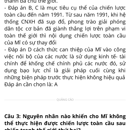
thành bá chủ thế giới.
- Đáp án B, C là mục tiêu cụ thể của chiến lược
toàn cầu đến năm 1991. Từ sau năm 1991, khi hệ
thống CNXH đã sụp đổ, phong trào giải phóng
dân tộc cơ bản đã giành thắng lợi trên phạm vi
toàn thế giới thì nội dụng chiến lược toàn cầu
của Mĩ có sự thay đổi
- Đáp án D cách thức can thiệp của Mĩ vào công
việc nôi bộ của các nước là sử dụng kinh tế- tài
chính để khống chế chính phủ các nước đó, sử
dụng bạo lực chỉ là giải pháp cuối cùng khi
những biện pháp trước thực hiện không hiệu quả
Đáp án cần chọn là: A
QUẢNG CÁO
Câu 3:
Nguyên nhân nào khiến cho Mĩ không
thể thực hiện được chiến lược toàn cầu sau
chiến tranh thế giới thứ hai?