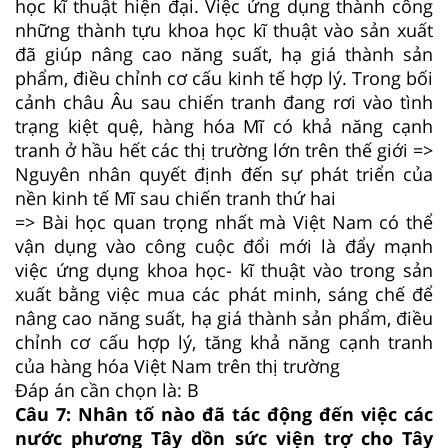
học kĩ thuật hiện đại. Việc ứng dụng thành công
những thành tựu khoa học kĩ thuật vào sản xuất
đã giúp nâng cao năng suất, hạ giá thành sản
phẩm, điều chỉnh cơ cấu kinh tế hợp lý. Trong bối
cảnh châu Âu sau chiến tranh đang rơi vào tình
trạng kiệt quệ, hàng hóa Mĩ có khả năng cạnh
tranh ở hầu hết các thị trường lớn trên thế giới =>
Nguyên nhân quyết định đến sự phát triển của
nền kinh tế Mĩ sau chiến tranh thứ hai
=> Bài học quan trọng nhất mà Việt Nam có thể
vận dụng vào công cuộc đổi mới là đẩy mạnh
việc ứng dụng khoa học- kĩ thuật vào trong sản
xuất bằng việc mua các phát minh, sáng chế để
nâng cao năng suất, hạ giá thành sản phẩm, điều
chỉnh cơ cấu hợp lý, tăng khả năng cạnh tranh
của hàng hóa Việt Nam trên thị trường
Đáp án cần chọn là: B
Câu 7:
Nhân tố nào đã tác động đến việc các
nước phương Tây dồn sức viện trợ cho Tây