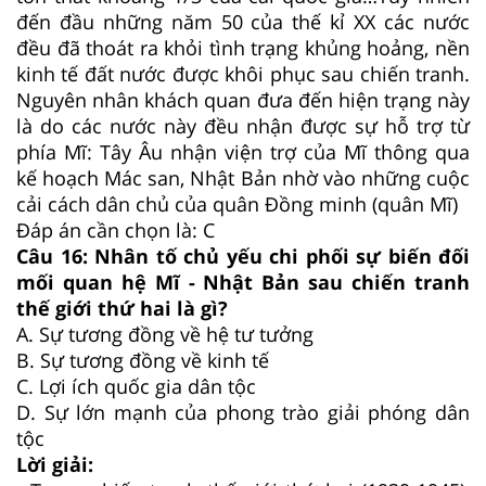
đến đầu những năm 50 của thế kỉ XX các nước
đều đã thoát ra khỏi tình trạng khủng hoảng, nền
kinh tế đất nước được khôi phục sau chiến tranh.
Nguyên nhân khách quan đưa đến hiện trạng này
là do các nước này đều nhận được sự hỗ trợ từ
phía Mĩ: Tây Âu nhận viện trợ của Mĩ thông qua
kế hoạch Mác san, Nhật Bản nhờ vào những cuộc
cải cách dân chủ của quân Đồng minh (quân Mĩ)
Đáp án cần chọn là: C
Câu 16:
Nhân tố chủ yếu chi phối sự biến đối
mối quan hệ Mĩ - Nhật Bản sau chiến tranh
thế giới thứ hai là gì?
A.
Sự tương đồng về hệ tư tưởng
B.
Sự tương đồng về kinh tế
C.
Lợi ích quốc gia dân tộc
D.
Sự lớn mạnh của phong trào giải phóng dân
tộc
Lời giải: