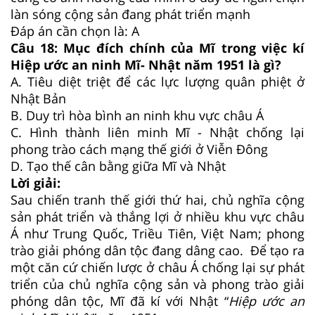
làn sóng cộng sản đang phát triển mạnh
Đáp án cần chọn là: A
Câu 18:
Mục đích chính của Mĩ trong việc kí
Hiệp ước an ninh Mĩ- Nhật năm 1951 là gì?
A.
Tiêu diệt triệt để các lực lượng quân phiệt ở
Nhật Bản
B.
Duy trì hòa bình an ninh khu vực châu Á
C.
Hình thành liên minh Mĩ - Nhật chống lại
phong trào cách mạng thế giới ở Viễn Đông
D.
Tạo thế cân bằng giữa Mĩ và Nhật
Lời giải:
Sau chiến tranh thế giới thứ hai, chủ nghĩa cộng
sản phát triển và thắng lợi ở nhiều khu vực châu
Á như Trung Quốc, Triều Tiên, Việt Nam; phong
trào giải phóng dân tộc đang dâng cao. Để tạo ra
một căn cứ chiến lược ở châu Á chống lại sự phát
triển của chủ nghĩa cộng sản và phong trào giải
phóng dân tộc, Mĩ đã kí với Nhật “
Hiệp ước an