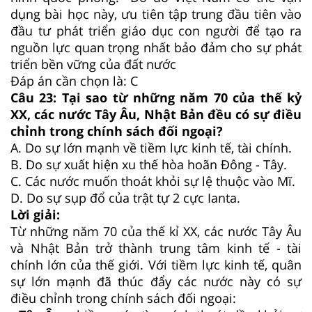
dụng bài học này, ưu tiên tập trung đầu tiên vào
đầu tư phát triển giáo dục con người để tạo ra
nguồn lực quan trọng nhất bảo đảm cho sự phát
triển bền vững của đất nước
Đáp án cần chọn là: C
Câu 23:
Tại sao từ những năm 70 của thế kỷ
XX, các nước Tây Âu, Nhật Bản đều có sự điều
chỉnh trong chính sách đối ngoại?
A. Do sự lớn mạnh về tiềm lực kinh tế, tài chính.
B.
Do sự xuất hiện xu thế hòa hoãn Đông - Tây.
C.
Các nước muốn thoát khỏi sự lệ thuộc vào Mĩ.
D.
Do sự sụp đổ của trật tự 2 cực Ianta.
Lời giải:
Từ những năm 70 của thế kỉ XX, các nước Tây Âu
và Nhật Bản trở thành trung tâm kinh tế - tài
chính lớn của thế giới. Với tiềm lực kinh tế, quân
sự lớn mạnh đã thúc đẩy các nước này có sự
điều chỉnh trong chính sách đối ngoại: