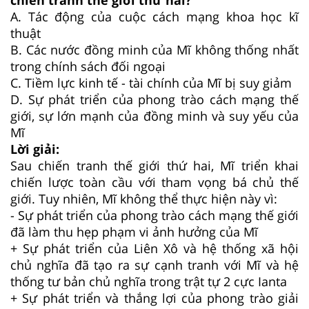
A.
Tác động của cuộc cách mạng khoa học kĩ
thuật
B.
Các nước đồng minh của Mĩ không thống nhất
trong chính sách đối ngoại
C.
Tiềm lực kinh tế - tài chính của Mĩ bị suy giảm
D.
Sự phát triển của phong trào cách mạng thế
giới, sự lớn mạnh của đồng minh và suy yếu của
Mĩ
Lời giải:
Sau chiến tranh thế giới thứ hai, Mĩ triển khai
chiến lược toàn cầu với tham vọng bá chủ thế
giới. Tuy nhiên, Mĩ không thể thực hiện này vì:
- Sự phát triển của phong trào cách mạng thế giới
đã làm thu hẹp phạm vi ảnh hưởng của Mĩ
+ Sự phát triển của Liên Xô và hệ thống xã hội
chủ nghĩa đã tạo ra sự cạnh tranh với Mĩ và hệ
thống tư bản chủ nghĩa trong trật tự 2 cực Ianta
+ Sự phát triển và thắng lợi của phong trào giải