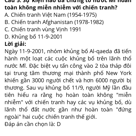
toàn không miễn nhiễm với chiến tranh?
A.
Chiến tranh Việt Nam (1954-1975)
B.
Chiến tranh Afghanistan (1978-1982)
C.
Chiến tranh vùng Vịnh 1991
D.
Khủng bố 11-9-2001
Lời giải:
Ngày 11-9-2001, nhóm khủng bố Al-qaeda đã tiến
hành một loạt các cuộc khủng bố trên lãnh thổ
nước Mĩ. Đặc biệt vụ tấn công vào 2 tòa tháp đôi
tại trung tâm thương mại thành phố New York
khiến gần 3000 người chết và hơn 6000 người bị
thương. Sau vụ khủng bố 11/9, người Mỹ lần đầu
tiên hiểu ra rằng họ hoàn toàn không "miễn
nhiễm" với chiến tranh hay các vụ khủng bố, dù
lãnh thổ đất nước gần như hoàn toàn "đứng
ngoài" hai cuộc chiến tranh thế giới.
Đáp án cần chọn là: D