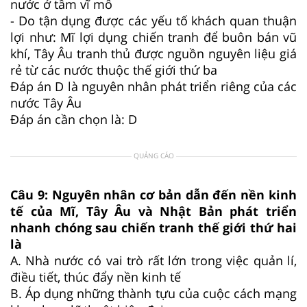
nước ở tầm vĩ mô
- Do tận dụng được các yếu tố khách quan thuận
lợi như: Mĩ lợi dụng chiến tranh để buôn bán vũ
khí, Tây Âu tranh thủ được nguồn nguyên liệu giá
rẻ từ các nước thuộc thế giới thứ ba
Đáp án D là nguyên nhân phát triển riêng của các
nước Tây Âu
Đáp án cần chọn là: D
QUẢNG CÁO
Câu 9:
Nguyên nhân cơ bản dẫn đến nền kinh
tế của Mĩ, Tây Âu và Nhật Bản phát triển
nhanh chóng sau chiến tranh thế giới thứ hai
là
A.
Nhà nước có vai trò rất lớn trong việc quản lí,
điều tiết, thúc đẩy nền kinh tế
B.
Áp dụng những thành tựu của cuộc cách mạng