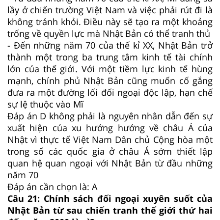
lầy ở chiến trường Việt Nam và việc phải rút đi là
không tránh khỏi. Điều này sẽ tạo ra một khoảng
trống về quyền lực mà Nhật Bản có thể tranh thủ
- Đến những năm 70 của thế kỉ XX, Nhật Bản trở
thành một trong ba trung tâm kinh tế tài chính
lớn của thế giới. Với một tiềm lực kinh tế hùng
mạnh, chính phủ Nhật Bản cũng muốn cố gắng
đưa ra một đường lối đối ngoại độc lập, hạn chế
sự lệ thuộc vào Mĩ
Đáp án D không phải là nguyên nhân dẫn đến sự
xuất hiện của xu hướng hướng về châu Á của
Nhật vì thực tế Việt Nam Dân chủ Cộng hòa một
trong số các quốc gia ở châu Á sớm thiết lập
quan hệ quan ngoại với Nhật Bản từ đầu những
năm 70
Đáp án cần chọn là: A
Câu 21:
Chính sách đối ngoại xuyên suốt của
Nhật Bản từ sau chiến tranh thế giới thứ hai