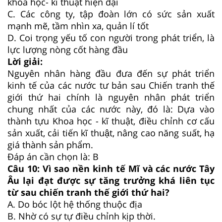
khoa học- kĩ thuật hiện đại
C.
Các công ty, tập đoàn lớn có sức sản xuất
mạnh mẽ, tầm nhìn xa, quản lí tốt
D.
Coi trọng yếu tố con người trong phát triển, là
lực lượng nòng cốt hàng đầu
Lời giải:
Nguyên nhân hàng đầu đưa đến sự phát triển
kinh tế của các nước tư bản sau Chiến tranh thế
giới thứ hai chính là nguyên nhân phát triển
chung nhất của các nước này, đó là: Dựa vào
thành tựu Khoa học - kĩ thuật, điều chỉnh cơ cấu
sản xuất, cải tiến kĩ thuật, nâng cao năng suất, hạ
giá thành sản phẩm.
Đáp án cần chọn là: B
Câu 10:
Vì sao nền kinh tế Mĩ và các nước Tây
Âu lại đạt được sự tăng trưởng khá liên tục
từ sau chiến tranh thế giới thứ hai?
A.
Do bóc lột hệ thống thuộc địa
B.
Nhờ có sự tự điều chỉnh kịp thời.