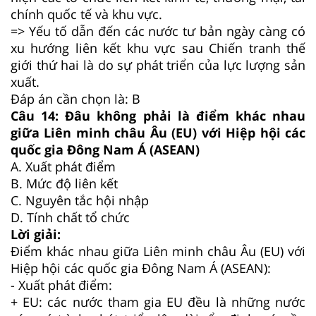
chính quốc tế và khu vực.
=> Yếu tố dẫn đến các nước tư bản ngày càng có
xu hướng liên kết khu vực sau Chiến tranh thế
giới thứ hai là do sự phát triển của lực lượng sản
xuất.
Đáp án cần chọn là: B
Câu 14:
Đâu không phải là điểm khác nhau
giữa Liên minh châu Âu (EU) với Hiệp hội các
quốc gia Đông Nam Á (ASEAN)
A.
Xuất phát điểm
B.
Mức độ liên kết
C.
Nguyên tắc hội nhập
D.
Tính chất tổ chức
Lời giải:
Điểm khác nhau giữa Liên minh châu Âu (EU) với
Hiệp hội các quốc gia Đông Nam Á (ASEAN):
- Xuất phát điểm:
+ EU: các nước tham gia EU đều là những nước