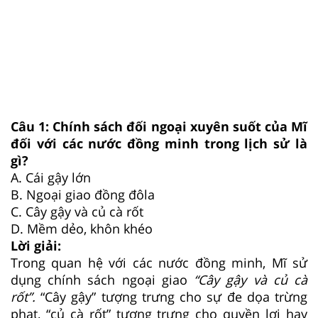
Câu 1:
Chính sách đối ngoại xuyên suốt của Mĩ
đối với các nước đồng minh trong lịch sử là
gì?
A.
Cái gậy lớn
B.
Ngoại giao đồng đôla
C.
Cây gậy và củ cà rốt
D.
Mềm dẻo, khôn khéo
Lời giải:
Trong quan hệ với các nước đồng minh, Mĩ sử
dụng chính sách ngoại giao
“Cây gậy và củ cà
rốt”.
“Cây gậy” tượng trưng cho sự đe dọa trừng
phạt, “củ cà rốt” tượng trưng cho quyền lợi hay