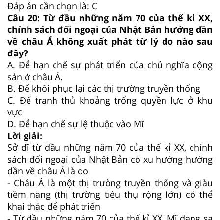
Đáp án cần chọn là: C
Câu 20:
Từ đầu những năm 70 của thế kỉ XX,
chính sách đối ngoại của Nhật Bản hướng dần
về châu Á không xuất phát từ lý do nào sau
đây?
A.
Để hạn chế sự phát triển của chủ nghĩa cộng
sản ở châu Á.
B.
Để khôi phục lại các thị trường truyền thống
C.
Để tranh thủ khoảng trống quyền lực ở khu
vực
D.
Để hạn chế sự lệ thuộc vào Mĩ
Lời giải:
Sở dĩ từ đầu những năm 70 của thế kỉ XX, chính
sách đối ngoại của Nhật Bản có xu hướng hướng
dần về châu Á là do
- Châu Á là một thị trường truyền thống và giàu
tiềm năng (thị trường tiêu thụ rộng lớn) có thể
khai thác để phát triển
- Từ đầu những năm 70 của thế kỉ XX, Mĩ đang sa