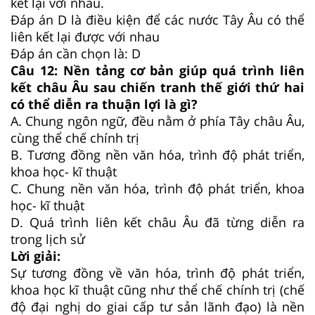
kết lại với nhau.
Đáp án D là điều kiện để các nước Tây Âu có thể
liên kết lại được với nhau
Đáp án cần chọn là: D
Câu 12:
Nền tảng cơ bản giúp quá trình liên
kết châu Âu sau chiến tranh thế giới thứ hai
có thể diễn ra thuận lợi là gì?
A.
Chung ngôn ngữ, đều nằm ở phía Tây châu Âu,
cùng thể chế chính trị
B.
Tương đồng nền văn hóa, trình độ phát triển,
khoa học- kĩ thuật
C.
Chung nền văn hóa, trình độ phát triển, khoa
học- kĩ thuật
D.
Quá trình liên kết châu Âu đã từng diễn ra
trong lịch sử
Lời giải:
Sự tương đồng về văn hóa, trình độ phát triển,
khoa học kĩ thuật cũng như thể chế chính trị (chế
độ đại nghị do giai cấp tư sản lãnh đạo) là nền