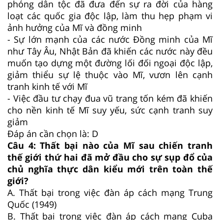
phóng dân tộc đã đưa đến sự ra đời của hàng
loạt các quốc gia độc lập, làm thu hẹp phạm vi
ảnh hưởng của Mĩ và đồng minh
- Sự lớn mạnh của các nước Đồng minh của Mĩ
như Tây Âu, Nhật Bản đã khiến các nước này đều
muốn tạo dựng một đường lối đối ngoại độc lập,
giảm thiểu sự lệ thuộc vào Mĩ, vươn lên cạnh
tranh kinh tế với Mĩ
- Việc đầu tư chạy đua vũ trang tốn kém đã khiến
cho nền kinh tế Mĩ suy yếu, sức cạnh tranh suy
giảm
Đáp án cần chọn là: D
Câu 4:
Thất bại nào của Mĩ sau chiến tranh
thế giới thứ hai đã mở đầu cho sự sụp đổ của
chủ nghĩa thực dân kiểu mới trên toàn thế
giới?
A.
Thất bại trong việc đàn áp cách mạng Trung
Quốc (1949)
B.
Thất bại trong việc đàn áp cách mạng Cuba