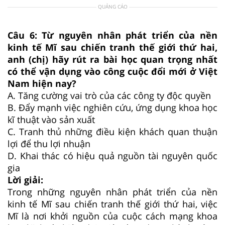
QUẢNG CÁO
Câu 6:
Từ nguyên nhân phát triển của nền
kinh tế Mĩ sau chiến tranh thế giới thứ hai,
anh (chị) hãy rút ra bài học quan trọng nhất
có thể vận dụng vào công cuộc đổi mới ở Việt
Nam hiện nay?
A.
Tăng cường vai trò của các công ty độc quyền
B.
Đẩy mạnh việc nghiên cứu, ứng dụng khoa học
kĩ thuật vào sản xuất
C.
Tranh thủ những điều kiện khách quan thuận
lợi để thu lợi nhuận
D.
Khai thác có hiệu quả nguồn tài nguyên quốc
gia
Lời giải:
Trong những nguyên nhân phát triển của nền
kinh tế Mĩ sau chiến tranh thế giới thứ hai, việc
Mĩ là nơi khởi nguồn của cuộc cách mạng khoa