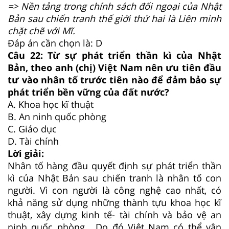
=> Nền tảng trong chính sách đối ngoại của Nhật
Bản sau chiến tranh thế giới thứ hai là Liên minh
chặt chẽ với Mĩ.
Đáp án cần chọn là: D
Câu 22:
Từ sự phát triển thần kì của Nhật
Bản, theo anh (chị) Việt Nam nên ưu tiên đầu
tư vào nhân tố trước tiên nào để đảm bảo sự
phát triển bền vững của đất nước?
A.
Khoa học kĩ thuật
B.
An ninh quốc phòng
C.
Giáo dục
D.
Tài chính
Lời giải:
Nhân tố hàng đầu quyết định sự phát triển thần
kì của Nhật Bản sau chiến tranh là nhân tố con
người. Vì con người là công nghệ cao nhất, có
khả năng sử dụng những thành tựu khoa học kĩ
thuật, xây dựng kinh tế- tài chính và bảo vệ an
ninh quốc phòng. Do đó Việt Nam có thể vận