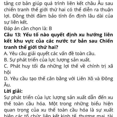
tảng cơ bản giúp quá trình liên kết châu Âu sau
chiến tranh thế giới thứ hai có thể diễn ra thuận
lợi. Đồng thời đảm bảo tính ổn định lâu dài của
sự liên kết.
Đáp án cần chọn là: B
Câu 13:
Yếu tố nào quyết định xu hướng liên
kết khu vực của các nước tư bản sau Chiến
tranh thế giới thứ hai?
A.
Yêu cầu giải quyết các vấn đề toàn cầu.
B.
Sự phát triển của lực lượng sản xuất.
C.
Phát huy tối đa những lợi thế về chính trị xã
hội
D.
Yêu cầu tạo thế cân bằng với Liên Xô và Đông
Âu.
Lời giải:
Sự phát triển của lực lượng sản xuất dẫn đến xu
thế toàn cầu hóa. Một trong những biểu hiện
quan trọng của xu thế toàn cầu hóa là sự xuất
hiện các tổ chức liên kết kinh tế, thương mại, tài