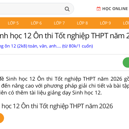
HỌC ONLINE
LỚP 5
LỚP 6
LỚP 7
LỚP 8
LỚP 9
LỚ
nh học 12 Ôn thi Tốt nghiệp THPT năm 
g ôn 12 (2k8) toán, văn, anh.... (từ 80k/1 cuốn)
 đề Sinh học 12 Ôn thi Tốt nghiệp THPT năm 2026 
 đến nâng cao với phương pháp giải chi tiết và bài tậ
ên có thêm tài liệu giảng dạy Sinh học 12.
 học 12 Ôn thi Tốt nghiệp THPT năm 2026