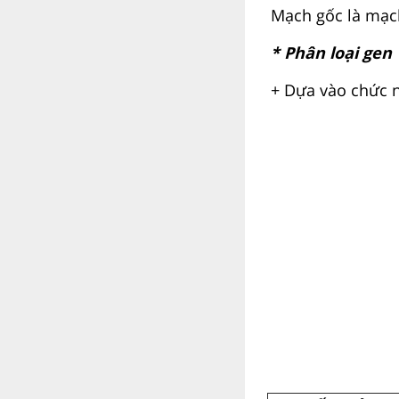
Mạch gốc là mạch 
* Phân loại gen
+ Dựa vào chức n