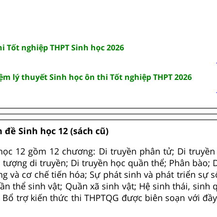
hi Tốt nghiệp THPT Sinh học 2026
ệm lý thuyết Sinh học ôn thi Tốt nghiệp THPT 2026
 đề Sinh học 12 (sách cũ)
ọc 12 gồm 12 chương: Di truyền phân tử; Di truyền 
n tượng di truyền; Di truyền học quần thể; Phân bào; 
g và cơ chế tiến hóa; Sự phát sinh và phát triển sự s
ần thể sinh vật; Quần xã sinh vật; Hệ sinh thái, sinh
 Bổ trợ kiến thức thi THPTQG được biên soạn với đầ