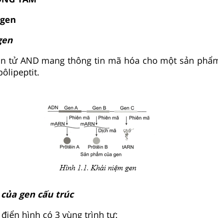
 gen
gen
n tử AND mang thông tin mã hóa cho một sản phẩm
ôlipeptit.
 của gen cấu trúc
điển hình có 3 vùng trình tự: