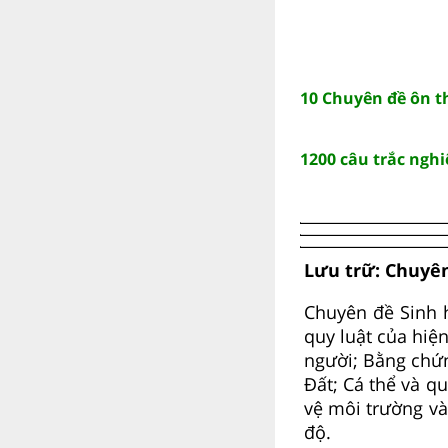
10 Chuyên đề ôn t
1200 câu trắc nghi
Lưu trữ: Chuyên
Chuyên đề Sinh h
quy luật của hiệ
người; Bằng chứn
Đất; Cá thể và qu
vệ môi trường và
độ.