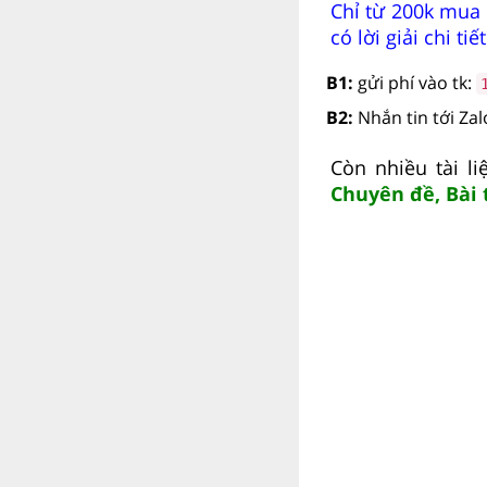
Chỉ từ 200k mua
có lời giải chi tiết
B1:
gửi phí vào tk:
B2:
Nhắn tin tới Za
Còn nhiều tài l
Chuyên đề, Bài 