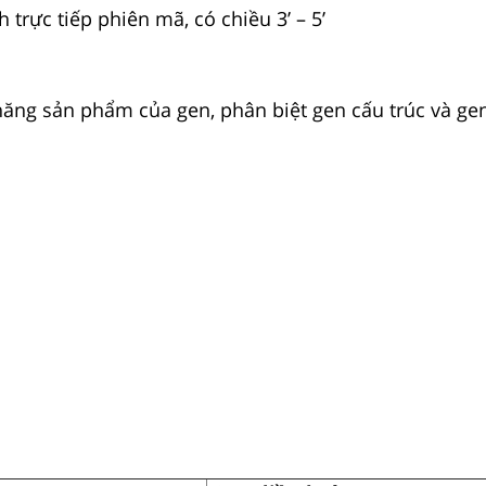
trực tiếp phiên mã, có chiều 3’ – 5’
ăng sản phẩm của gen, phân biệt gen cấu trúc và gen