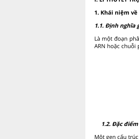
1. Khái niệm về
1.1. Định nghĩa 
Là một đoạn phâ
ARN hoặc chuỗi p
1.2. Đặc điểm
Một gen cấu trúc 