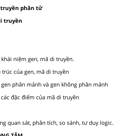
 truyền phân tử
di truyền
 khái niệm gen, mã di truyền.
 trúc của gen, mã di truyền
c gen phân mảnh và gen không phân mảnh
 các đặc điểm của mã di truyền
ng quan sát, phân tích, so sánh, tư duy logic.
RỌNG TÂM