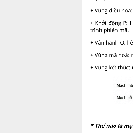
+ Vùng điều hoà:
+ Khởi động P: 
trình phiên mã.
+ Vận hành O: li
+ Vùng mã hoá: n
+ Vùng kết thúc:
* Thế nào là mạ