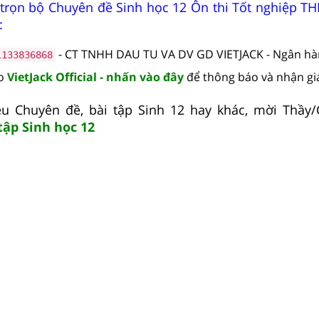
 trọn bộ Chuyên đề Sinh học 12 Ôn thi Tốt nghiệp T
:
- CT TNHH DAU TU VA DV GD VIETJACK - Ngân h
1133836868
lo
VietJack Official - nhấn vào đây
để thông báo và nhận gi
iệu Chuyên đề, bài tập Sinh 12 hay khác, mời Thầy
tập Sinh học 12