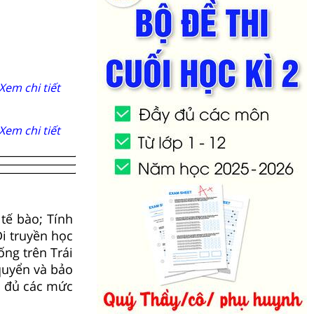
Xem chi tiết
Xem chi tiết
tế bào; Tính
Di truyền học
ống trên Trái
 quyển và bảo
y đủ các mức