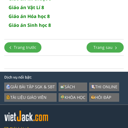
Giáo án Vật Lí 8
Giáo án Hóa học 8
Giáo án Sinh học 8
Trang trước
Trang sau
Dịch vụ nổi bật:
GIẢI BÀI TẬP SGK & SBT
SÁCH
THI ONLINE
TÀI LIỆU GIÁO VIÊN
KHÓA HỌC
HỎI ĐÁP