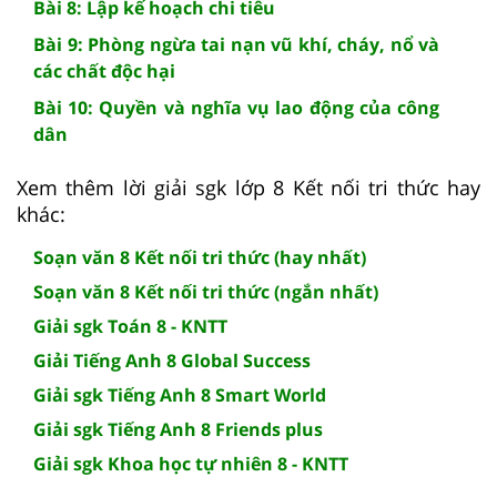
Bài 8: Lập kế hoạch chi tiêu
Bài 9: Phòng ngừa tai nạn vũ khí, cháy, nổ và
các chất độc hại
Bài 10: Quyền và nghĩa vụ lao động của công
dân
Xem thêm lời giải sgk lớp 8 Kết nối tri thức hay
khác:
Soạn văn 8 Kết nối tri thức (hay nhất)
Soạn văn 8 Kết nối tri thức (ngắn nhất)
Giải sgk Toán 8 - KNTT
Giải Tiếng Anh 8 Global Success
Giải sgk Tiếng Anh 8 Smart World
Giải sgk Tiếng Anh 8 Friends plus
Giải sgk Khoa học tự nhiên 8 - KNTT