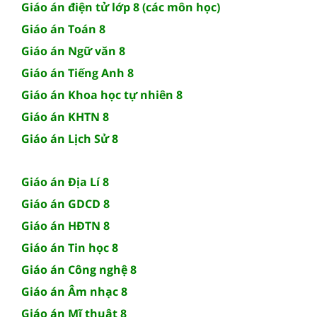
Giáo án điện tử lớp 8 (các môn học)
Giáo án Toán 8
Giáo án Ngữ văn 8
Giáo án Tiếng Anh 8
Giáo án Khoa học tự nhiên 8
Giáo án KHTN 8
Giáo án Lịch Sử 8
Giáo án Địa Lí 8
Giáo án GDCD 8
Giáo án HĐTN 8
Giáo án Tin học 8
Giáo án Công nghệ 8
Giáo án Âm nhạc 8
Giáo án Mĩ thuật 8