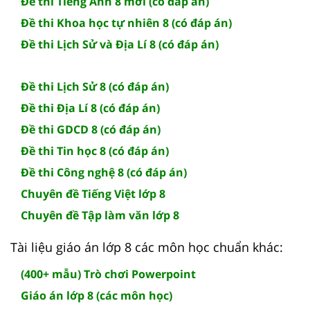
Đề thi Tiếng Anh 8 mới (có đáp án)
Đề thi Khoa học tự nhiên 8 (có đáp án)
Đề thi Lịch Sử và Địa Lí 8 (có đáp án)
Đề thi Lịch Sử 8 (có đáp án)
Đề thi Địa Lí 8 (có đáp án)
Đề thi GDCD 8 (có đáp án)
Đề thi Tin học 8 (có đáp án)
Đề thi Công nghệ 8 (có đáp án)
Chuyên đề Tiếng Việt lớp 8
Chuyên đề Tập làm văn lớp 8
Tài liệu giáo án lớp 8 các môn học chuẩn khác:
(400+ mẫu) Trò chơi Powerpoint
Giáo án lớp 8 (các môn học)