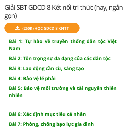
Giải SBT GDCD 8 Kết nối tri thức (hay, ngắn
gọn)
(250K) HỌC GDCD 8 KNTT
Bài 1: Tự hào về truyền thống dân tộc Việt
Nam
Bài 2: Tôn trọng sự đa dạng của các dân tộc
Bài 3: Lao động cần cù, sáng tạo
Bài 4: Bảo vệ lẽ phải
Bài 5: Bảo vệ môi trường và tài nguyên thiên
nhiên
Bài 6: Xác định mục tiêu cá nhân
Bài 7: Phòng, chống bạo lực gia đình