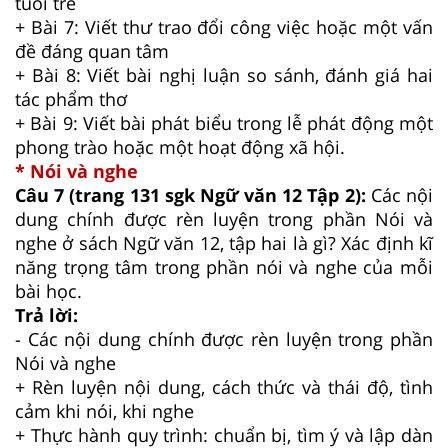
tuổi trẻ
+ Bài 7: Viết thư trao đổi công việc hoặc một vấn
đề đáng quan tâm
+ Bài 8: Viết bài nghị luận so sánh, đánh giá hai
tác phẩm thơ
+ Bài 9: Viết bài phát biểu trong lễ phát động một
phong trào hoặc một hoạt động xã hội.
* Nói và nghe
Câu 7 (trang 131 sgk Ngữ văn 12 Tập 2):
Các nội
dung chính được rèn luyện trong phần Nói và
nghe ở sách Ngữ văn 12, tập hai là gì? Xác định kĩ
năng trọng tâm trong phần nói và nghe của mỗi
bài học.
Trả lời:
- Các nội dung chính được rèn luyện trong phần
Nói và nghe
+ Rèn luyện nội dung, cách thức và thái độ, tình
cảm khi nói, khi nghe
+ Thực hành quy trình: chuẩn bị, tìm ý và lập dàn