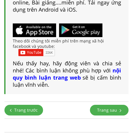
online, Bài giảng....miễn phí. Tải ngay ứng
dụng trên Android và iOS.
Theo dõi chúng tôi miễn phí trên mạng xã hội
facebook và youtube:
Nếu thấy hay, hãy động viên và chia sẻ
nhé! Các bình luận không phù hợp với
nội
quy bình luận trang web
sẽ bị cấm bình
luận vĩnh viễn.
Trang trước
Trang sau