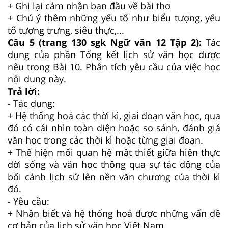
+ Ghi lại cảm nhận ban đầu về bài thơ
+ Chú ý thêm những yếu tố như biểu tượng, yếu
tố tượng trưng, siêu thực,...
Câu 5 (trang 130 sgk Ngữ văn 12 Tập 2):
Tác
dụng của phần Tổng kết lịch sử văn học được
nêu trong Bài 10. Phân tích yêu cầu của việc học
nội dung này.
Trả lời:
- Tác dụng:
+ Hệ thống hoá các thời kì, giai đoạn văn học, qua
đó có cái nhìn toàn diện hoặc so sánh, đánh giá
văn học trong các thời kì hoặc từng giai đoạn.
+ Thể hiện mối quan hệ mật thiết giữa hiện thực
đời sống và văn học thông qua sự tác động của
bối cảnh lịch sử lên nền văn chương của thời kì
đó.
- Yêu cầu:
+ Nhận biết và hệ thống hoá được những vấn đề
cơ bản của lịch sử văn học Việt Nam