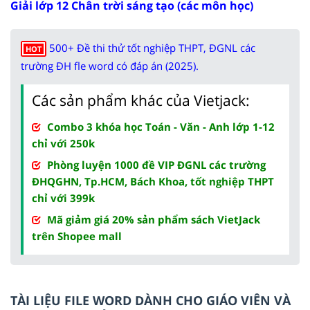
Giải lớp 12 Chân trời sáng tạo (các môn học)
500+ Đề thi thử tốt nghiệp THPT, ĐGNL các
HOT
trường ĐH fle word có đáp án (2025).
Các sản phẩm khác của Vietjack:
Combo 3 khóa học Toán - Văn - Anh lớp 1-12
chỉ với 250k
Phòng luyện 1000 đề VIP ĐGNL các trường
ĐHQGHN, Tp.HCM, Bách Khoa, tốt nghiệp THPT
chỉ với 399k
Mã giảm giá 20% sản phẩm sách VietJack
trên Shopee mall
TÀI LIỆU FILE WORD DÀNH CHO GIÁO VIÊN VÀ