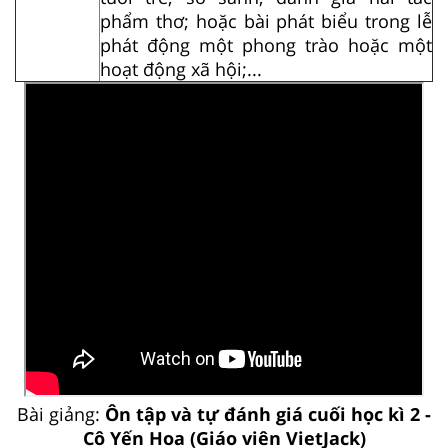
phẩm thơ; hoặc bài phát biểu trong lễ
phát động một phong trào hoặc một
hoạt động xã hội;...
Bài giảng:
Ôn tập và tự đánh giá cuối học kì 2 -
Cô Yến Hoa (Giáo viên VietJack)