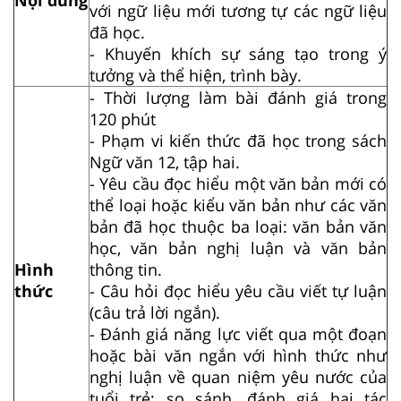
với ngữ liệu mới tương tự các ngữ liệu
đã học.
- Khuyến khích sự sáng tạo trong ý
tưởng và thể hiện, trình bày.
- Thời lượng làm bài đánh giá trong
120 phút
- Phạm vi kiến thức đã học trong sách
Ngữ văn 12, tập hai.
- Yêu cầu đọc hiểu một văn bản mới có
thể loại hoặc kiểu văn bản như các văn
bản đã học thuộc ba loại: văn bản văn
học, văn bản nghị luận và văn bản
Hình
thông tin.
thức
- Câu hỏi đọc hiểu yêu cầu viết tự luận
(câu trả lời ngắn).
- Đánh giá năng lực viết qua một đoạn
hoặc bài văn ngắn với hình thức như
nghị luận về quan niệm yêu nước của
tuổi trẻ; so sánh, đánh giá hai tác