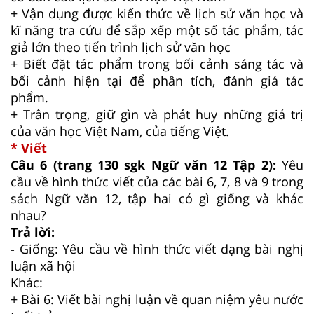
+ Vận dụng được kiến thức về lịch sử văn học và
kĩ năng tra cứu để sắp xếp một số tác phẩm, tác
giả lớn theo tiến trình lịch sử văn học
+ Biết đặt tác phẩm trong bối cảnh sáng tác và
bối cảnh hiện tại để phân tích, đánh giá tác
phẩm.
+ Trân trọng, giữ gìn và phát huy những giá trị
của văn học Việt Nam, của tiếng Việt.
* Viết
Câu 6 (trang 130 sgk Ngữ văn 12 Tập 2):
Yêu
cầu về hình thức viết của các bài 6, 7, 8 và 9 trong
sách Ngữ văn 12, tập hai có gì giống và khác
nhau?
Trả lời:
- Giống: Yêu cầu về hình thức viết dạng bài nghị
luận xã hội
Khác:
+ Bài 6: Viết bài nghị luận về quan niệm yêu nước