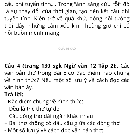
cấu phi tuyến tính,… Trong “ánh sáng cứu rỗi” đó
là sự thay đổi của thời gian, tạo nên kết cấu phi
tuyến tính. Kiên trở về quá khứ, dòng hồi tưởng
trỗi dậy, những cảm xúc kinh hoàng giờ chỉ có
nỗi buồn mênh mang.
QUẢNG CÁO
Câu 4 (trang 130 sgk Ngữ văn 12 Tập 2):
. Các
văn bản thơ trong Bài 8 có đặc điểm nào chung
về hình thức? Nêu một số lưu ý về cách đọc các
văn bản ấy.
Trả lời:
- Đặc điểm chung về hình thức:
+ Đều là thể thơ tự do
+ Các dòng thơ dài ngắn khác nhau
+ Bài thơ không có dấu câu giữa các dòng thơ
- Một số lưu ý về cách đọc văn bản thơ: