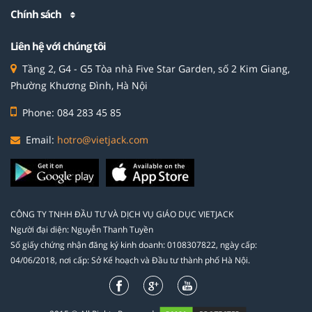
Chính sách
Liên hệ với chúng tôi
Tầng 2, G4 - G5 Tòa nhà Five Star Garden, số 2 Kim Giang,
Phường Khương Đình, Hà Nội
Phone: 084 283 45 85
Email:
hotro@vietjack.com
CÔNG TY TNHH ĐẦU TƯ VÀ DỊCH VỤ GIÁO DỤC VIETJACK
Người đại diện: Nguyễn Thanh Tuyền
Số giấy chứng nhận đăng ký kinh doanh: 0108307822, ngày cấp:
04/06/2018, nơi cấp: Sở Kế hoạch và Đầu tư thành phố Hà Nội.