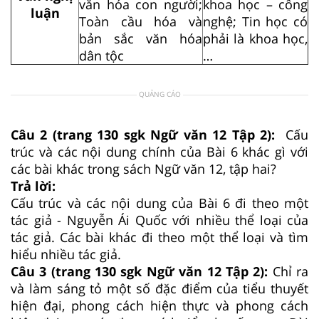
văn hóa con người;
khoa học – công
luận
Toàn cầu hóa và
nghệ; Tin học có
bản sắc văn hóa
phải là khoa học,
dân tộc
…
QUẢNG CÁO
Câu 2 (trang 130 sgk Ngữ văn 12 Tập 2):
Cấu
trúc và các nội dung chính của Bài 6 khác gì với
các bài khác trong sách Ngữ văn 12, tập hai?
Trả lời:
Cấu trúc và các nội dung của Bài 6 đi theo một
tác giả - Nguyễn Ái Quốc với nhiều thể loại của
tác giả. Các bài khác đi theo một thể loại và tìm
hiểu nhiều tác giả.
Câu 3 (trang 130 sgk Ngữ văn 12 Tập 2):
Chỉ ra
và làm sáng tỏ một số đặc điểm của tiểu thuyết
hiện đại, phong cách hiện thực và phong cách