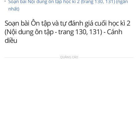
Soạn bài Nội dung ôn tập học kì 2 (trang 130, 131) (ngắn
nhất)
Soạn bài Ôn tập và tự đánh giá cuối học kì 2
(Nội dung ôn tập - trang 130, 131) - Cánh
diều
QUẢNG CÁO