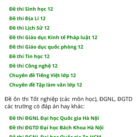
Đề thi Sinh học 12
Đề thi Địa Lí 12
Đề thi Lịch Sử 12
Đề thi Giáo dục Kinh tế Pháp luật 12
Đề thi Giáo dục quốc phòng 12
Đề thi Tin học 12
Đề thi Công nghệ 12
Chuyên đề Tiếng Việt lớp 12
Chuyên đề Tập làm văn lớp 12
Đề ôn thi Tốt nghiệp (các môn học), ĐGNL, ĐGTD
các trường có đáp án hay khác:
Đề thi ĐGNL Đại học Quốc gia Hà Nội
Đề thi ĐGTD Đại học Bách Khoa Hà Nội
Đề thi ĐGNL Đại học Quốc gia Tp.HCM