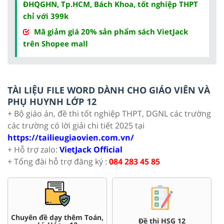
ĐHQGHN, Tp.HCM, Bách Khoa, tốt nghiệp THPT
chỉ với 399k
Mã giảm giá 20% sản phẩm sách VietJack
trên Shopee mall
TÀI LIỆU FILE WORD DÀNH CHO GIÁO VIÊN VÀ
PHỤ HUYNH LỚP 12
+ Bộ giáo án, đề thi tốt nghiệp THPT, DGNL các trường
các trường có lời giải chi tiết 2025 tại
https://tailieugiaovien.com.vn/
+ Hỗ trợ zalo:
VietJack Official
+ Tổng đài hỗ trợ đăng ký :
084 283 45 85
500+ đề thi thử tốt nghiệp
100+ đề thi ĐGNL ĐHQG