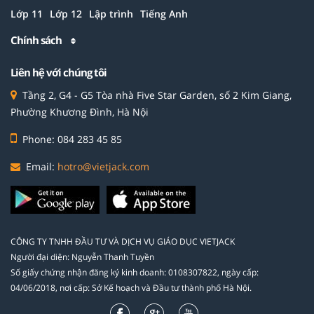
Lớp 11
Lớp 12
Lập trình
Tiếng Anh
Chính sách
Liên hệ với chúng tôi
Tầng 2, G4 - G5 Tòa nhà Five Star Garden, số 2 Kim Giang,
Phường Khương Đình, Hà Nội
Phone: 084 283 45 85
Email:
hotro@vietjack.com
CÔNG TY TNHH ĐẦU TƯ VÀ DỊCH VỤ GIÁO DỤC VIETJACK
Người đại diện: Nguyễn Thanh Tuyền
Số giấy chứng nhận đăng ký kinh doanh: 0108307822, ngày cấp:
04/06/2018, nơi cấp: Sở Kế hoạch và Đầu tư thành phố Hà Nội.