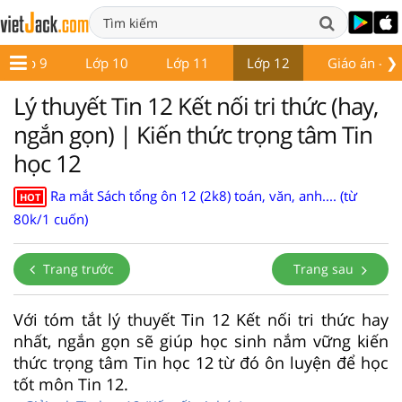
❯
Lớp 9
Lớp 10
Lớp 11
Lớp 12
Giáo án - Đề
Lý thuyết Tin 12 Kết nối tri thức (hay,
ngắn gọn) | Kiến thức trọng tâm Tin
học 12
Ra mắt Sách tổng ôn 12 (2k8) toán, văn, anh.... (từ
HOT
80k/1 cuốn)
Trang trước
Trang sau
Với tóm tắt lý thuyết Tin 12 Kết nối tri thức hay
nhất, ngắn gọn sẽ giúp học sinh nắm vững kiến
thức trọng tâm Tin học 12 từ đó ôn luyện để học
tốt môn Tin 12.