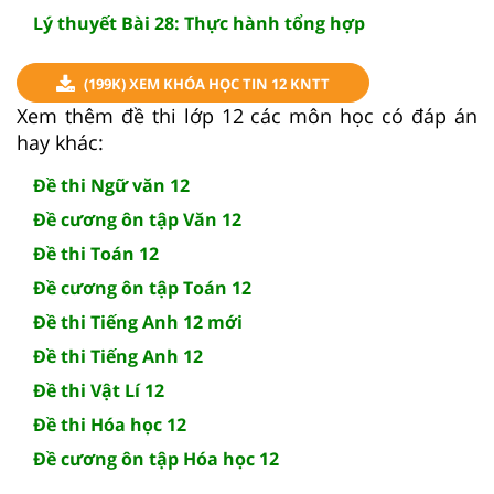
Lý thuyết Bài 28: Thực hành tổng hợp
(199K) XEM KHÓA HỌC TIN 12 KNTT
Xem thêm đề thi lớp 12 các môn học có đáp án
hay khác:
Đề thi Ngữ văn 12
Đề cương ôn tập Văn 12
Đề thi Toán 12
Đề cương ôn tập Toán 12
Đề thi Tiếng Anh 12 mới
Đề thi Tiếng Anh 12
Đề thi Vật Lí 12
Đề thi Hóa học 12
Đề cương ôn tập Hóa học 12