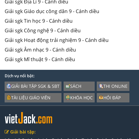
Giải sgk Địa Lí 9 - Cánh diều
Giải sgk Giáo dục công dân 9 - Cánh diều
Giải sgk Tin học 9 - Cánh diều
Giải sgk Công nghệ 9 - Cánh diều
Giải sgk Hoạt động trải nghiệm 9 - Cánh diều
Giải sgk Âm nhạc 9 - Cánh diều
Giải sgk Mĩ thuật 9 - Cánh diều
Dịch vụ nổi bật:
GIẢI BÀI TẬP SGK & SBT
SÁCH
THI ONLINE
TÀI LIỆU GIÁO VIÊN
KHÓA HỌC
HỎI ĐÁP
Giải bài tập: