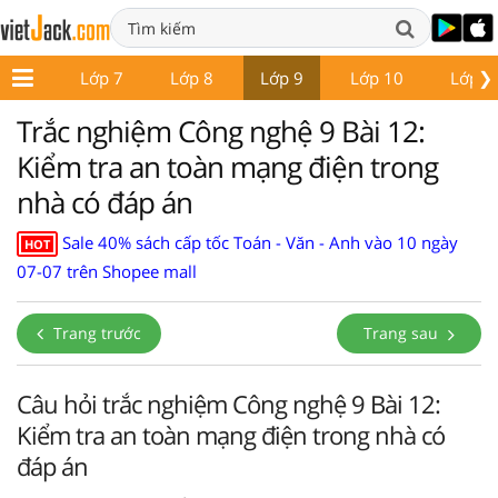
❯
ớp 6
Lớp 7
Lớp 8
Lớp 9
Lớp 10
Lớp 1
Trắc nghiệm Công nghệ 9 Bài 12:
Kiểm tra an toàn mạng điện trong
nhà có đáp án
Sale 40% sách cấp tốc Toán - Văn - Anh vào 10 ngày
HOT
07-07 trên Shopee mall
Trang trước
Trang sau
Câu hỏi trắc nghiệm Công nghệ 9 Bài 12:
Kiểm tra an toàn mạng điện trong nhà có
đáp án