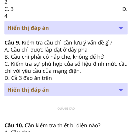
2
C. 3 D.
4
Hiển thị đáp án
Câu 9.
Kiểm tra cầu chì cần lưu ý vấn đề gì?
A. Cầu chì được lắp đặt ở dây pha
B. Cầu chì phải có nắp che, không để hở
C. Kiểm tra sự phù hợp của số liệu định mức cầu
chì với yêu cầu của mạng điện.
D. Cả 3 đáp án trên
Hiển thị đáp án
QUẢNG CÁO
Câu 10.
Cần kiểm tra thiết bị điện nào?