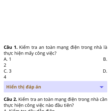
Câu 1.
Kiểm tra an toàn mạng điện trong nhà là
thực hiện mấy công việc?
A. 1 B.
2
C. 3 D.
4
Hiển thị đáp án
Câu 2.
Kiểm tra an toàn mạng điện trong nhà cần
thực hiện công việc nào đầu tiên?
A. Kiểm tra dây dẫn điện