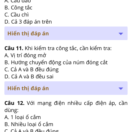
A. Cầu dao
B. Công tắc
C. Cầu chì
D. Cả 3 đáp án trên
Hiển thị đáp án
Câu 11.
Khi kiểm tra công tắc, cần kiểm tra:
A. Vị trí đóng mở
B. Hướng chuyển động của núm đóng cắt
C. Cả A và B đều đúng
D. Cả A và B đều sai
Hiển thị đáp án
Câu 12.
Với mạng điện nhiều cấp điện áp, cần
dùng:
A. 1 loại ổ cắm
B. Nhiều loại ổ cắm
C. Cả A và B đều đúng