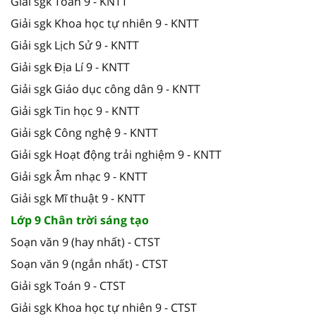
Giải sgk Toán 9 - KNTT
Giải sgk Khoa học tự nhiên 9 - KNTT
Giải sgk Lịch Sử 9 - KNTT
Giải sgk Địa Lí 9 - KNTT
Giải sgk Giáo dục công dân 9 - KNTT
Giải sgk Tin học 9 - KNTT
Giải sgk Công nghệ 9 - KNTT
Giải sgk Hoạt động trải nghiệm 9 - KNTT
Giải sgk Âm nhạc 9 - KNTT
Giải sgk Mĩ thuật 9 - KNTT
Lớp 9 Chân trời sáng tạo
Soạn văn 9 (hay nhất) - CTST
Soạn văn 9 (ngắn nhất) - CTST
Giải sgk Toán 9 - CTST
Giải sgk Khoa học tự nhiên 9 - CTST