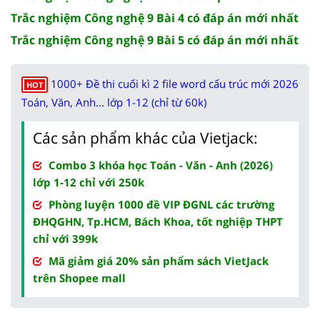
Trắc nghiệm Công nghệ 9 Bài 4 có đáp án mới nhất
Trắc nghiệm Công nghệ 9 Bài 5 có đáp án mới nhất
1000+ Đề thi cuối kì 2 file word cấu trúc mới 2026
HOT
Toán, Văn, Anh... lớp 1-12 (chỉ từ 60k)
Các sản phẩm khác của Vietjack:
Combo 3 khóa học Toán - Văn - Anh (2026)
lớp 1-12 chỉ với 250k
Phòng luyện 1000 đề VIP ĐGNL các trường
ĐHQGHN, Tp.HCM, Bách Khoa, tốt nghiệp THPT
chỉ với 399k
Mã giảm giá 20% sản phẩm sách VietJack
trên Shopee mall