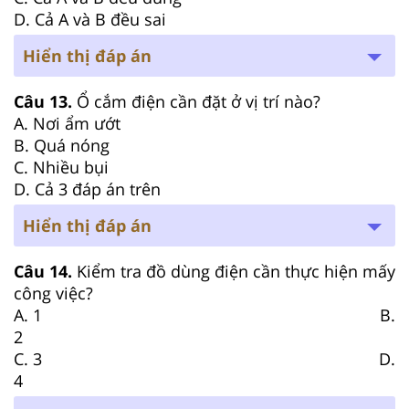
D. Cả A và B đều sai
Hiển thị đáp án
Câu 13.
Ổ cắm điện cần đặt ở vị trí nào?
A. Nơi ẩm ướt
B. Quá nóng
C. Nhiều bụi
D. Cả 3 đáp án trên
Hiển thị đáp án
Câu 14.
Kiểm tra đồ dùng điện cần thực hiện mấy
công việc?
A. 1 B.
2
C. 3 D.
4