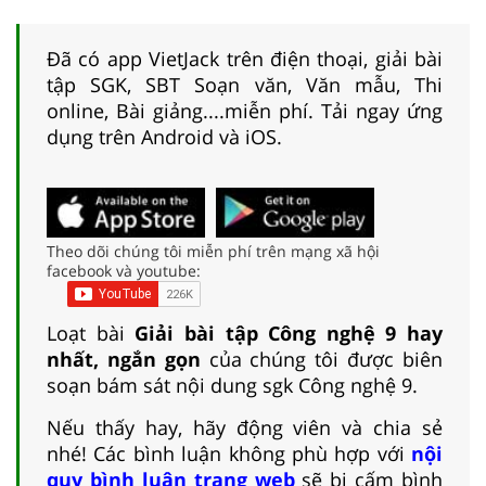
Đã có app VietJack trên điện thoại, giải bài
tập SGK, SBT Soạn văn, Văn mẫu, Thi
online, Bài giảng....miễn phí. Tải ngay ứng
dụng trên Android và iOS.
Theo dõi chúng tôi miễn phí trên mạng xã hội
facebook và youtube:
Loạt bài
Giải bài tập Công nghệ 9 hay
nhất, ngắn gọn
của chúng tôi được biên
soạn bám sát nội dung sgk Công nghệ 9.
Nếu thấy hay, hãy động viên và chia sẻ
nhé! Các bình luận không phù hợp với
nội
quy bình luận trang web
sẽ bị cấm bình