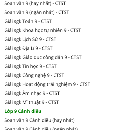
Soạn văn 9 (hay nhất) - CTST
Soạn văn 9 (ngắn nhất) - CTST
Giải sgk Toán 9 - CTST
Giải sgk Khoa học tự nhiên 9 - CTST
Giải sgk Lịch Sử 9 - CTST
Giải sgk Địa Lí 9 - CTST
Giải sgk Giáo dục công dân 9 - CTST
Giải sgk Tin học 9 - CTST
Giải sgk Công nghệ 9 - CTST
Giải sgk Hoạt động trải nghiệm 9 - CTST
Giải sgk Âm nhạc 9 - CTST
Giải sgk Mĩ thuật 9 - CTST
Lớp 9 Cánh diều
Soạn văn 9 Cánh diều (hay nhất)
Soạn văn 9 Cánh diều (ngắn nhất)