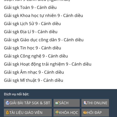
Giải sgk Toán 9 - Cánh diều
Giải sgk Khoa học tự nhiên 9 - Cánh diều
Giải sgk Lịch Sử 9 - Cánh diều
Giải sgk Địa Lí 9 - Cánh diều
Giải sgk Giáo dục công dân 9 - Cánh diều
Giải sgk Tin học 9 - Cánh diều
Giải sgk Công nghệ 9 - Cánh diều
Giải sgk Hoạt động trải nghiệm 9 - Cánh diều
Giải sgk Âm nhạc 9 - Cánh diều
Giải sgk Mĩ thuật 9 - Cánh diều
Dịch vụ nổi bật:
GIẢI BÀI TẬP SGK & SBT
SÁCH
THI ONLINE
TÀI LIỆU GIÁO VIÊN
KHÓA HỌC
HỎI ĐÁP