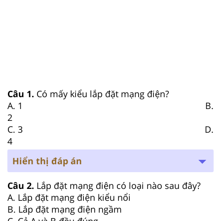
Câu 1.
Có mấy kiểu lắp đặt mạng điện?
A. 1 B.
2
C. 3 D.
4
Hiển thị đáp án
Câu 2.
Lắp đặt mạng điện có loại nào sau đây?
A. Lắp đặt mạng điện kiểu nổi
B. Lắp đặt mạng điện ngầm
C. Cả A và B đều đúng