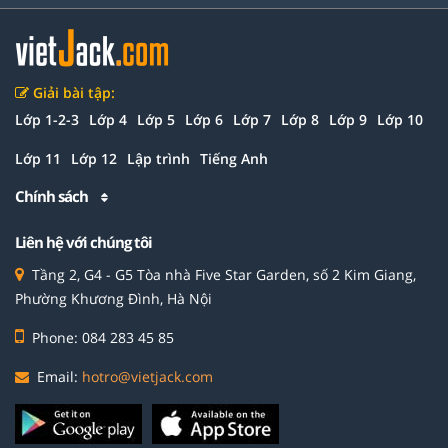
Giải bài tập:
Lớp 1-2-3
Lớp 4
Lớp 5
Lớp 6
Lớp 7
Lớp 8
Lớp 9
Lớp 10
Lớp 11
Lớp 12
Lập trình
Tiếng Anh
Chính sách
Liên hệ với chúng tôi
Tầng 2, G4 - G5 Tòa nhà Five Star Garden, số 2 Kim Giang,
Phường Khương Đình, Hà Nội
Phone: 084 283 45 85
Email:
hotro@vietjack.com