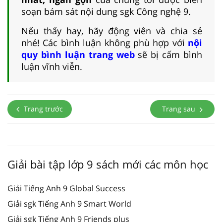
soạn bám sát nội dung sgk Công nghệ 9.
Nếu thấy hay, hãy động viên và chia sẻ
nhé! Các bình luận không phù hợp với
nội
quy bình luận trang web
sẽ bị cấm bình
luận vĩnh viễn.
Trang trước
Trang sau
Giải bài tập lớp 9 sách mới các môn học
Giải Tiếng Anh 9 Global Success
Giải sgk Tiếng Anh 9 Smart World
Giải sgk Tiếng Anh 9 Friends plus