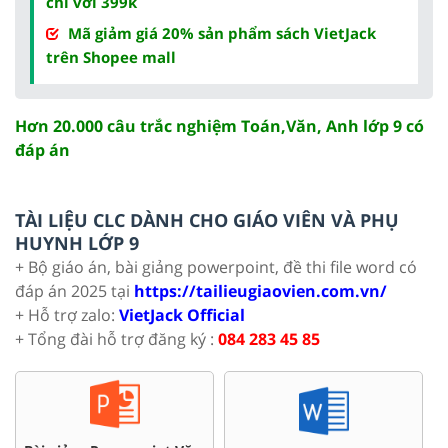
chỉ với 399k
Mã giảm giá 20% sản phẩm sách VietJack
trên Shopee mall
Hơn 20.000 câu trắc nghiệm Toán,Văn, Anh lớp 9 có
đáp án
TÀI LIỆU CLC DÀNH CHO GIÁO VIÊN VÀ PHỤ
HUYNH LỚP 9
+ Bộ giáo án, bài giảng powerpoint, đề thi file word có
đáp án 2025 tại
https://tailieugiaovien.com.vn/
+ Hỗ trợ zalo:
VietJack Official
+ Tổng đài hỗ trợ đăng ký :
084 283 45 85