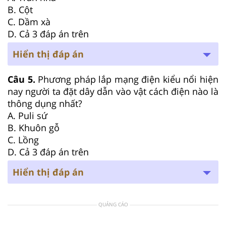
B. Cột
C. Dầm xà
D. Cả 3 đáp án trên
Hiển thị đáp án
Câu 5.
Phương pháp lắp mạng điện kiểu nổi hiện
nay người ta đặt dây dẫn vào vật cách điện nào là
thông dụng nhất?
A. Puli sứ
B. Khuôn gỗ
C. Lồng
D. Cả 3 đáp án trên
Hiển thị đáp án
QUẢNG CÁO