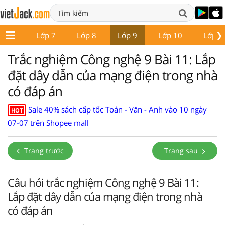
❯
ớp 6
Lớp 7
Lớp 8
Lớp 9
Lớp 10
Lớp 1
Trắc nghiệm Công nghệ 9 Bài 11: Lắp
đặt dây dẫn của mạng điện trong nhà
có đáp án
Sale 40% sách cấp tốc Toán - Văn - Anh vào 10 ngày
HOT
07-07 trên Shopee mall
Trang trước
Trang sau
Câu hỏi trắc nghiệm Công nghệ 9 Bài 11:
Lắp đặt dây dẫn của mạng điện trong nhà
có đáp án