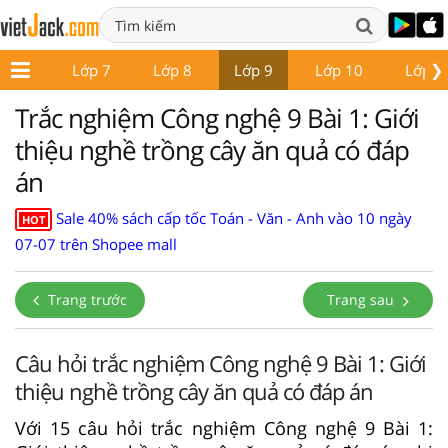
❯
ớp 6
Lớp 7
Lớp 8
Lớp 9
Lớp 10
Lớp 1
Trắc nghiệm Công nghệ 9 Bài 1: Giới
thiệu nghề trồng cây ăn quả có đáp
án
Sale 40% sách cấp tốc Toán - Văn - Anh vào 10 ngày
HOT
07-07 trên Shopee mall
Trang trước
Trang sau
Câu hỏi trắc nghiệm Công nghệ 9 Bài 1: Giới
thiệu nghề trồng cây ăn quả có đáp án
Với 15 câu hỏi trắc nghiệm Công nghệ 9 Bài 1: