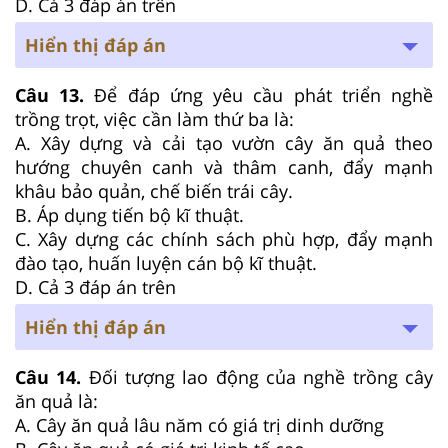
D. Cả 3 đáp án trên
Hiển thị đáp án
Câu 13.
Để đáp ứng yêu cầu phát triển nghề
trồng trọt, việc cần làm thứ ba là:
A. Xây dựng và cải tạo vườn cây ăn quả theo
hướng chuyên canh và thâm canh, đẩy mạnh
khâu bảo quản, chế biến trái cây.
B. Áp dụng tiến bộ kĩ thuật.
C. Xây dựng các chính sách phù hợp, đẩy mạnh
đào tạo, huấn luyện cán bộ kĩ thuật.
D. Cả 3 đáp án trên
Hiển thị đáp án
Câu 14.
Đối tượng lao động của nghề trồng cây
ăn quả là:
A. Cây ăn quả lâu năm có giá trị dinh dưỡng