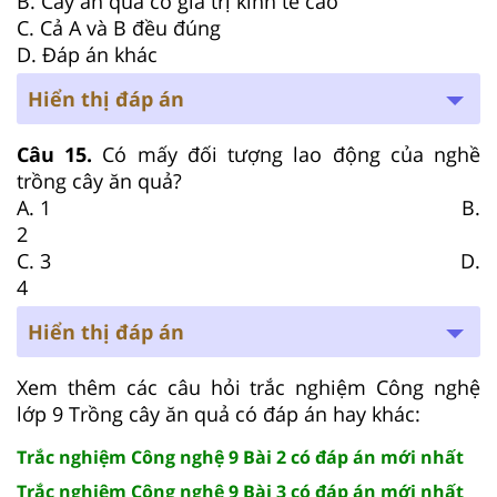
B. Cây ăn quả có giá trị kinh tế cao
C. Cả A và B đều đúng
D. Đáp án khác
Hiển thị đáp án
Câu 15.
Có mấy đối tượng lao động của nghề
trồng cây ăn quả?
A. 1 B.
2
C. 3 D.
4
Hiển thị đáp án
Xem thêm các câu hỏi trắc nghiệm Công nghệ
lớp 9 Trồng cây ăn quả có đáp án hay khác:
Trắc nghiệm Công nghệ 9 Bài 2 có đáp án mới nhất
Trắc nghiệm Công nghệ 9 Bài 3 có đáp án mới nhất