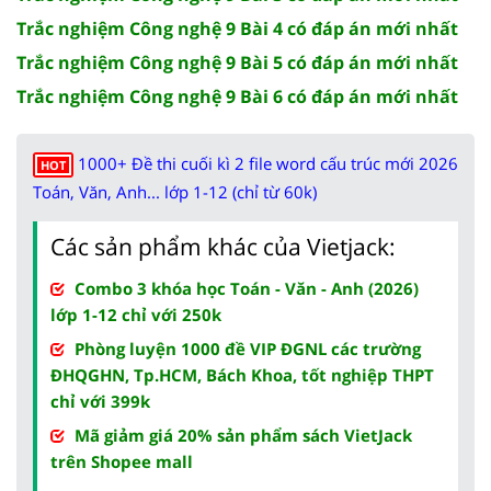
Trắc nghiệm Công nghệ 9 Bài 4 có đáp án mới nhất
Trắc nghiệm Công nghệ 9 Bài 5 có đáp án mới nhất
Trắc nghiệm Công nghệ 9 Bài 6 có đáp án mới nhất
1000+ Đề thi cuối kì 2 file word cấu trúc mới 2026
HOT
Toán, Văn, Anh... lớp 1-12 (chỉ từ 60k)
Các sản phẩm khác của Vietjack:
Combo 3 khóa học Toán - Văn - Anh (2026)
lớp 1-12 chỉ với 250k
Phòng luyện 1000 đề VIP ĐGNL các trường
ĐHQGHN, Tp.HCM, Bách Khoa, tốt nghiệp THPT
chỉ với 399k
Mã giảm giá 20% sản phẩm sách VietJack
trên Shopee mall