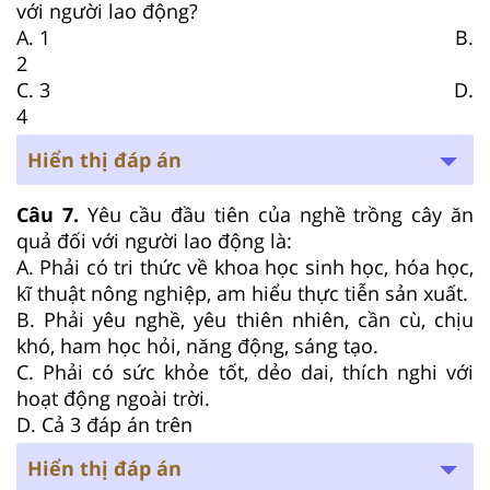
với người lao động?
A. 1 B.
2
C. 3 D.
4
Hiển thị đáp án
Câu 7.
Yêu cầu đầu tiên của nghề trồng cây ăn
quả đối với người lao động là:
A. Phải có tri thức về khoa học sinh học, hóa học,
kĩ thuật nông nghiệp, am hiểu thực tiễn sản xuất.
B. Phải yêu nghề, yêu thiên nhiên, cần cù, chịu
khó, ham học hỏi, năng động, sáng tạo.
C. Phải có sức khỏe tốt, dẻo dai, thích nghi với
hoạt động ngoài trời.
D. Cả 3 đáp án trên
Hiển thị đáp án