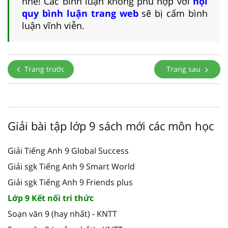
nhé! Các bình luận không phù hợp với
nội
quy bình luận trang web
sẽ bị cấm bình
luận vĩnh viễn.
Trang trước
Trang sau
Giải bài tập lớp 9 sách mới các môn học
Giải Tiếng Anh 9 Global Success
Giải sgk Tiếng Anh 9 Smart World
Giải sgk Tiếng Anh 9 Friends plus
Lớp 9 Kết nối tri thức
Soạn văn 9 (hay nhất) - KNTT