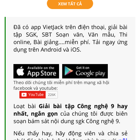
XEM TẤT CẢ
Đã có app VietJack trên điện thoại, giải bài
tập SGK, SBT Soạn văn, Văn mẫu, Thi
online, Bài giảng....miễn phí. Tải ngay ứng
dụng trên Android và iOS.
Theo dõi chúng tôi miễn phí trên mạng xã hội
facebook và youtube:
Loạt bài
Giải bài tập Công nghệ 9 hay
nhất, ngắn gọn
của chúng tôi được biên
soạn bám sát nội dung sgk Công nghệ 9.
Nếu thấy hay, hãy động viên và chia sẻ