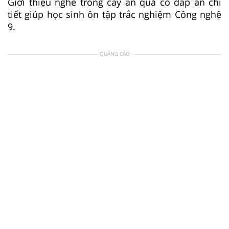
Giới thiệu nghề trồng cây ăn quả có đáp án chi
tiết giúp học sinh ôn tập trắc nghiệm Công nghệ
9.
QUẢNG CÁO