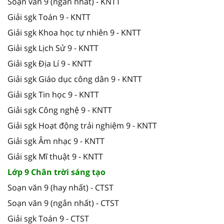
Soạn văn 9 (ngắn nhất) - KNTT
Giải sgk Toán 9 - KNTT
Giải sgk Khoa học tự nhiên 9 - KNTT
Giải sgk Lịch Sử 9 - KNTT
Giải sgk Địa Lí 9 - KNTT
Giải sgk Giáo dục công dân 9 - KNTT
Giải sgk Tin học 9 - KNTT
Giải sgk Công nghệ 9 - KNTT
Giải sgk Hoạt động trải nghiệm 9 - KNTT
Giải sgk Âm nhạc 9 - KNTT
Giải sgk Mĩ thuật 9 - KNTT
Lớp 9 Chân trời sáng tạo
Soạn văn 9 (hay nhất) - CTST
Soạn văn 9 (ngắn nhất) - CTST
Giải sgk Toán 9 - CTST