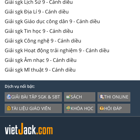
Giải sgk Lịch Sử 9 - Cánh diều
Giải sgk Địa Lí 9 - Cánh diều
Giải sgk Giáo dục công dân 9 - Cánh diều
Giải sgk Tin học 9 - Cánh diều
Giải sgk Công nghệ 9 - Cánh diều
Giải sgk Hoạt động trải nghiệm 9 - Cánh diều
Giải sgk Âm nhạc 9 - Cánh diều
Giải sgk Mĩ thuật 9 - Cánh diều
Dịch vụ nổi bật:
GIẢI BÀI TẬP SGK & SBT
SÁCH
THI ONLINE
TÀI LIỆU GIÁO VIÊN
KHÓA HỌC
HỎI ĐÁP