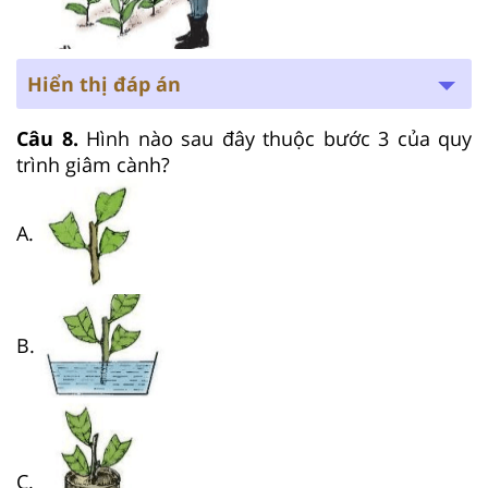
Hiển thị đáp án
Câu 8.
Hình nào sau đây thuộc bước 3 của quy
trình giâm cành?
A.
B.
C.