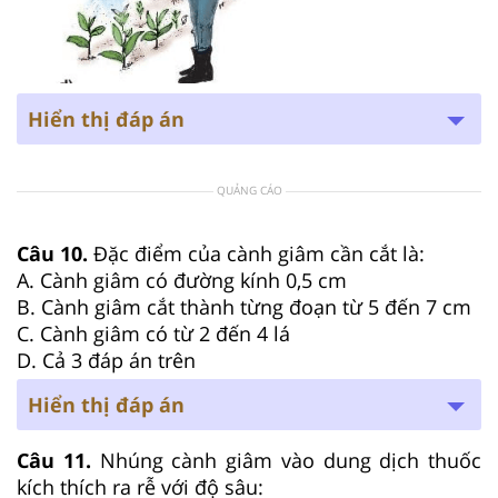
Hiển thị đáp án
QUẢNG CÁO
Câu 10.
Đặc điểm của cành giâm cần cắt là:
A. Cành giâm có đường kính 0,5 cm
B. Cành giâm cắt thành từng đoạn từ 5 đến 7 cm
C. Cành giâm có từ 2 đến 4 lá
D. Cả 3 đáp án trên
Hiển thị đáp án
Câu 11.
Nhúng cành giâm vào dung dịch thuốc
kích thích ra rễ với độ sâu: