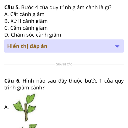
Câu 5.
Bước 4 của quy trình giâm cành là gì?
A. Cắt cành giâm
B. Xử lí cành giâm
C. Cắm cành giâm
D. Chăm sóc cành giâm
Hiển thị đáp án
QUẢNG CÁO
Câu 6.
Hình nào sau đây thuộc bước 1 của quy
trình giâm cành?
A.