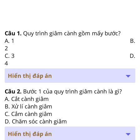
Câu 1.
Quy trình giâm cành gồm mấy bước?
A. 1 B.
2
C. 3 D.
4
Hiển thị đáp án
Câu 2.
Bước 1 của quy trình giâm cành là gì?
A. Cắt cành giâm
B. Xử lí cành giâm
C. Cắm cành giâm
D. Chăm sóc cành giâm
Hiển thị đáp án