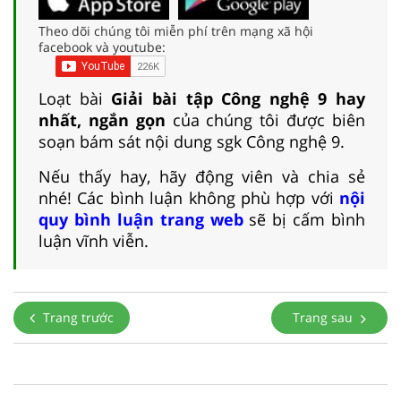
Theo dõi chúng tôi miễn phí trên mạng xã hội
facebook và youtube:
Loạt bài
Giải bài tập Công nghệ 9 hay
nhất, ngắn gọn
của chúng tôi được biên
soạn bám sát nội dung sgk Công nghệ 9.
Nếu thấy hay, hãy động viên và chia sẻ
nhé! Các bình luận không phù hợp với
nội
quy bình luận trang web
sẽ bị cấm bình
luận vĩnh viễn.
Trang trước
Trang sau