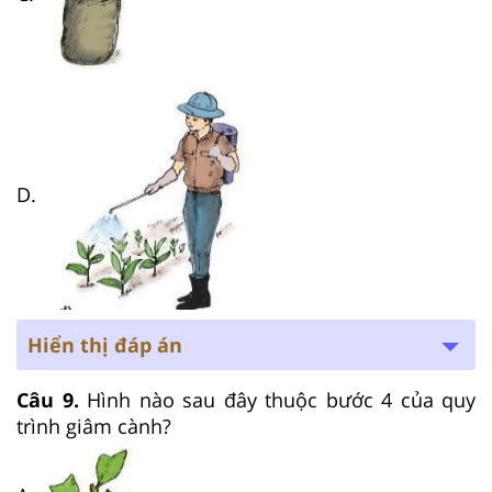
D.
Hiển thị đáp án
Câu 9.
Hình nào sau đây thuộc bước 4 của quy
trình giâm cành?