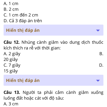
A. 1 cm
B. 2 cm
C. 1 cm đến 2 cm
D. Cả 3 đáp án trên
Hiển thị đáp án
Câu 12.
Nhúng cành giâm vào dung dịch thuốc
kích thích ra rễ với thời gian:
A. 2 giây B.
20 giây
C. 7 giây D.
15 giây
Hiển thị đáp án
Câu 13.
Người ta phải cắm cành giâm xuống
luống đất hoặc cát với độ sâu:
A. 3 cm