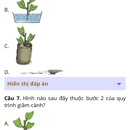
B.
C.
D.
Hiển thị đáp án
Câu 7.
Hình nào sau đây thuộc bước 2 của quy
trình giâm cành?
A.