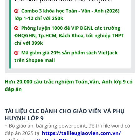
Combo 3 khóa học Toán - Văn - Anh (2026)
lớp 1-12 chỉ với 250k
Phòng luyện 1000 đề VIP ĐGNL các trường
ĐHQGHN, Tp.HCM, Bách Khoa, tốt nghiệp THPT
chỉ với 399k
Mã giảm giá 20% sản phẩm sách VietJack
trên Shopee mall
Hơn 20.000 câu trắc nghiệm Toán,Văn, Anh lớp 9 có
đáp án
TÀI LIỆU CLC DÀNH CHO GIÁO VIÊN VÀ PHỤ
HUYNH LỚP 9
+ Bộ giáo án, bài giảng powerpoint, đề thi file word có
đáp án 2025 tại
https://tailieugiaovien.com.vn/