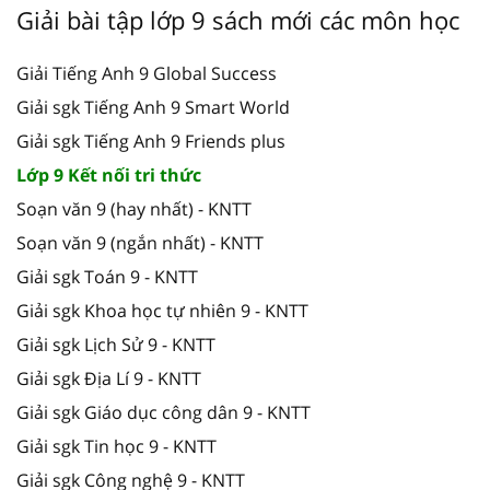
Giải bài tập lớp 9 sách mới các môn học
Giải Tiếng Anh 9 Global Success
Giải sgk Tiếng Anh 9 Smart World
Giải sgk Tiếng Anh 9 Friends plus
Lớp 9 Kết nối tri thức
Soạn văn 9 (hay nhất) - KNTT
Soạn văn 9 (ngắn nhất) - KNTT
Giải sgk Toán 9 - KNTT
Giải sgk Khoa học tự nhiên 9 - KNTT
Giải sgk Lịch Sử 9 - KNTT
Giải sgk Địa Lí 9 - KNTT
Giải sgk Giáo dục công dân 9 - KNTT
Giải sgk Tin học 9 - KNTT
Giải sgk Công nghệ 9 - KNTT