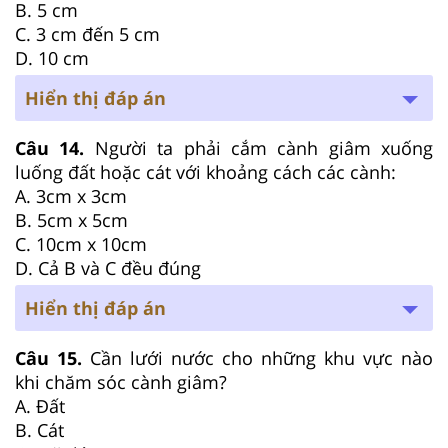
B. 5 cm
C. 3 cm đến 5 cm
D. 10 cm
Hiển thị đáp án
Câu 14.
Người ta phải cắm cành giâm xuống
luống đất hoặc cát với khoảng cách các cành:
A. 3cm x 3cm
B. 5cm x 5cm
C. 10cm x 10cm
D. Cả B và C đều đúng
Hiển thị đáp án
Câu 15.
Cần lưới nước cho những khu vực nào
khi chăm sóc cành giâm?
A. Đất
B. Cát