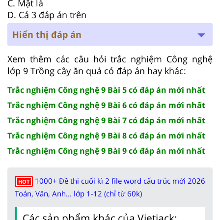
C. Mặt lá
D. Cả 3 đáp án trên
Hiển thị đáp án
Xem thêm các câu hỏi trắc nghiệm Công nghệ
lớp 9 Trồng cây ăn quả có đáp án hay khác:
Trắc nghiệm Công nghệ 9 Bài 5 có đáp án mới nhất
Trắc nghiệm Công nghệ 9 Bài 6 có đáp án mới nhất
Trắc nghiệm Công nghệ 9 Bài 7 có đáp án mới nhất
Trắc nghiệm Công nghệ 9 Bài 8 có đáp án mới nhất
Trắc nghiệm Công nghệ 9 Bài 9 có đáp án mới nhất
1000+ Đề thi cuối kì 2 file word cấu trúc mới 2026
HOT
Toán, Văn, Anh... lớp 1-12 (chỉ từ 60k)
Các sản phẩm khác của Vietjack: