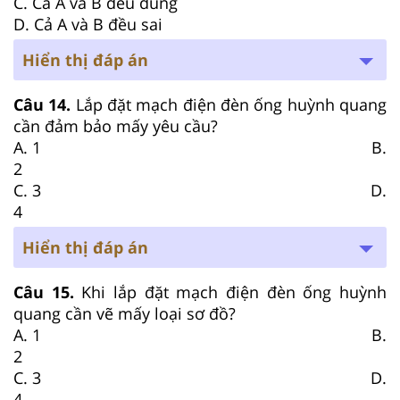
C. Cả A và B đều đúng
D. Cả A và B đều sai
Hiển thị đáp án
Câu 14.
Lắp đặt mạch điện đèn ống huỳnh quang
cần đảm bảo mấy yêu cầu?
A. 1 B.
2
C. 3 D.
4
Hiển thị đáp án
Câu 15.
Khi lắp đặt mạch điện đèn ống huỳnh
quang cần vẽ mấy loại sơ đồ?
A. 1 B.
2
C. 3 D.
4