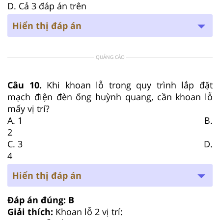
D. Cả 3 đáp án trên
Hiển thị đáp án
QUẢNG CÁO
Câu 10.
Khi khoan lỗ trong quy trình lắp đặt
mạch điện đèn ống huỳnh quang, cần khoan lỗ
mấy vị trí?
A. 1 B.
2
C. 3 D.
4
Hiển thị đáp án
Đáp án đúng: B
Giải thích:
Khoan lỗ 2 vị trí: