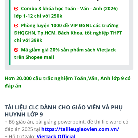
Combo 3 khóa học Toán - Văn - Anh (2026)
lớp 1-12 chỉ với 250k
Phòng luyện 1000 đề VIP ĐGNL các trường
ĐHQGHN, Tp.HCM, Bách Khoa, tốt nghiệp THPT
chỉ với 399k
Mã giảm giá 20% sản phẩm sách VietJack
trên Shopee mall
Hơn 20.000 câu trắc nghiệm Toán,Văn, Anh lớp 9 có
đáp án
TÀI LIỆU CLC DÀNH CHO GIÁO VIÊN VÀ PHỤ
HUYNH LỚP 9
+ Bộ giáo án, bài giảng powerpoint, đề thi file word có
đáp án 2025 tại
https://tailieugiaovien.com.vn/
+ Hỗ trợ zalo:
VietJack Official