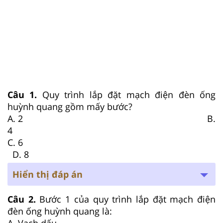
Câu 1.
Quy trình lắp đặt mạch điện đèn ống
huỳnh quang gồm mấy bước?
A. 2 B.
4
C. 6
D. 8
Hiển thị đáp án
Câu 2.
Bước 1 của quy trình lắp đặt mạch điện
đèn ống huỳnh quang là:
A. Vạch dấu