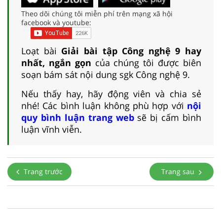
Theo dõi chúng tôi miễn phí trên mạng xã hội
facebook và youtube:
Loạt bài
Giải bài tập Công nghệ 9 hay
nhất, ngắn gọn
của chúng tôi được biên
soạn bám sát nội dung sgk Công nghệ 9.
Nếu thấy hay, hãy động viên và chia sẻ
nhé! Các bình luận không phù hợp với
nội
quy bình luận trang web
sẽ bị cấm bình
luận vĩnh viễn.
Trang trước
Trang sau