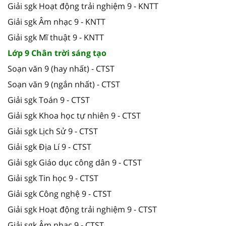
Giải sgk Hoạt động trải nghiệm 9 - KNTT
Giải sgk Âm nhạc 9 - KNTT
Giải sgk Mĩ thuật 9 - KNTT
Lớp 9 Chân trời sáng tạo
Soạn văn 9 (hay nhất) - CTST
Soạn văn 9 (ngắn nhất) - CTST
Giải sgk Toán 9 - CTST
Giải sgk Khoa học tự nhiên 9 - CTST
Giải sgk Lịch Sử 9 - CTST
Giải sgk Địa Lí 9 - CTST
Giải sgk Giáo dục công dân 9 - CTST
Giải sgk Tin học 9 - CTST
Giải sgk Công nghệ 9 - CTST
Giải sgk Hoạt động trải nghiệm 9 - CTST
Giải sgk Âm nhạc 9 - CTST