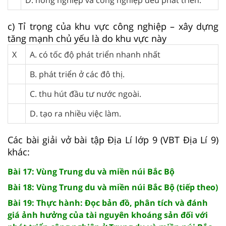
c) Tỉ trọng của khu vực công nghiệp – xây dựng
tăng mạnh chủ yếu là do khu vực này
X
A. có tốc độ phát triển nhanh nhất
B. phát triển ở các đô thị.
C. thu hút đầu tư nước ngoài.
D. tạo ra nhiều việc làm.
Các bài giải vở bài tập Địa Lí lớp 9 (VBT Địa Lí 9)
khác:
Bài 17: Vùng Trung du và miền núi Bắc Bộ
Bài 18: Vùng Trung du và miền núi Bắc Bộ (tiếp theo)
Bài 19: Thực hành: Đọc bản đồ, phân tích và đánh
giá ảnh hưởng của tài nguyên khoáng sản đối với