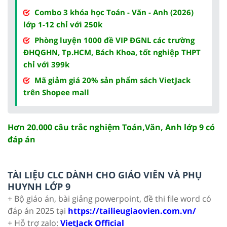
Combo 3 khóa học Toán - Văn - Anh (2026)
lớp 1-12 chỉ với 250k
Phòng luyện 1000 đề VIP ĐGNL các trường
ĐHQGHN, Tp.HCM, Bách Khoa, tốt nghiệp THPT
chỉ với 399k
Mã giảm giá 20% sản phẩm sách VietJack
trên Shopee mall
Hơn 20.000 câu trắc nghiệm Toán,Văn, Anh lớp 9 có
đáp án
TÀI LIỆU CLC DÀNH CHO GIÁO VIÊN VÀ PHỤ
HUYNH LỚP 9
+ Bộ giáo án, bài giảng powerpoint, đề thi file word có
đáp án 2025 tại
https://tailieugiaovien.com.vn/
+ Hỗ trợ zalo:
VietJack Official