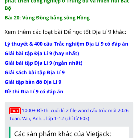
phát triển công nghiệp ở Trung du và miền núi Bắc
Bộ
Bài 20: Vùng Đồng bằng sông Hồng
Xem thêm các loạt bài Để học tốt Địa Lí 9 khác:
Lý thuyết & 400 câu Trắc nghiệm Địa Lí 9 có đáp án
Giải bài tập Địa Lí 9 (hay nhất)
Giải bài tập Địa Lí 9 (ngắn nhất)
Giải sách bài tập Địa Lí 9
Giải tập bản đồ Địa Lí 9
Đề thi Địa Lí 9 có đáp án
1000+ Đề thi cuối kì 2 file word cấu trúc mới 2026
HOT
Toán, Văn, Anh... lớp 1-12 (chỉ từ 60k)
Các sản phẩm khác của Vietjack: