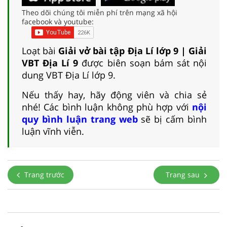
Theo dõi chúng tôi miễn phí trên mạng xã hội
facebook và youtube:
Loạt bài
Giải vở bài tập Địa Lí lớp 9 | Giải
VBT Địa Lí 9
được biên soạn bám sát nội
dung VBT Địa Lí lớp 9.
Nếu thấy hay, hãy động viên và chia sẻ
nhé! Các bình luận không phù hợp với
nội
quy bình luận trang web
sẽ bị cấm bình
luận vĩnh viễn.
Trang trước
Trang sau