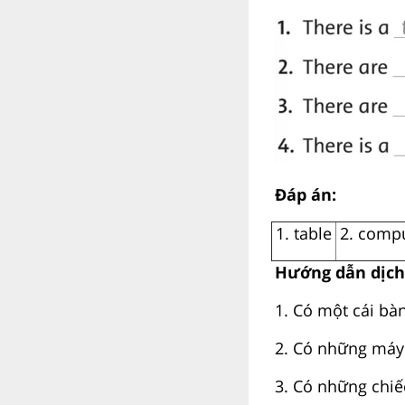
Đáp án:
1. table
2. comp
Hướng dẫn dịch
1. Có một cái bàn
2. Có những máy 
3. Có những chiế