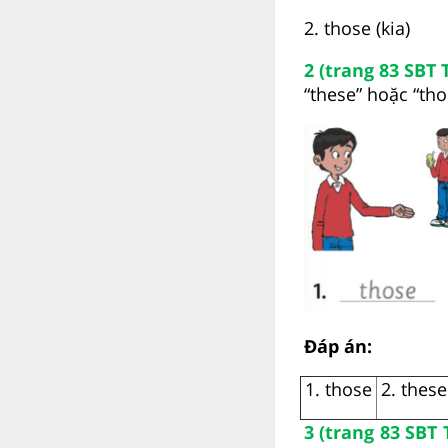
2. those (kia)
2 (trang 83 SBT 
“these” hoặc “tho
Đáp án:
1. those
2. these
3 (trang 83 SBT