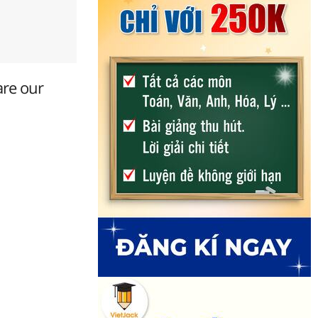
are our