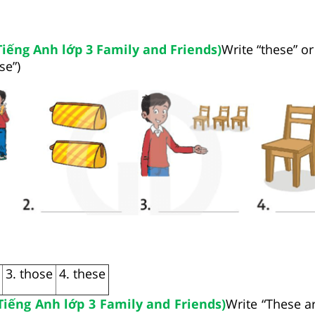
Tiếng Anh lớp 3 Family and Friends)
Write “these” or
se”)
3. those
4. these
 Tiếng Anh lớp 3 Family and Friends)
Write “These a