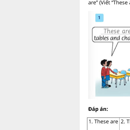
are” (Viết “These
Đáp án:
1. These are
2. 