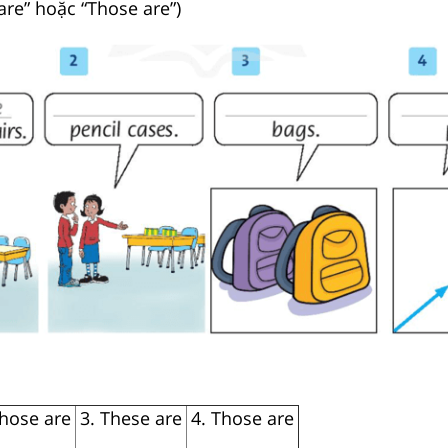
 are” hoặc “Those are”)
Those are
3. These are
4. Those are