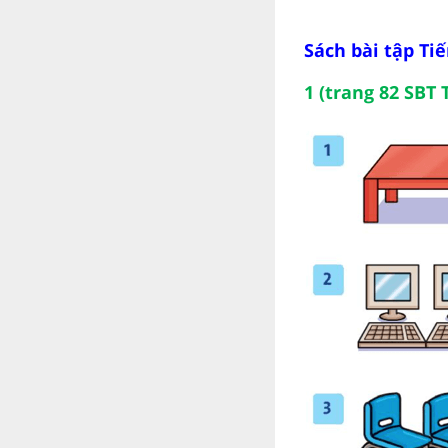
Sách bài tập Ti
1 (trang 82 SBT 