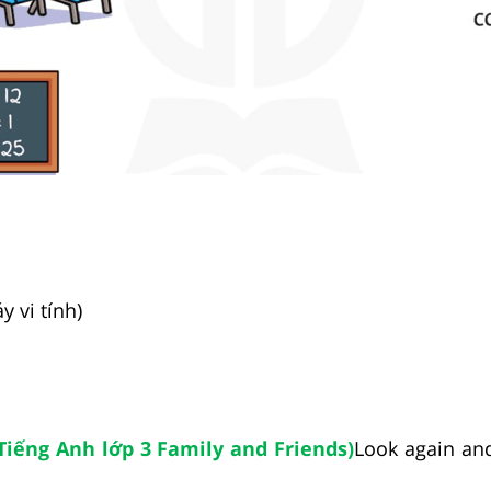
 vi tính)
 Tiếng Anh lớp 3 Family and Friends)
Look again and