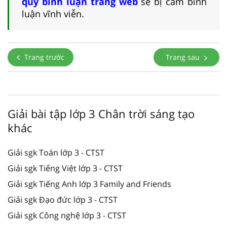
quy bình luận trang web
sẽ bị cấm bình
luận vĩnh viễn.
Trang trước
Trang sau
Giải bài tập lớp 3 Chân trời sáng tạo
khác
Giải sgk Toán lớp 3 - CTST
Giải sgk Tiếng Việt lớp 3 - CTST
Giải sgk Tiếng Anh lớp 3 Family and Friends
Giải sgk Đạo đức lớp 3 - CTST
Giải sgk Công nghệ lớp 3 - CTST