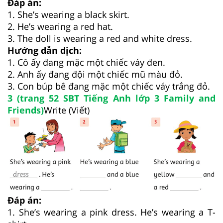
Đáp án:
1. She’s wearing a black skirt.
2. He’s wearing a red hat.
3. The doll is wearing a red and white dress.
Hướng dẫn dịch:
1. Cô ấy đang mặc một chiếc váy đen.
2. Anh ấy đang đội một chiếc mũ màu đỏ.
3. Con búp bê đang mặc một chiếc váy trắng đỏ.
3 (trang 52 SBT Tiếng Anh lớp 3 Family and
Friends)
Write (Viết)
Đáp án:
1. She’s wearing a pink dress. He’s wearing a T-