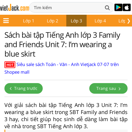
❯
Lớp 1
Lớp 2
Lớp 3
Lớp 4
Lớp 5
Sách bài tập Tiếng Anh lớp 3 Family
and Friends Unit 7: I’m wearing a
blue skirt
Siêu sale sách Toán - Văn - Anh Vietjack 07-07 trên
HOT
Shopee mall
Trang trước
Trang sau
Với giải sách bài tập Tiếng Anh lớp 3 Unit 7: I’m
wearing a blue skirt trong SBT Family and Friends
3 hay, chi tiết giúp học sinh dễ dàng làm bài tập
về nhà trong SBT Tiếng Anh lớp 3.