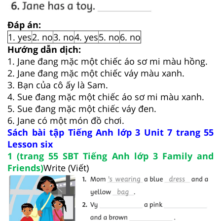
Đáp án:
1. yes
2. no
3. no
4. yes
5. no
6. no
Hướng dẫn dịch:
1. Jane đang mặc một chiếc áo sơ mi màu hồng.
2. Jane đang mặc một chiếc váy màu xanh.
3. Bạn của cô ấy là Sam.
4. Sue đang mặc một chiếc áo sơ mi màu xanh.
5. Sue đang mặc một chiếc váy đen.
6. Jane có một món đồ chơi.
Sách bài tập Tiếng Anh lớp 3 Unit 7 trang 55
Lesson six
1 (trang 55 SBT Tiếng Anh lớp 3 Family and
Friends)
Write (Viết)