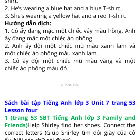
shirt.
2. He’s wearing a blue hat and a blue T-shirt.
3. She’s wearing a yellow hat and a red T-shirt.
Hướng dẫn dịch:
1. Cô ấy đang mặc một chiếc váy màu hồng. Anh
ấy đang mặc một chiếc áo phông.
2. Anh ấy đội một chiếc mũ màu xanh lam và
một chiếc áo phông màu xanh lam.
3. Cô ấy đội một chiếc mũ màu vàng và một
chiếc áo phông màu đỏ.
QUẢNG CÁO
Sách bài tập Tiếng Anh lớp 3 Unit 7 trang 53
Lesson four
1 (trang 53 SBT Tiếng Anh lớp 3 Family and
Friends)
Help Shirley find her shoes. Connect the
correct letters (Giúp Shirley tìm đôi giày của cô