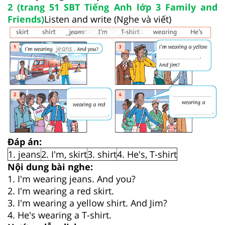
2 (trang 51 SBT Tiếng Anh lớp 3 Family and
Friends)
Listen and write (Nghe và viết)
Đáp án:
1. jeans
2. I'm, skirt
3. shirt
4. He's, T-shirt
Nội dung bài nghe:
1. I'm wearing jeans. And you?
2. I'm wearing a red skirt.
3. I'm wearing a yellow shirt. And Jim?
4. He's wearing a T-shirt.