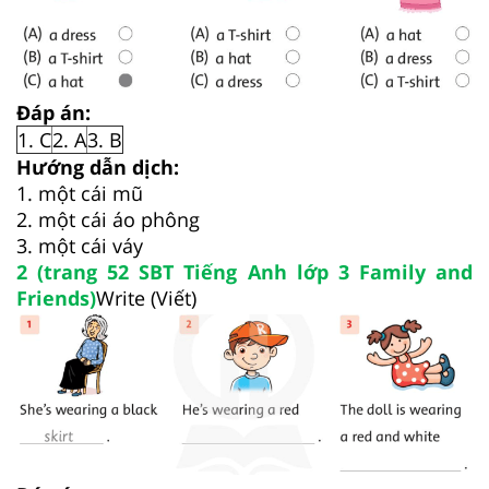
Đáp án:
1. C
2. A
3. B
Hướng dẫn dịch:
1. một cái mũ
2. một cái áo phông
3. một cái váy
2 (trang 52 SBT Tiếng Anh lớp 3 Family and
Friends)
Write (Viết)