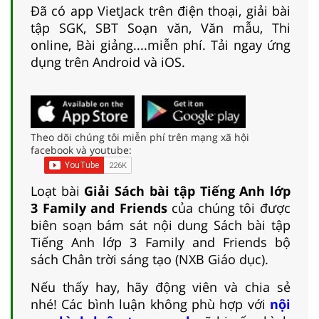
Đã có app VietJack trên điện thoại, giải bài
tập SGK, SBT Soạn văn, Văn mẫu, Thi
online, Bài giảng....miễn phí. Tải ngay ứng
dụng trên Android và iOS.
Theo dõi chúng tôi miễn phí trên mạng xã hội
facebook và youtube:
Loạt bài
Giải Sách bài tập Tiếng Anh lớp
3 Family and Friends
của chúng tôi được
biên soạn bám sát nội dung Sách bài tập
Tiếng Anh lớp 3 Family and Friends bộ
sách Chân trời sáng tạo (NXB Giáo dục).
Nếu thấy hay, hãy động viên và chia sẻ
nhé! Các bình luận không phù hợp với
nội