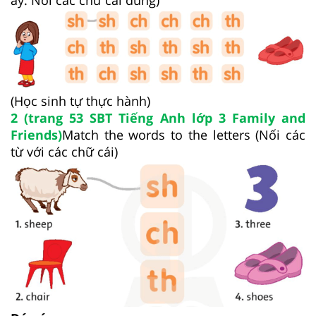
ấy. Nối các chữ cái đúng)
(Học sinh tự thực hành)
2 (trang 53 SBT Tiếng Anh lớp 3 Family and
Friends)
Match the words to the letters (Nối các
từ với các chữ cái)