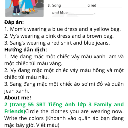
Đáp án:
1. Mom’s wearing a blue dress and a yellow bag.
2. Vy’s wearing a pink dress and a brown bag.
3. Sang’s wearing a red shirt and blue jeans.
Hướng dẫn dịch:
1. Mẹ đang mặc một chiếc váy màu xanh lam và
một chiếc túi màu vàng.
2. Vy đang mặc một chiếc váy màu hồng và một
chiếc túi màu nâu.
3. Sang đang mặc một chiếc áo sơ mi đỏ và quần
jean xanh.
About me!
2 (trang 55 SBT Tiếng Anh lớp 3 Family and
Friends)
Circle the clothes you are wearing now.
Write the colors (Khoanh vào quần áo bạn đang
mặc bây giờ. Viết màu)