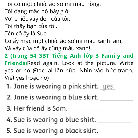
Tôi có một chiếc áo sơ mi màu hồng.
Tôi đang mặc nó bây giờ,
Với chiếc váy đen của tôi.
Tôi thấy bạn của tôi.
Tên cô ấy là Sue.
Cô ấy mặc một chiếc áo sơ mi màu xanh lam,
Và váy của cô ấy cũng màu xanh!
2 (trang 54 SBT Tiếng Anh lớp 3 Family and
Friends)
Read again. Look at the picture. Write
yes or no (Đọc lại lần nữa. Nhìn vào bức tranh.
Viết yes hoặc no)