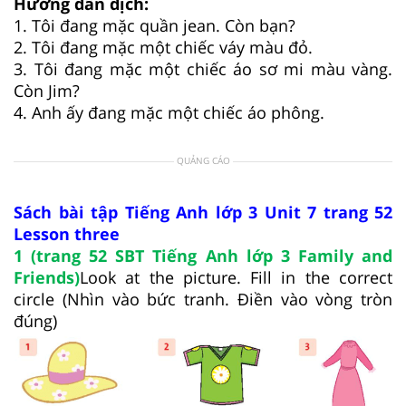
Hướng dẫn dịch:
1. Tôi đang mặc quần jean. Còn bạn?
2. Tôi đang mặc một chiếc váy màu đỏ.
3. Tôi đang mặc một chiếc áo sơ mi màu vàng.
Còn Jim?
4. Anh ấy đang mặc một chiếc áo phông.
QUẢNG CÁO
Sách bài tập Tiếng Anh lớp 3 Unit 7 trang 52
Lesson three
1 (trang 52 SBT Tiếng Anh lớp 3 Family and
Friends)
Look at the picture. Fill in the correct
circle (Nhìn vào bức tranh. Điền vào vòng tròn
đúng)