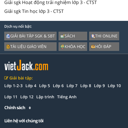
Giải sgk Hoạt động trải nghiệm lớp 3 - CTST
Giải sgk Tin học lớp 3 - CTST
Dịch vụ nổi bật:
GIẢI BÀI TẬP SGK & SBT
SÁCH
THI ONLINE
TÀI LIỆU GIÁO VIÊN
KHÓA HỌC
HỎI ĐÁP
Giải bài tập:
Lớp 1-2-3
Lớp 4
Lớp 5
Lớp 6
Lớp 7
Lớp 8
Lớp 9
Lớp 10
Lớp 11
Lớp 12
Lập trình
Tiếng Anh
Chính sách
Liên hệ với chúng tôi