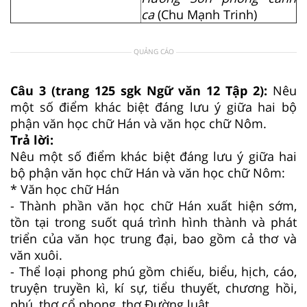
ca
(Chu Mạnh Trinh)
QUẢNG CÁO
Câu 3 (trang 125 sgk Ngữ văn 12 Tập 2):
Nêu
một số điểm khác biệt đáng lưu ý giữa hai bộ
phận văn học chữ Hán và văn học chữ Nôm.
Trả lời:
Nêu một số điểm khác biệt đáng lưu ý giữa hai
bộ phận văn học chữ Hán và văn học chữ Nôm:
* Văn học chữ Hán
- Thành phần văn học chữ Hán xuất hiện sớm,
tồn tại trong suốt quá trình hình thành và phát
triển của văn học trung đại, bao gồm cả thơ và
văn xuôi.
- Thể loại phong phú gồm chiếu, biểu, hịch, cáo,
truyện truyền kì, kí sự, tiểu thuyết, chương hồi,
phú, thơ cổ phong, thơ Đường luật...