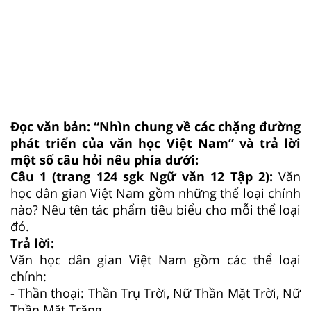
Đọc văn bản: “Nhìn chung về các chặng đường
phát triển của văn học Việt Nam” và trả lời
một số câu hỏi nêu phía dưới:
Câu 1 (trang 124 sgk Ngữ văn 12 Tập 2):
Văn
học dân gian Việt Nam gồm những thể loại chính
nào? Nêu tên tác phẩm tiêu biểu cho mỗi thể loại
đó.
Trả lời:
Văn học dân gian Việt Nam gồm các thể loại
chính:
- Thần thoại: Thần Trụ Trời, Nữ Thần Mặt Trời, Nữ
Thần Mặt Trăng...