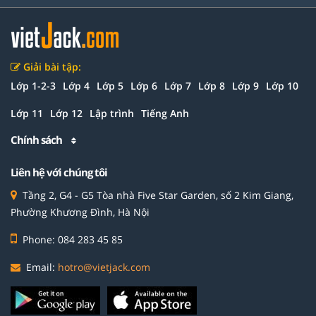
Giải bài tập:
Lớp 1-2-3
Lớp 4
Lớp 5
Lớp 6
Lớp 7
Lớp 8
Lớp 9
Lớp 10
Lớp 11
Lớp 12
Lập trình
Tiếng Anh
Chính sách
Liên hệ với chúng tôi
Tầng 2, G4 - G5 Tòa nhà Five Star Garden, số 2 Kim Giang,
Phường Khương Đình, Hà Nội
Phone: 084 283 45 85
Email:
hotro@vietjack.com