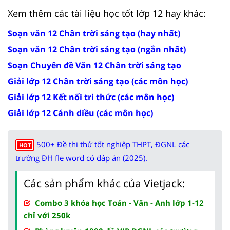
Xem thêm các tài liệu học tốt lớp 12 hay khác:
Soạn văn 12 Chân trời sáng tạo (hay nhất)
Soạn văn 12 Chân trời sáng tạo (ngắn nhất)
Soạn Chuyên đề Văn 12 Chân trời sáng tạo
Giải lớp 12 Chân trời sáng tạo (các môn học)
Giải lớp 12 Kết nối tri thức (các môn học)
Giải lớp 12 Cánh diều (các môn học)
500+ Đề thi thử tốt nghiệp THPT, ĐGNL các
HOT
trường ĐH fle word có đáp án (2025).
Các sản phẩm khác của Vietjack:
Combo 3 khóa học Toán - Văn - Anh lớp 1-12
chỉ với 250k