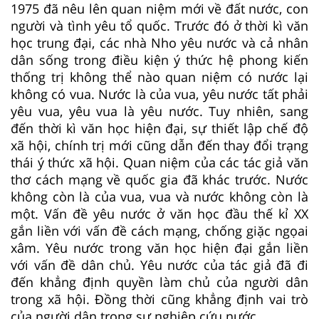
1975 đã nêu lên quan niệm mới về đất nước, con
người và tình yêu tổ quốc. Trước đó ở thời kì văn
học trung đại, các nhà Nho yêu nước và cả nhân
dân sống trong điều kiện ý thức hệ phong kiến
thống trị không thể nào quan niệm có nước lại
không có vua. Nước là của vua, yêu nước tất phải
yêu vua, yêu vua là yêu nước. Tuy nhiên, sang
đến thời kì văn học hiện đại, sự thiết lập chế độ
xã hội, chính trị mới cũng dẫn đến thay đổi trạng
thái ý thức xã hội. Quan niệm của các tác giả văn
thơ cách mạng về quốc gia đã khác trước. Nước
không còn là của vua, vua và nước không còn là
một. Vấn đề yêu nước ở văn học đầu thế kỉ XX
gắn liền với vấn đề cách mạng, chống giặc ngọai
xâm. Yêu nước trong văn học hiện đại gắn liền
với vấn đề dân chủ. Yêu nước của tác giả đã đi
đến khẳng định quyền làm chủ của người dân
trong xã hội. Đồng thời cũng khẳng định vai trò
của người dân trong sự nghiệp cứu nước.