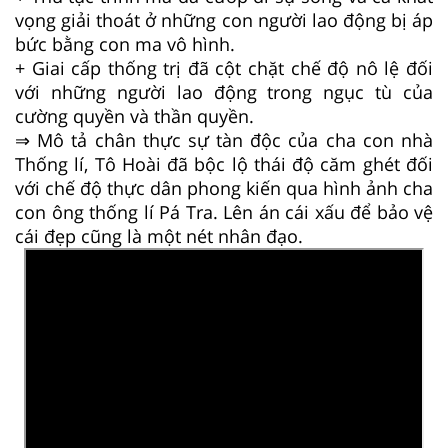
vọng giải thoát ở những con người lao động bị áp
bức bằng con ma vô hình.
+ Giai cấp thống trị đã cột chặt chế độ nô lệ đối
với những người lao động trong ngục tù của
cường quyền và thần quyền.
⇒ Mô tả chân thực sự tàn độc của cha con nhà
Thống lí, Tô Hoài đã bộc lộ thái độ căm ghét đối
với chế độ thực dân phong kiến qua hình ảnh cha
con ông thống lí Pá Tra. Lên án cái xấu để bảo vệ
cái đẹp cũng là một nét nhân đạo.