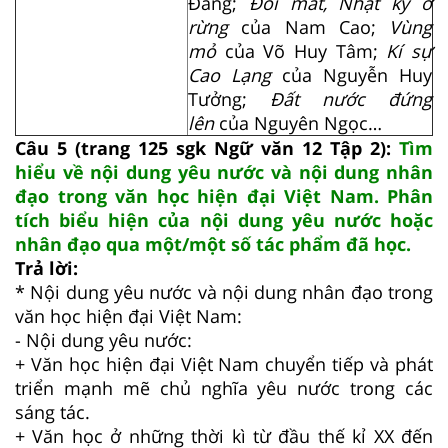
Đăng;
Đôi mắt, Nhật ký ở
rừng
của Nam Cao;
Vùng
mỏ
của Võ Huy Tâm;
Kí sự
Cao Lạng
của Nguyễn Huy
Tưởng;
Đất nước đứng
lên
của Nguyên Ngọc…
Câu 5 (trang 125 sgk Ngữ văn 12 Tập 2):
Tìm
hiểu về nội dung yêu nước và nội dung nhân
đạo trong văn học hiện đại Việt Nam. Phân
tích biểu hiện của nội dung yêu nước hoặc
nhân đạo qua một/một số tác phẩm đã học.
Trả lời:
* Nội dung yêu nước và nội dung nhân đạo trong
văn học hiện đại Việt Nam:
- Nội dung yêu nước:
+ Văn học hiện đại Việt Nam chuyển tiếp và phát
triển mạnh mẽ chủ nghĩa yêu nước trong các
sáng tác.
+ Văn học ở những thời kì từ đầu thế kỉ XX đến