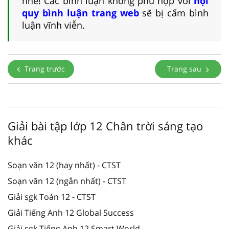
nhé! Các bình luận không phù hợp với
nội
quy bình luận trang web
sẽ bị cấm bình
luận vĩnh viễn.
Trang trước
Trang sau
Giải bài tập lớp 12 Chân trời sáng tạo
khác
Soạn văn 12 (hay nhất) - CTST
Soạn văn 12 (ngắn nhất) - CTST
Giải sgk Toán 12 - CTST
Giải Tiếng Anh 12 Global Success
Giải sgk Tiếng Anh 12 Smart World