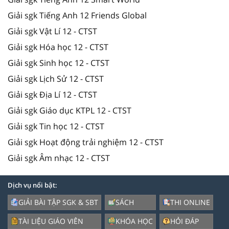
Giải sgk Tiếng Anh 12 Friends Global
Giải sgk Vật Lí 12 - CTST
Giải sgk Hóa học 12 - CTST
Giải sgk Sinh học 12 - CTST
Giải sgk Lịch Sử 12 - CTST
Giải sgk Địa Lí 12 - CTST
Giải sgk Giáo dục KTPL 12 - CTST
Giải sgk Tin học 12 - CTST
Giải sgk Hoạt động trải nghiệm 12 - CTST
Giải sgk Âm nhạc 12 - CTST
Dịch vụ nổi bật:
GIẢI BÀI TẬP SGK & SBT
SÁCH
THI ONLINE
TÀI LIỆU GIÁO VIÊN
KHÓA HỌC
HỎI ĐÁP