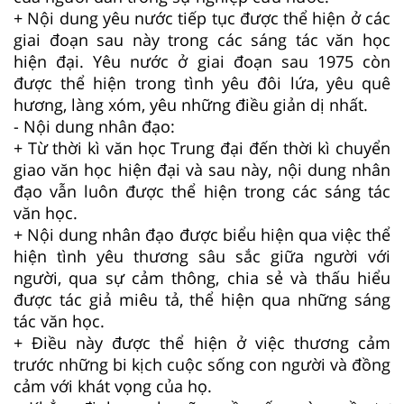
+ Nội dung yêu nước tiếp tục được thể hiện ở các
giai đoạn sau này trong các sáng tác văn học
hiện đại. Yêu nước ở giai đoạn sau 1975 còn
được thể hiện trong tình yêu đôi lứa, yêu quê
hương, làng xóm, yêu những điều giản dị nhất.
- Nội dung nhân đạo:
+ Từ thời kì văn học Trung đại đến thời kì chuyển
giao văn học hiện đại và sau này, nội dung nhân
đạo vẫn luôn được thể hiện trong các sáng tác
văn học.
+ Nội dung nhân đạo được biểu hiện qua việc thể
hiện tình yêu thương sâu sắc giữa người với
người, qua sự cảm thông, chia sẻ và thấu hiểu
được tác giả miêu tả, thể hiện qua những sáng
tác văn học.
+ Điều này được thể hiện ở việc thương cảm
trước những bi kịch cuộc sống con người và đồng
cảm với khát vọng của họ.