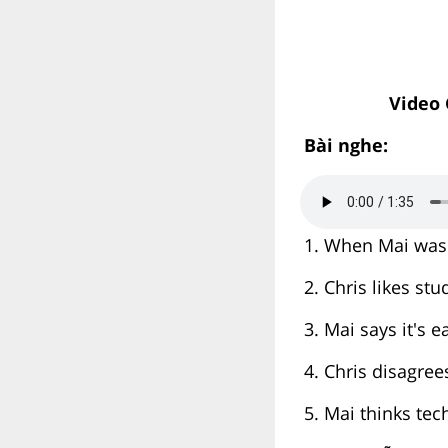
Video 
Bài nghe:
1. When Mai was 
2. Chris likes stu
3. Mai says it's 
4. Chris disagree
5. Mai thinks te