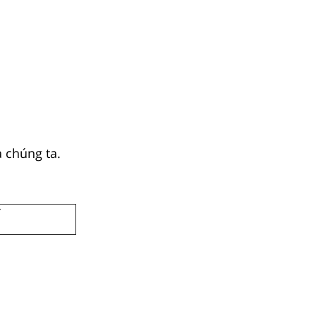
 chúng ta.
T