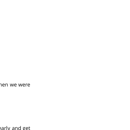
when we were
early and get