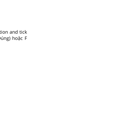
tion and tick
Đúng) hoặc F