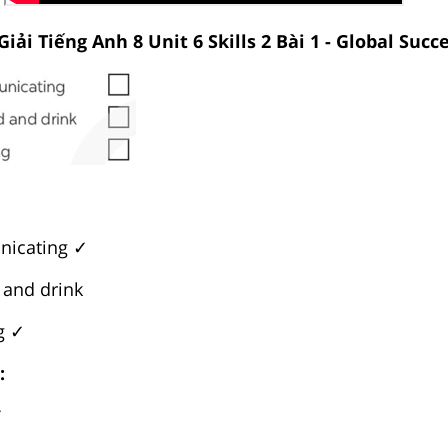
Giải Tiếng Anh 8 Unit 6 Skills 2 Bài 1 - Global Succ
nicating ✓
d and drink
g ✓
:
✓