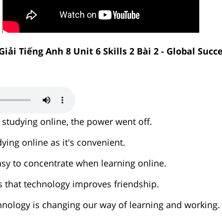
Giải Tiếng Anh 8 Unit 6 Skills 2 Bài 2 - Global Succ
studying online, the power went off.
dying online as it's convenient.
easy to concentrate when learning online.
s that technology improves friendship.
chnology is changing our way of learning and working.