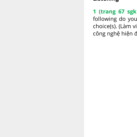
1 (trang 67 sgk
following do yo
choice(s). (Làm 
công nghệ hiện đ