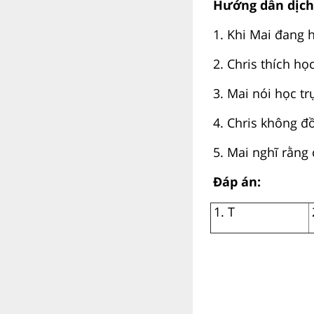
Hướng dẫn dịch
1. Khi Mai đang h
2. Chris thích học
3. Mai nói học tr
4. Chris không đồ
5. Mai nghĩ rằng
Đáp án:
1. T