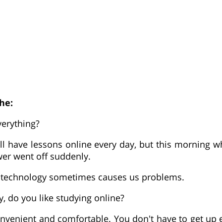
he:
verything?
ill have lessons online every day, but this morning 
wer went off suddenly.
n technology sometimes causes us problems.
y, do you like studying online?
 convenient and comfortable. You don't have to get up 