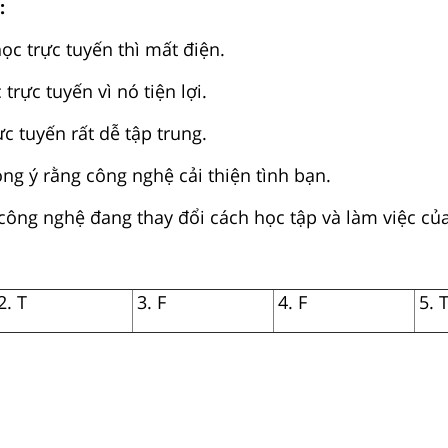
:
ọc trực tuyến thì mất điện.
 trực tuyến vì nó tiện lợi.
ực tuyến rất dễ tập trung.
ng ý rằng công nghệ cải thiện tình bạn.
 công nghệ đang thay đổi cách học tập và làm việc của
2. T
3. F
4. F
5. 