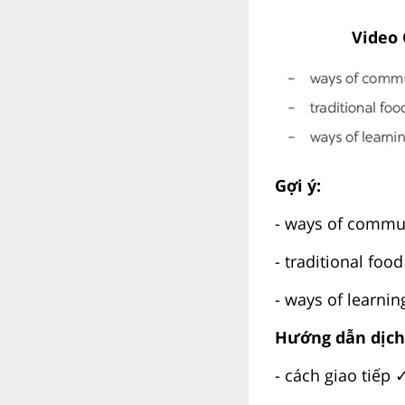
Video 
Gợi ý:
- ways of commu
- traditional foo
- ways of learnin
Hướng dẫn dịch
- cách giao tiếp 