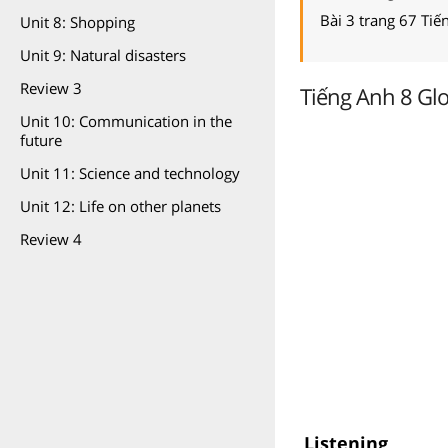
Bài 3 trang 67 Tiế
Unit 8: Shopping
Unit 9: Natural disasters
Review 3
Tiếng Anh 8 Glob
Unit 10: Communication in the
future
Unit 11: Science and technology
Unit 12: Life on other planets
Review 4
Listening