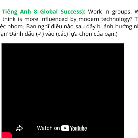
 Tiếng Anh 8 Global Success):
Work in groups. W
u think is more influenced by modern technology? T
việc nhóm. Bạn nghĩ điều nào sau đây bị ảnh hưởng n
ại? Đánh dấu (✓) vào (các) lựa chọn của bạn.)