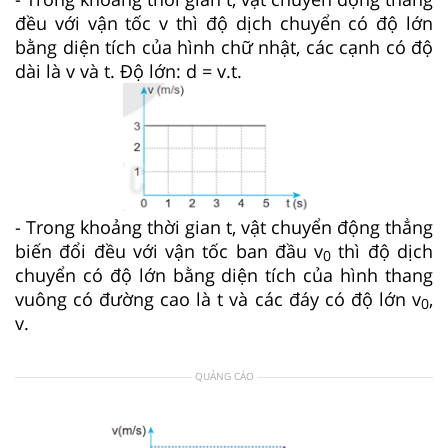
đều với vận tốc v thì độ dịch chuyển có độ lớn
bằng diện tích của hình chữ nhật, các cạnh có độ
dài là v và t. Độ lớn: d = v.t.
- Trong khoảng thời gian t, vật chuyển động thẳng
biến đổi đều với vận tốc ban đầu v
thì độ dịch
0
chuyển có độ lớn bằng diện tích của hình thang
vuông có đường cao là t và các đáy có độ lớn v
,
0
v.
QUẢNG CÁO