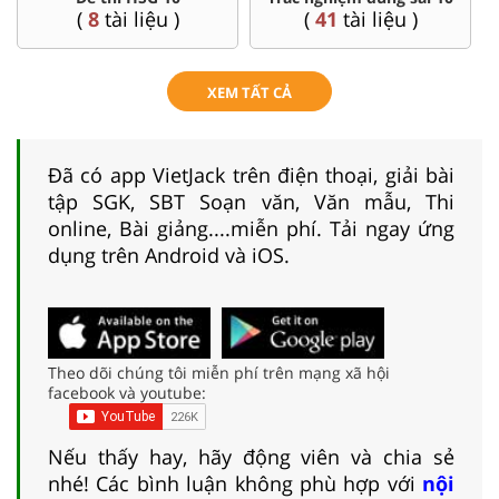
(
8
tài liệu )
(
41
tài liệu )
XEM TẤT CẢ
Đã có app VietJack trên điện thoại, giải bài
tập SGK, SBT Soạn văn, Văn mẫu, Thi
online, Bài giảng....miễn phí. Tải ngay ứng
dụng trên Android và iOS.
Theo dõi chúng tôi miễn phí trên mạng xã hội
facebook và youtube:
Nếu thấy hay, hãy động viên và chia sẻ
nhé! Các bình luận không phù hợp với
nội