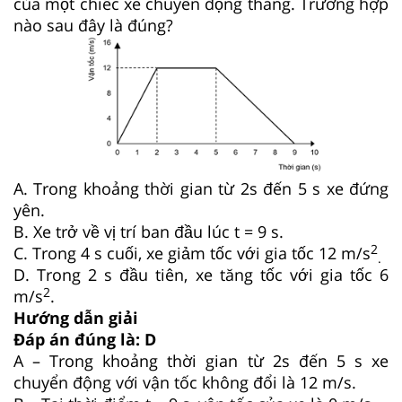
của một chiếc xe chuyển động thẳng. Trường hợp
nào sau đây là đúng?
A. Trong khoảng thời gian từ 2
s
đến 5 s xe đứng
yên.
B. Xe trở về vị trí ban đầu lúc t = 9 s.
2
C. Trong 4 s cuối, xe giảm tốc với gia tốc 12 m/s
.
D. Trong 2 s đầu tiên, xe tăng tốc với gia tốc 6
2
m/s
.
Hướng dẫn giải
Đáp án đúng là:
D
A – Trong khoảng thời gian từ 2
s
đến 5 s xe
chuyển động với vận tốc không đổi là 12 m/s.