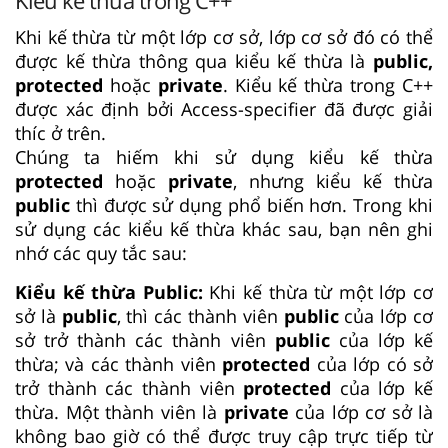
Khi kế thừa từ một lớp cơ sở, lớp cơ sở đó có thể
được kế thừa thông qua kiểu kế thừa là
public,
protected
hoặc
private
. Kiểu kế thừa trong C++
được xác định bởi Access-specifier đã được giải
thíc ở trên.
Chúng ta hiếm khi sử dụng kiểu kế thừa
protected
hoặc
private
, nhưng kiểu kế thừa
public
thì được sử dụng phổ biến hơn. Trong khi
sử dụng các kiểu kế thừa khác sau, bạn nên ghi
nhớ các quy tắc sau:
Kiểu kế thừa Public:
Khi kế thừa từ một lớp cơ
sở là
public
, thì các thành viên
public
của lớp cơ
sở trở thành các thành viên
public
của lớp kế
thừa; và các thành viên
protected
của lớp có sở
trở thành các thành viên
protected
của lớp kế
thừa. Một thành viên là
private
của lớp cơ sở là
không bao giờ có thể được truy cập trực tiếp từ