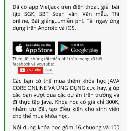
Đã có app VietJack trên điện thoại, giải bài
tập SGK, SBT Soạn văn, Văn mẫu, Thi
online, Bài giảng....miễn phí. Tải ngay ứng
dụng trên Android và iOS.
Theo dõi chúng tôi miễn phí trên mạng xã hội
facebook và youtube:
Các bạn có thể mua thêm khóa học JAVA
CORE ONLINE VÀ ỨNG DỤNG cực hay, giúp
các bạn vượt qua các dự án trên trường và
đi thực tập Java. Khóa học có giá chỉ 300K,
nhằm ưu đãi, tạo điều kiện cho sinh viên
cho thể mua khóa học.
Nội dung khóa học gồm 16 chuơng và 100