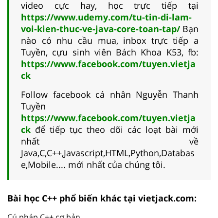
video cực hay, học trực tiếp tại
https://www.udemy.com/tu-tin-di-lam-
voi-kien-thuc-ve-java-core-toan-tap/
Bạn
nào có nhu cầu mua, inbox trực tiếp a
Tuyền, cựu sinh viên Bách Khoa K53, fb:
https://www.facebook.com/tuyen.vietja
ck
Follow facebook cá nhân Nguyễn Thanh
Tuyền
https://www.facebook.com/tuyen.vietja
ck
để tiếp tục theo dõi các loạt bài mới
nhất về
Java,C,C++,Javascript,HTML,Python,Databas
e,Mobile.... mới nhất của chúng tôi.
Bài học C++ phổ biến khác tại vietjack.com:
Cú pháp C++ cơ bản