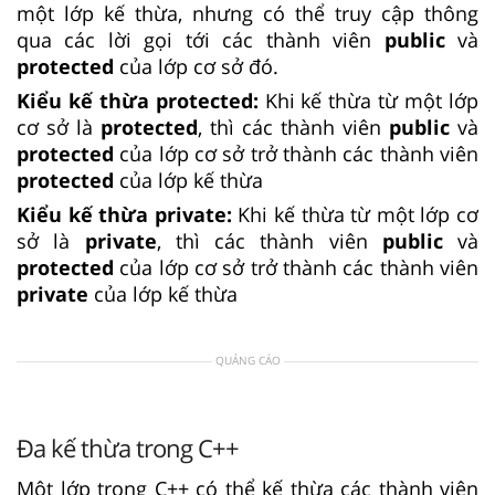
một lớp kế thừa, nhưng có thể truy cập thông
qua các lời gọi tới các thành viên
public
và
protected
của lớp cơ sở đó.
Kiểu kế thừa protected:
Khi kế thừa từ một lớp
cơ sở là
protected
, thì các thành viên
public
và
protected
của lớp cơ sở trở thành các thành viên
protected
của lớp kế thừa
Kiểu kế thừa private:
Khi kế thừa từ một lớp cơ
sở là
private
, thì các thành viên
public
và
protected
của lớp cơ sở trở thành các thành viên
private
của lớp kế thừa
QUẢNG CÁO
Đa kế thừa trong C++
Một lớp trong C++ có thể kế thừa các thành viên