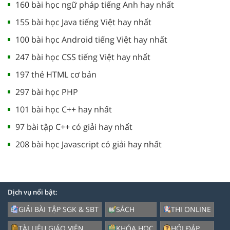
160 bài học ngữ pháp tiếng Anh hay nhất
155 bài học Java tiếng Việt hay nhất
100 bài học Android tiếng Việt hay nhất
247 bài học CSS tiếng Việt hay nhất
197 thẻ HTML cơ bản
297 bài học PHP
101 bài học C++ hay nhất
97 bài tập C++ có giải hay nhất
208 bài học Javascript có giải hay nhất
Dịch vụ nổi bật:
GIẢI BÀI TẬP SGK & SBT
SÁCH
THI ONLINE
TÀI LIỆU GIÁO VIÊN
KHÓA HỌC
HỎI ĐÁP