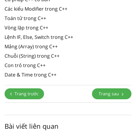
Các kiểu Modifier trong C++
Toán tử trong C++
Vòng lặp trong C++
Lệnh IF, Else, Switch trong C++
Mảng (Array) trong C++
Chuỗi (String) trong C++
Con trỏ trong C++
Date & Time trong C++
Trang trước
Trang sau
Bài viết liên quan