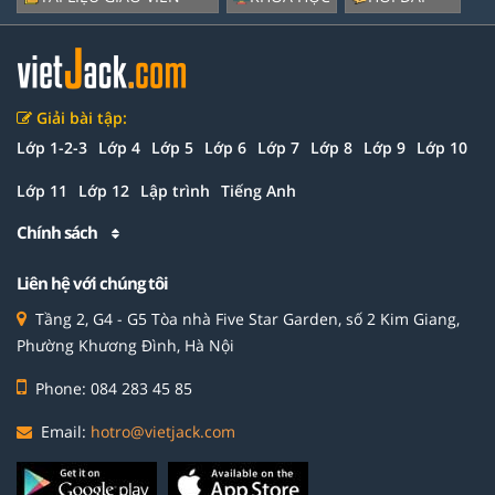
Giải bài tập:
Lớp 1-2-3
Lớp 4
Lớp 5
Lớp 6
Lớp 7
Lớp 8
Lớp 9
Lớp 10
Lớp 11
Lớp 12
Lập trình
Tiếng Anh
Chính sách
Liên hệ với chúng tôi
Tầng 2, G4 - G5 Tòa nhà Five Star Garden, số 2 Kim Giang,
Phường Khương Đình, Hà Nội
Phone: 084 283 45 85
Email:
hotro@vietjack.com