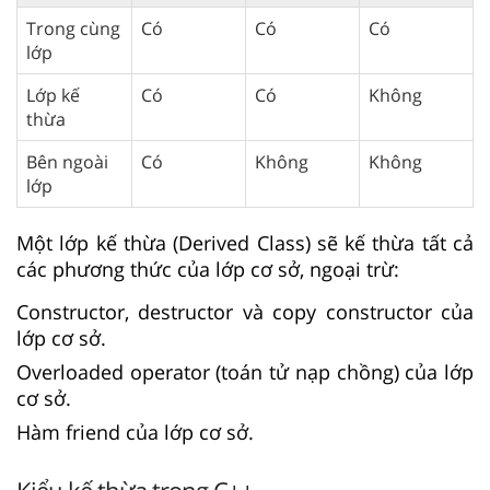
Trong cùng
Có
Có
Có
lớp
Lớp kế
Có
Có
Không
thừa
Bên ngoài
Có
Không
Không
lớp
Một lớp kế thừa (Derived Class) sẽ kế thừa tất cả
các phương thức của lớp cơ sở, ngoại trừ:
Constructor, destructor và copy constructor của
lớp cơ sở.
Overloaded operator (toán tử nạp chồng) của lớp
cơ sở.
Hàm friend của lớp cơ sở.
Kiểu kế thừa trong C++