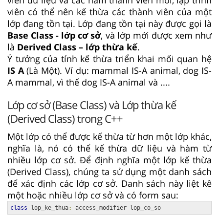
viên có thể nên kế thừa các thành viên của một
lớp đang tồn tại. Lớp đang tồn tại này được gọi là
Base Class - lớp cơ sở
, và lớp mới được xem như
là
Derived Class – lớp thừa kế
.
Ý tưởng của tính kế thừa triển khai mối quan hệ
IS A
(Là Một). Ví dụ: mammal IS-A animal, dog IS-
A mammal, vì thế dog IS-A animal và ....
Lớp cơ sở (Base Class) và Lớp thừa kế
(Derived Class) trong C++
Một lớp có thể được kế thừa từ hơn một lớp khác,
nghĩa là, nó có thể kế thừa dữ liệu và hàm từ
nhiều lớp cơ sở. Để định nghĩa một lớp kế thừa
(Derived Class), chúng ta sử dụng một danh sách
để xác định các lớp cơ sở. Danh sách này liệt kê
một hoặc nhiều lớp cơ sở và có form sau:
class
 lop_ke_thua
:
 access_modifier lop_co_so