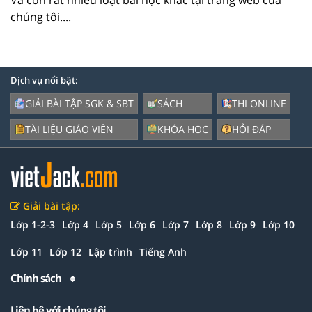
chúng tôi....
Dịch vụ nổi bật:
GIẢI BÀI TẬP SGK & SBT
SÁCH
THI ONLINE
TÀI LIỆU GIÁO VIÊN
KHÓA HỌC
HỎI ĐÁP
Giải bài tập:
Lớp 1-2-3
Lớp 4
Lớp 5
Lớp 6
Lớp 7
Lớp 8
Lớp 9
Lớp 10
Lớp 11
Lớp 12
Lập trình
Tiếng Anh
Chính sách
Liên hệ với chúng tôi