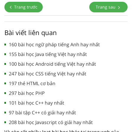
Trang trước
Trang sau
Bài viết liên quan
160 bài học ngữ pháp tiếng Anh hay nhất
155 bài học Java tiếng Việt hay nhất
100 bài học Android tiếng Việt hay nhất
247 bài học CSS tiếng Việt hay nhất
197 thẻ HTML cơ bản
297 bài học PHP
101 bài học C++ hay nhất
97 bài tập C++ có giải hay nhất
208 bài học Javascript có giải hay nhất
Và còn rất nhiều loạt bài học khác tại trang web của