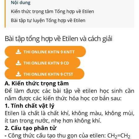
Nội dung
Kiến thức trọng tâm Tổng hợp về Etilen
Bài tập tự luyện Tổng hợp về Etilen
Bài tập tổng hợp về Etilen và cách giải
THI ONLINE KHTN 9 KNTT
THI ONLINE KHTN 9 CD
THI ONLINE KHTN 9 CTST
A. Kiến thức trọng tâm
Để làm được các bài tập về etilen học sinh cần
nắm được các kiến thức hóa học cơ bản sau:
1. Tính chất vật lý
Etilen là chất là chất khí, không màu, không mùi,
ít tan trong nước, nhẹ hơn không khí.
2. Cấu tạo phân tử
-
Công thức cấu tạo thu gọn của etilen: CH
=CH
2
2