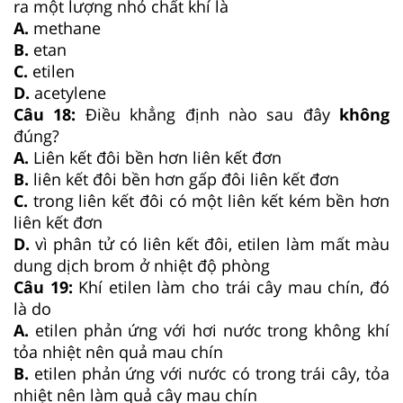
ra một lượng nhỏ chất khí là
A.
methane
B.
etan
C.
etilen
D.
acetylene
Câu 18:
Điều khẳng định nào sau đây
không
đúng?
A.
Liên kết đôi bền hơn liên kết đơn
B.
liên kết đôi bền hơn gấp đôi liên kết đơn
C.
trong liên kết đôi có một liên kết kém bền hơn
liên kết đơn
D.
vì phân tử có liên kết đôi, etilen làm mất màu
dung dịch brom ở nhiệt độ phòng
Câu 19:
Khí etilen làm cho trái cây mau chín, đó
là do
A.
etilen phản ứng với hơi nước trong không khí
tỏa nhiệt nên quả mau chín
B.
etilen phản ứng với nước có trong trái cây, tỏa
nhiệt nên làm quả cây mau chín