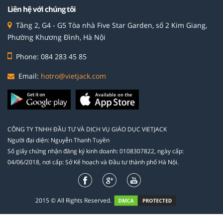
Liên hệ với chúng tôi
Tầng 2, G4 - G5 Tòa nhà Five Star Garden, số 2 Kim Giang,
Phường Khương Đình, Hà Nội
Phone: 084 283 45 85
Email:
hotro@vietjack.com
CÔNG TY TNHH ĐẦU TƯ VÀ DỊCH VỤ GIÁO DỤC VIETJACK
Người đại diện: Nguyễn Thanh Tuyền
Số giấy chứng nhận đăng ký kinh doanh: 0108307822, ngày cấp:
04/06/2018, nơi cấp: Sở Kế hoạch và Đầu tư thành phố Hà Nội.
2015 © All Rights Reserved.