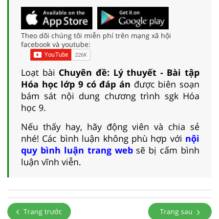
Theo dõi chúng tôi miễn phí trên mạng xã hội
facebook và youtube:
Loạt bài
Chuyên đề: Lý thuyết - Bài tập
Hóa học lớp 9 có đáp án
được biên soạn
bám sát nội dung chương trình sgk Hóa
học 9.
Nếu thấy hay, hãy động viên và chia sẻ
nhé! Các bình luận không phù hợp với
nội
quy bình luận trang web
sẽ bị cấm bình
luận vĩnh viễn.
Trang trước
Trang sau