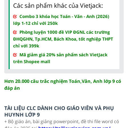
Các sản phẩm khác của Vietjack:
Combo 3 khóa học Toán - Văn - Anh (2026)
lớp 1-12 chỉ với 250k
Phòng luyện 1000 đề VIP ĐGNL các trường
ĐHQGHN, Tp.HCM, Bách Khoa, tốt nghiệp THPT
chỉ với 399k
Mã giảm giá 20% sản phẩm sách VietJack
trên Shopee mall
Hơn 20.000 câu trắc nghiệm Toán,Văn, Anh lớp 9 có
đáp án
TÀI LIỆU CLC DÀNH CHO GIÁO VIÊN VÀ PHỤ
HUYNH LỚP 9
+ Bộ giáo án, bài giảng powerpoint, đề thi file word có