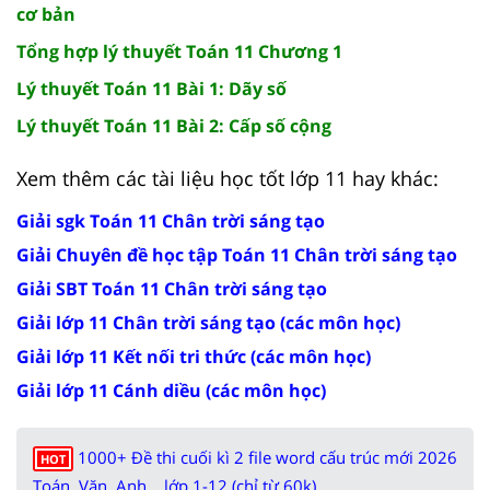
cơ bản
Tổng hợp lý thuyết Toán 11 Chương 1
Lý thuyết Toán 11 Bài 1: Dãy số
Lý thuyết Toán 11 Bài 2: Cấp số cộng
Xem thêm các tài liệu học tốt lớp 11 hay khác:
Giải sgk Toán 11 Chân trời sáng tạo
Giải Chuyên đề học tập Toán 11 Chân trời sáng tạo
Giải SBT Toán 11 Chân trời sáng tạo
Giải lớp 11 Chân trời sáng tạo (các môn học)
Giải lớp 11 Kết nối tri thức (các môn học)
Giải lớp 11 Cánh diều (các môn học)
1000+ Đề thi cuối kì 2 file word cấu trúc mới 2026
HOT
Toán, Văn, Anh... lớp 1-12 (chỉ từ 60k)