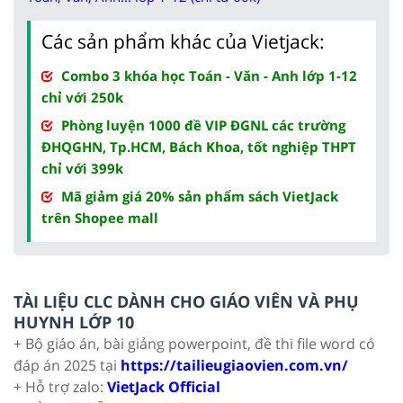
Các sản phẩm khác của Vietjack:
Combo 3 khóa học Toán - Văn - Anh lớp 1-12
chỉ với 250k
Phòng luyện 1000 đề VIP ĐGNL các trường
ĐHQGHN, Tp.HCM, Bách Khoa, tốt nghiệp THPT
chỉ với 399k
Mã giảm giá 20% sản phẩm sách VietJack
trên Shopee mall
TÀI LIỆU CLC DÀNH CHO GIÁO VIÊN VÀ PHỤ
HUYNH LỚP 10
+ Bộ giáo án, bài giảng powerpoint, đề thi file word có
đáp án 2025 tại
https://tailieugiaovien.com.vn/
+ Hỗ trợ zalo:
VietJack Official