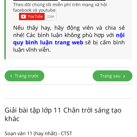
Theo dõi chúng tôi miễn phí trên mạng xã hội
facebook và youtube:
Nếu thấy hay, hãy động viên và chia sẻ
nhé! Các bình luận không phù hợp với
nội
quy bình luận trang web
sẽ bị cấm bình
luận vĩnh viễn.
Trang trước
Trang sau
Giải bài tập lớp 11 Chân trời sáng tạo
khác
Soạn văn 11 (hay nhất) - CTST