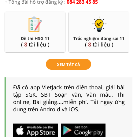
+ Tổng đài hỗ trợ đăng ký :
084 283 45 85
Đề thi HSG 11
Trắc nghiệm đúng sai 11
(
8
tài liệu )
(
8
tài liệu )
XEM TẤT CẢ
Đã có app VietJack trên điện thoại, giải bài
tập SGK, SBT Soạn văn, Văn mẫu, Thi
online, Bài giảng....miễn phí. Tải ngay ứng
dụng trên Android và iOS.