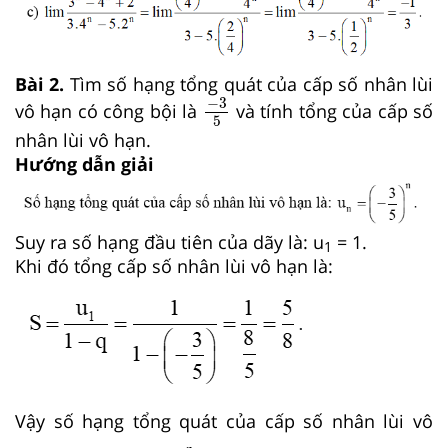
Bài 2.
Tìm số hạng tổng quát của cấp số nhân lùi
-
3
5
−
3
vô hạn có công bội là
và tính tổng của cấp số
5
nhân lùi vô hạn.
Hướng dẫn giải
Suy ra số hạng đầu tiên của dãy là: u
= 1.
1
Khi đó tổng cấp số nhân lùi vô hạn là:
Vậy số hạng tổng quát của cấp số nhân lùi vô