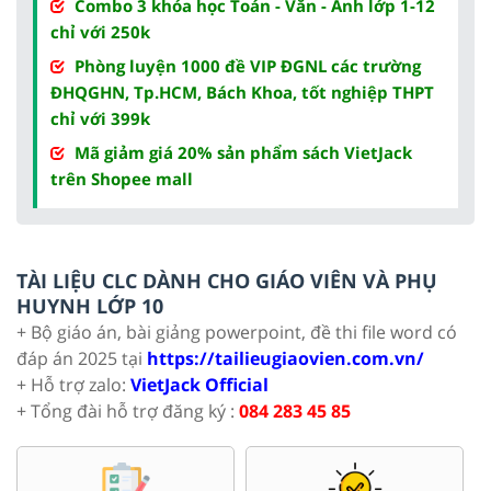
Combo 3 khóa học Toán - Văn - Anh lớp 1-12
chỉ với 250k
Phòng luyện 1000 đề VIP ĐGNL các trường
ĐHQGHN, Tp.HCM, Bách Khoa, tốt nghiệp THPT
chỉ với 399k
Mã giảm giá 20% sản phẩm sách VietJack
trên Shopee mall
TÀI LIỆU CLC DÀNH CHO GIÁO VIÊN VÀ PHỤ
HUYNH LỚP 10
+ Bộ giáo án, bài giảng powerpoint, đề thi file word có
đáp án 2025 tại
https://tailieugiaovien.com.vn/
+ Hỗ trợ zalo:
VietJack Official
+ Tổng đài hỗ trợ đăng ký :
084 283 45 85