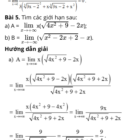
Bài 5.
Tìm các giới hạn sau:
4
x
2
+
9
−
2
x
lim
x
→
+
∞
√
2
lim
4
+
9
−
2
a) A =
x(
);
x
x
→
+
∞
x
x
2
−
2
x
+
2
−
x
lim
x
→
−
∞
√
2
lim
−
2
+
2
−
b) B =
(
).
x
x
x
→
−
∞
x
Hướng dẫn giải