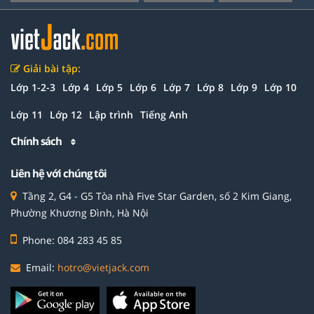
Giải bài tập:
Lớp 1-2-3
Lớp 4
Lớp 5
Lớp 6
Lớp 7
Lớp 8
Lớp 9
Lớp 10
Lớp 11
Lớp 12
Lập trình
Tiếng Anh
Chính sách
Liên hệ với chúng tôi
Tầng 2, G4 - G5 Tòa nhà Five Star Garden, số 2 Kim Giang,
Phường Khương Đình, Hà Nội
Phone: 084 283 45 85
Email:
hotro@vietjack.com