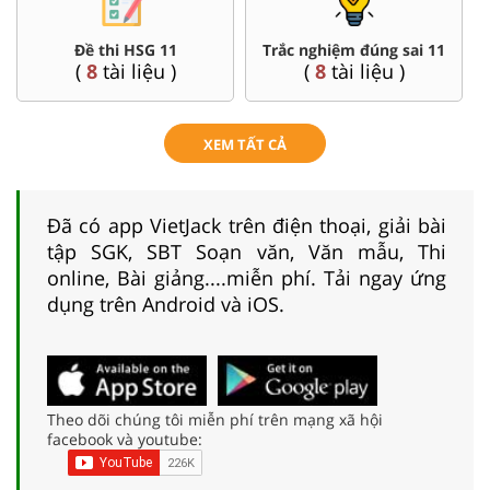
Đề thi HSG 11
Trắc nghiệm đúng sai 11
(
8
tài liệu )
(
8
tài liệu )
XEM TẤT CẢ
Đã có app VietJack trên điện thoại, giải bài
tập SGK, SBT Soạn văn, Văn mẫu, Thi
online, Bài giảng....miễn phí. Tải ngay ứng
dụng trên Android và iOS.
Theo dõi chúng tôi miễn phí trên mạng xã hội
facebook và youtube: