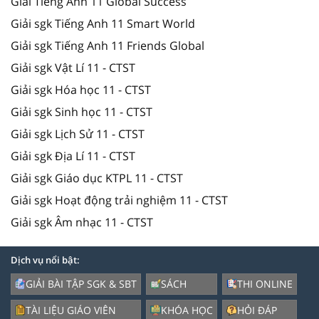
Giải Tiếng Anh 11 Global Success
Giải sgk Tiếng Anh 11 Smart World
Giải sgk Tiếng Anh 11 Friends Global
Giải sgk Vật Lí 11 - CTST
Giải sgk Hóa học 11 - CTST
Giải sgk Sinh học 11 - CTST
Giải sgk Lịch Sử 11 - CTST
Giải sgk Địa Lí 11 - CTST
Giải sgk Giáo dục KTPL 11 - CTST
Giải sgk Hoạt động trải nghiệm 11 - CTST
Giải sgk Âm nhạc 11 - CTST
Dịch vụ nổi bật:
GIẢI BÀI TẬP SGK & SBT
SÁCH
THI ONLINE
TÀI LIỆU GIÁO VIÊN
KHÓA HỌC
HỎI ĐÁP