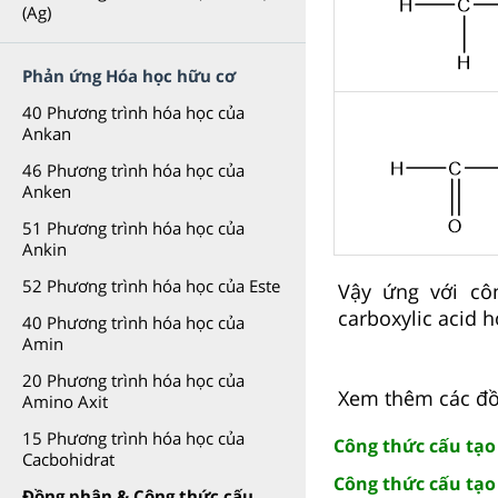
(Ag)
Phản ứng Hóa học hữu cơ
40 Phương trình hóa học của
Ankan
46 Phương trình hóa học của
Anken
51 Phương trình hóa học của
Ankin
52 Phương trình hóa học của Este
Vậy ứng với cô
carboxylic acid h
40 Phương trình hóa học của
Amin
20 Phương trình hóa học của
Xem thêm các đồn
Amino Axit
15 Phương trình hóa học của
Công thức cấu tạo
Cacbohidrat
Công thức cấu tạo
Đồng phân & Công thức cấu