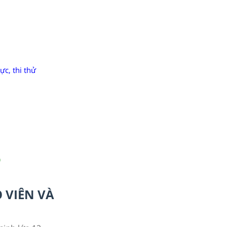
ực, thi thử
)
O VIÊN VÀ