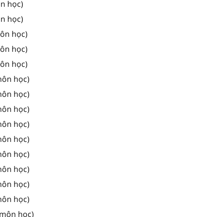
ôn học)
ôn học)
môn học)
môn học)
môn học)
môn học)
môn học)
môn học)
môn học)
môn học)
môn học)
môn học)
môn học)
môn học)
 môn học)