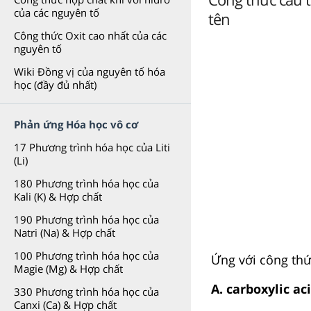
của các nguyên tố
tên
Công thức Oxit cao nhất của các
nguyên tố
Wiki Đồng vị của nguyên tố hóa
học (đầy đủ nhất)
Phản ứng Hóa học vô cơ
17 Phương trình hóa học của Liti
(Li)
180 Phương trình hóa học của
Kali (K) & Hợp chất
190 Phương trình hóa học của
Natri (Na) & Hợp chất
100 Phương trình hóa học của
Ứng với công thứ
Magie (Mg) & Hợp chất
A. carboxylic ac
330 Phương trình hóa học của
Canxi (Ca) & Hợp chất