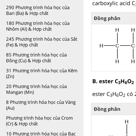
carboxylic acid C
290 Phương trình hóa học của
Bari (Ba) & Hợp chất
Đồng phân
180 Phương trình hóa học của
Nhôm (Al) & Hợp chất
245 Phương trình hóa học của Sắt
(Fe) & Hợp chất
85 Phương trình hóa học của
Đồng (Cu) & Hợp chất
31 Phương trình hóa học của Kẽm
(Zn)
B. ester C
H
O
3
6
2
20 Phương trình hóa học của
Mangan (Mn)
ester C
H
O
có 2
3
6
2
8 Phương trình hóa học của Vàng
(Au)
Đồng phân
Phương trình hóa học của Crom
(Cr) & Hợp chất
10 Phương trình hóa học của Bạc