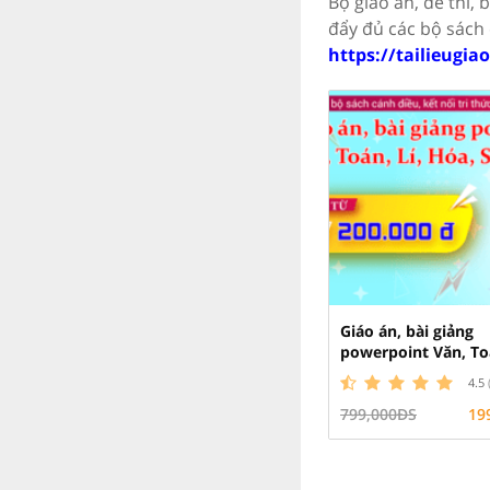
Bộ giáo án, đề thi,
đẩy đủ các bộ sách c
https://tailieugia
Giáo án, bài giảng
powerpoint Văn, Toá
Hóa....
4.5
799,000ĐS
19