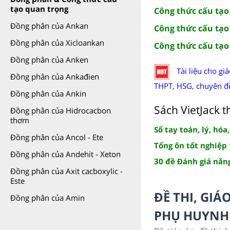
tạo quan trọng
Công thức cấu tạo
Đồng phân của Ankan
Công thức cấu tạo
Đồng phân của Xicloankan
Công thức cấu tạo
Đồng phân của Anken
Tài liệu cho gi
Đồng phân của Ankađien
THPT, HSG, chuyên đề, 
Đồng phân của Ankin
Sách VietJack t
Đồng phân của Hidrocacbon
thơm
Sổ tay toán, lý, hóa
Đồng phân của Ancol - Ete
Tổng ôn tốt nghiệp 1
Đồng phân của Andehit - Xeton
30 đề Đánh giá năng
Đồng phân của Axit cacboxylic -
Este
ĐỀ THI, GIÁ
Đồng phân của Amin
PHỤ HUYNH 