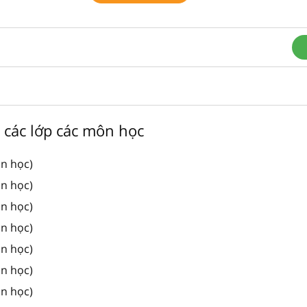
n các lớp các môn học
ôn học)
ôn học)
ôn học)
ôn học)
ôn học)
ôn học)
ôn học)