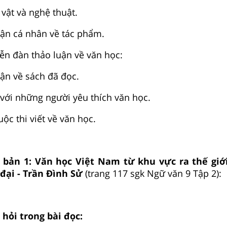
vật và nghệ thuật.
ận cá nhân về tác phẩm.
iễn đàn thảo luận về văn học:
ận về sách đã đọc.
 với những người yêu thích văn học.
ộc thi viết về văn học.
 bản 1: Văn học Việt Nam từ khu vực ra thế giới
đại - Trần Đình Sử
(trang 117 sgk Ngữ văn 9 Tập 2):
u hỏi trong bài đọc: