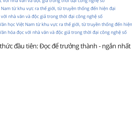
 với nhà văn và độc giả trong thời đại công nghệ số
 Nam từ khu vực ra thế giới, từ truyền thống đến hiện đại
với nhà văn và độc giả trong thời đại công nghệ số
 Văn học Việt Nam từ khu vực ra thế giới, từ truyền thống đến hiện
 Văn hóa đọc với nhà văn và độc giả trong thời đại công nghệ số
thức đầu tiên: Đọc để trưởng thành - ngắn nhất K