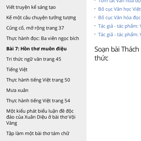
Tóm tắt Văn hóa đọc
Viết truyện kể sáng tạo
Bố cục Văn học Việt
Bố cục Văn hóa đọc 
Kể một câu chuyện tưởng tượng
Tác giả - tác phẩm:
Củng cố, mở rộng trang 37
Tác giả - tác phẩm:
Thực hành đọc: Ba viên ngọc bích
Soạn bài Thách 
Bài 7: Hồn thơ muôn điệu
thức
Tri thức ngữ văn trang 45
Tiếng Việt
Thực hành tiếng Việt trang 50
Mưa xuân
Thực hành tiếng Việt trang 54
Một kiểu phát biểu luận đề độc
đáo của Xuân Diệu ở bài thơ Vội
Vàng
Tập làm một bài thơ tám chữ