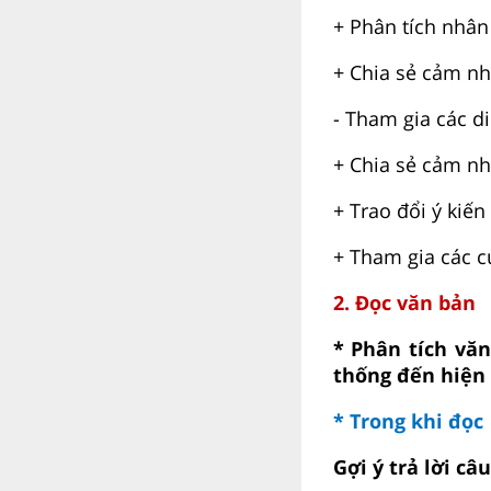
+ Phân tích nhân 
+ Chia sẻ cảm nh
- Tham gia các d
+ Chia sẻ cảm nh
+ Trao đổi ý kiến
+ Tham gia các cu
2. Đọc văn bản
* Phân tích văn
thống đến hiện 
* Trong khi đọc
Gợi ý trả lời câ