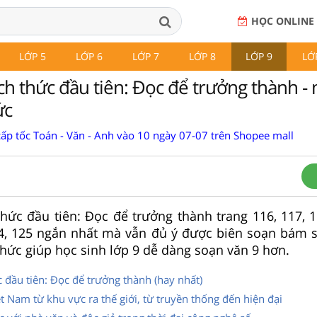
HỌC ONLINE
LỚP 5
LỚP 6
LỚP 7
LỚP 8
LỚP 9
LỚ
ch thức đầu tiên: Đọc để trưởng thành -
ức
cấp tốc Toán - Văn - Anh vào 10 ngày 07-07 trên Shopee mall
hức đầu tiên: Đọc để trưởng thành trang 116, 117, 11
124, 125 ngắn nhất mà vẫn đủ ý được biên soạn bám 
 thức giúp học sinh lớp 9 dễ dàng soạn văn 9 hơn.
 đầu tiên: Đọc để trưởng thành (hay nhất)
t Nam từ khu vực ra thế giới, từ truyền thống đến hiện đại