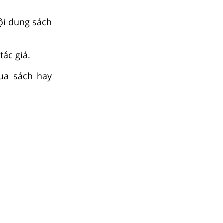
ội dung sách
tác giả.
ua sách hay