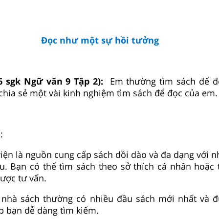
Đọc như một sự hồi tưởng
6 sgk Ngữ văn 9 Tập 2):
Em thường tìm sách để đ
hia sẻ một vài kinh nghiệm tìm sách để đọc của em.
:
viện là nguồn cung cấp sách dồi dào và đa dạng với nh
u. Bạn có thể tìm sách theo sở thích cá nhân hoặc
được tư vấn.
 nhà sách thường có nhiều đầu sách mới nhất và 
úp bạn dễ dàng tìm kiếm.