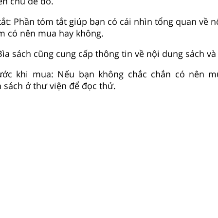
ến chủ đề đó.
ắt: Phần tóm tắt giúp bạn có cái nhìn tổng quan về n
em có nên mua hay không.
ìa sách cũng cung cấp thông tin về nội dung sách và 
ước khi mua: Nếu bạn không chắc chắn có nên m
sách ở thư viện để đọc thử.