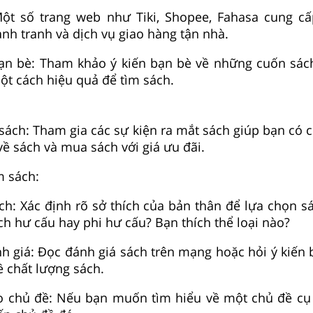
Một số trang web như Tiki, Shopee, Fahasa cung cấ
ạnh tranh và dịch vụ giao hàng tận nhà.
 bạn bè: Tham khảo ý kiến bạn bè về những cuốn sá
ột cách hiệu quả để tìm sách.
 sách: Tham gia các sự kiện ra mắt sách giúp bạn có 
 về sách và mua sách với giá ưu đãi.
m sách:
ích: Xác định rõ sở thích của bản thân để lựa chọn s
ch hư cấu hay phi hư cấu? Bạn thích thể loại nào?
 giá: Đọc đánh giá sách trên mạng hoặc hỏi ý kiến 
ề chất lượng sách.
o chủ đề: Nếu bạn muốn tìm hiểu về một chủ đề cụ 