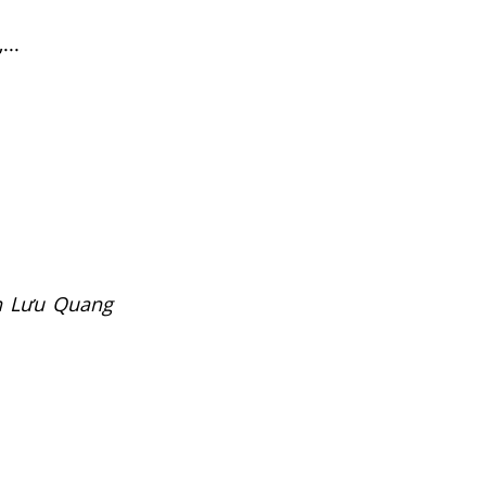
,...
ch Lưu Quang