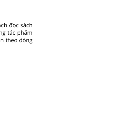
ạch đọc sách
ững tác phẩm
ạn theo dòng