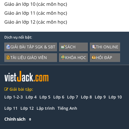
Giáo án lớp 10 (các môn học)
Giáo án lớp 11 (các môn học)
Giáo án lớp 12 (các môn học)
Dịch vụ nổi bật:
GIẢI BÀI TẬP SGK & SBT
SÁCH
THI ONLINE
TÀI LIỆU GIÁO VIÊN
KHÓA HỌC
HỎI ĐÁP
Giải bài tập:
Lớp 1-2-3
Lớp 4
Lớp 5
Lớp 6
Lớp 7
Lớp 8
Lớp 9
Lớp 10
Lớp 11
Lớp 12
Lập trình
Tiếng Anh
Chính sách