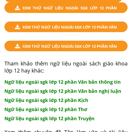
XEM THỬ NGỮ LIỆU NGOÀI SGK LỚP 12 PHẦN
KỊCH
XEM THỬ NGỮ LIỆU NGOÀI SGK LỚP 12 PHẦN VĂN
BẢN NGHỊ LUẬN
XEM THỬ NGỮ LIỆU NGOÀI SGK LỚP 12 PHẦN VĂN
BẢN THÔNG TIN
Tham khảo thêm ngữ liệu ngoài sách giáo khoa
lớp 12 hay khác:
Ngữ liệu ngoài sgk lớp 12 phần Văn bản thông tin
Ngữ liệu ngoài sgk lớp 12 phần Văn bản nghị luận
Ngữ liệu ngoài sgk lớp 12 phần Kịch
Ngữ liệu ngoài sgk lớp 12 phần Thơ
Ngữ liệu ngoài sgk lớp 12 phần Truyện
Xem thêm chuyên đề Tập làm văn và tài liệu