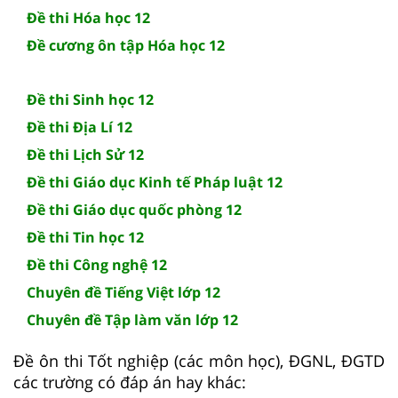
Đề thi Hóa học 12
Đề cương ôn tập Hóa học 12
Đề thi Sinh học 12
Đề thi Địa Lí 12
Đề thi Lịch Sử 12
Đề thi Giáo dục Kinh tế Pháp luật 12
Đề thi Giáo dục quốc phòng 12
Đề thi Tin học 12
Đề thi Công nghệ 12
Chuyên đề Tiếng Việt lớp 12
Chuyên đề Tập làm văn lớp 12
Đề ôn thi Tốt nghiệp (các môn học), ĐGNL, ĐGTD
các trường có đáp án hay khác: