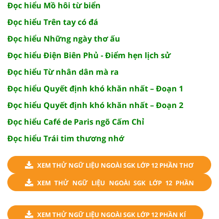
Đọc hiểu Mồ hôi từ biển
Đọc hiểu Trên tay có đá
Đọc hiểu Những ngày thơ ấu
Đọc hiểu Điện Biên Phủ - Điểm hẹn lịch sử
Đọc hiểu Từ nhân dân mà ra
Đọc hiểu Quyết định khó khăn nhất – Đoạn 1
Đọc hiểu Quyết định khó khăn nhất – Đoạn 2
Đọc hiểu Café de Paris ngõ Cấm Chỉ
Đọc hiểu Trái tim thương nhớ
XEM THỬ NGỮ LIỆU NGOÀI SGK LỚP 12 PHẦN THƠ
XEM THỬ NGỮ LIỆU NGOÀI SGK LỚP 12 PHẦN
TRUYỆN
XEM THỬ NGỮ LIỆU NGOÀI SGK LỚP 12 PHẦN KÍ