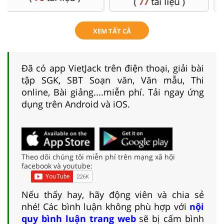
(
77
tài liệu )
XEM TẤT CẢ
Đã có app VietJack trên điện thoại, giải bài
tập SGK, SBT Soạn văn, Văn mẫu, Thi
online, Bài giảng....miễn phí. Tải ngay ứng
dụng trên Android và iOS.
Theo dõi chúng tôi miễn phí trên mạng xã hội
facebook và youtube:
Nếu thấy hay, hãy động viên và chia sẻ
nhé! Các bình luận không phù hợp với
nội
quy bình luận trang web
sẽ bị cấm bình