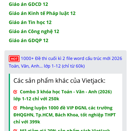
Giáo án GDCD 12
Giáo án Kinh tế Pháp luật 12
Giáo án Tin học 12
Giáo án Công nghệ 12
Giáo án GDQP 12
1000+ Đề thi cuối kì 2 file word cấu trúc mới 2026
HOT
Toán, Văn, Anh... lớp 1-12 (chỉ từ 60k)
Các sản phẩm khác của Vietjack:
Combo 3 khóa học Toán - Văn - Anh (2026)
lớp 1-12 chỉ với 250k
Phòng luyện 1000 đề VIP ĐGNL các trường
ĐHQGHN, Tp.HCM, Bách Khoa, tốt nghiệp THPT
chỉ với 399k
Mã giảm giá 20% sản phẩm sách VietJack