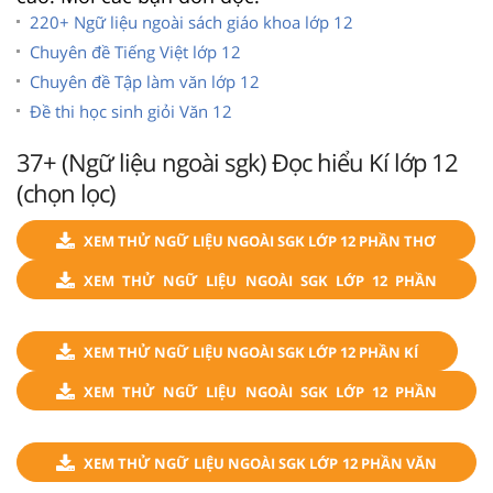
220+ Ngữ liệu ngoài sách giáo khoa lớp 12
Chuyên đề Tiếng Việt lớp 12
Chuyên đề Tập làm văn lớp 12
Đề thi học sinh giỏi Văn 12
37+ (Ngữ liệu ngoài sgk) Đọc hiểu Kí lớp 12
(chọn lọc)
XEM THỬ NGỮ LIỆU NGOÀI SGK LỚP 12 PHẦN THƠ
XEM THỬ NGỮ LIỆU NGOÀI SGK LỚP 12 PHẦN
TRUYỆN
XEM THỬ NGỮ LIỆU NGOÀI SGK LỚP 12 PHẦN KÍ
XEM THỬ NGỮ LIỆU NGOÀI SGK LỚP 12 PHẦN
KỊCH
XEM THỬ NGỮ LIỆU NGOÀI SGK LỚP 12 PHẦN VĂN