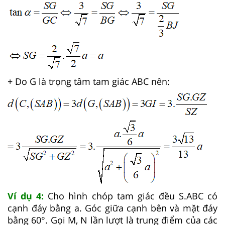
+ Do G là trọng tâm tam giác ABC nên:
Ví dụ 4:
Cho hình chóp tam giác đều S.ABC có
cạnh đáy bằng a. Góc giữa cạnh bên và mặt đáy
bằng 60°. Gọi M, N lần lượt là trung điểm của các