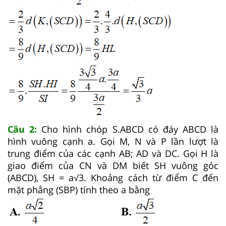
Câu 2:
Cho hình chóp S.ABCD có đáy ABCD là
hình vuông cạnh a. Gọi M, N và P lần lượt là
trung điểm của các cạnh AB; AD và DC. Gọi H là
giao điểm của CN và DM biết SH vuông góc
(ABCD), SH = a√3. Khoảng cách từ điểm C đến
mặt phẳng (SBP) tính theo a bằng