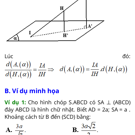
Lúc đó:
B. Ví dụ minh họa
Ví dụ 1:
Cho hình chóp S.ABCD có SA ⊥ (ABCD)
đáy ABCD là hình chữ nhật. Biết AD = 2a; SA = a .
Khoảng cách từ B đến (SCD) bằng: