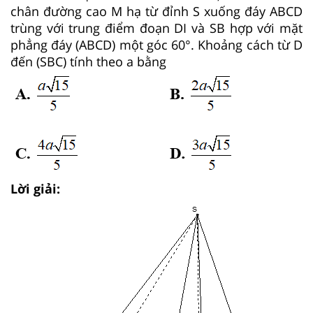
chân đường cao M hạ từ đỉnh S xuống đáy ABCD
trùng với trung điểm đoạn DI và SB hợp với mặt
phẳng đáy (ABCD) một góc 60°. Khoảng cách từ D
đến (SBC) tính theo a bằng
Lời giải: