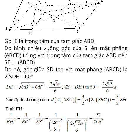
Gọi E là trọng tâm của tam giác ABD.
Do hình chiếu vuông góc của S lên mặt phẳng
(ABCD) trùng với trọng tâm của tam giác ABD nên
SE ⊥ (ABCD)
Do đó, góc giữa SD tạo với mặt phẳng (ABCD) là
∠SDE = 60°