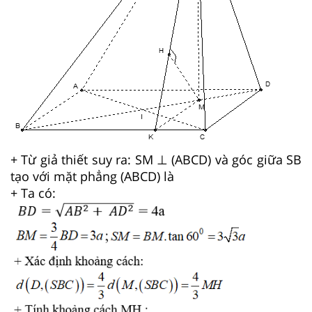
+ Từ giả thiết suy ra: SM ⊥ (ABCD) và góc giữa SB
tạo với mặt phẳng (ABCD) là
+ Ta có: