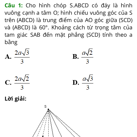
Câu 1:
Cho hình chóp S.ABCD có đáy là hình
vuông cạnh a tâm O; hình chiếu vuông góc của S
trên (ABCD) là trung điểm của AO góc giữa (SCD)
và (ABCD) là 60°. Khoảng cách từ trọng tâm của
tam giác SAB đến mặt phẳng (SCD) tính theo a
bằng
Lời giải: