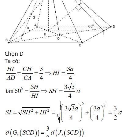
Chọn D
Ta có: