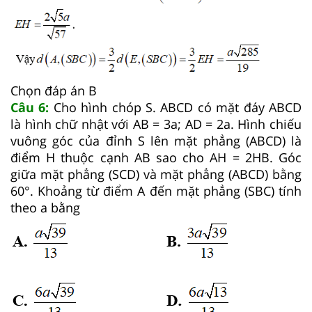
Chọn đáp án B
Câu 6:
Cho hình chóp S. ABCD có mặt đáy ABCD
là hình chữ nhật với AB = 3a; AD = 2a. Hình chiếu
vuông góc của đỉnh S lên mặt phẳng (ABCD) là
điểm H thuộc cạnh AB sao cho AH = 2HB. Góc
giữa mặt phẳng (SCD) và mặt phẳng (ABCD) bằng
60°. Khoảng từ điểm A đến mặt phẳng (SBC) tính
theo a bằng