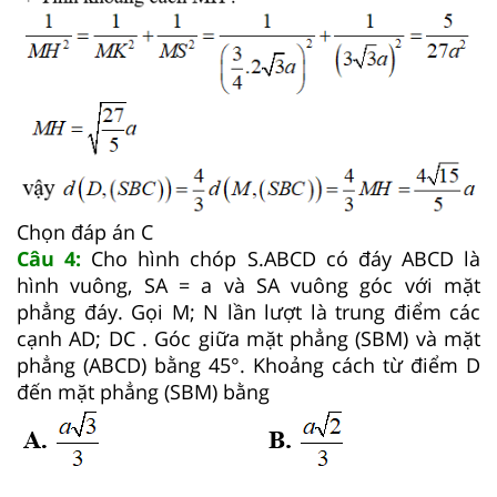
Chọn đáp án C
Câu 4:
Cho hình chóp S.ABCD có đáy ABCD là
hình vuông, SA = a và SA vuông góc với mặt
phẳng đáy. Gọi M; N lần lượt là trung điểm các
cạnh AD; DC . Góc giữa mặt phẳng (SBM) và mặt
phẳng (ABCD) bằng 45°. Khoảng cách từ điểm D
đến mặt phẳng (SBM) bằng