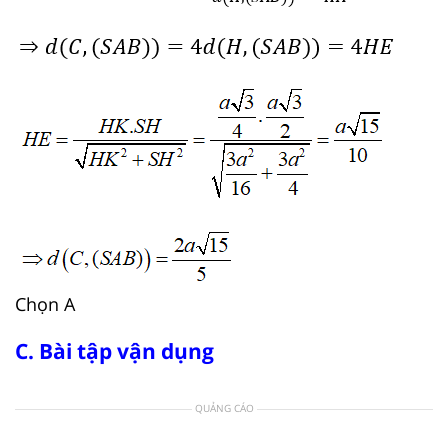
Chọn A
C. Bài tập vận dụng
QUẢNG CÁO