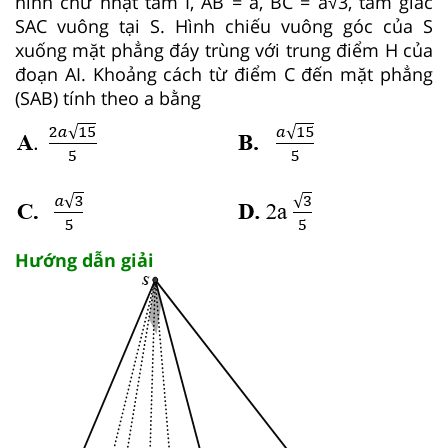
hình chữ nhật tâm I, AB = a, BC = a√3, tam giác
SAC vuông tại S. Hình chiếu vuông góc của S
xuống mặt phẳng đáy trùng với trung điểm H của
đoạn AI. Khoảng cách từ điểm C đến mặt phẳng
(SAB) tính theo a bằng
Hướng dẫn giải