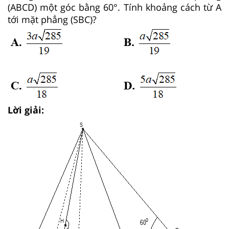
(ABCD) một góc bằng 60°. Tính khoảng cách từ A
tới mặt phẳng (SBC)?
Lời giải: