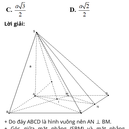
Lời giải:
+ Do đáy ABCD là hình vuông nên AN ⊥ BM.
+ Góc giữa mặt phẳng (SBM) và mặt phẳng