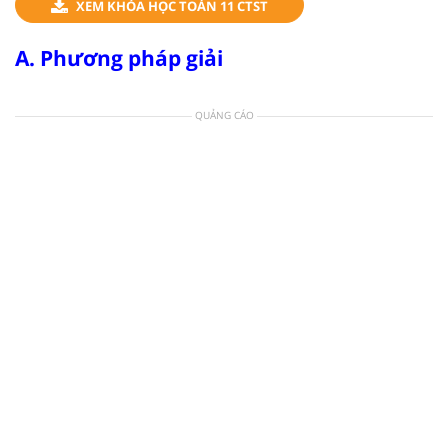
XEM KHÓA HỌC TOÁN 11 CTST
A. Phương pháp giải
QUẢNG CÁO