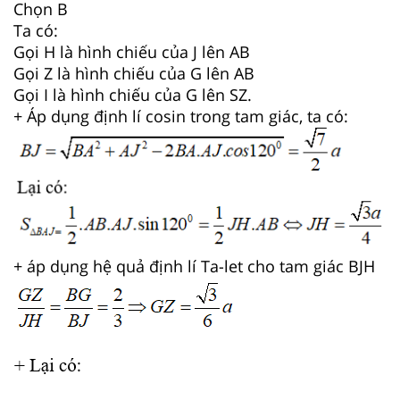
Chọn B
Ta có:
Gọi H là hình chiếu của J lên AB
Gọi Z là hình chiếu của G lên AB
Gọi I là hình chiếu của G lên SZ.
+ Áp dụng định lí cosin trong tam giác, ta có:
+ áp dụng hệ quả định lí Ta-let cho tam giác BJH